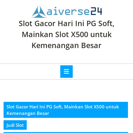
Skip
to
content
Slot Gacor Hari Ini PG Soft,
Skip
to
Mainkan Slot X500 untuk
content
Kemenangan Besar
Open
Button
Slot Gacor Hari Ini PG Soft, Mainkan Slot X500 untuk
Kemenangan Besar
Judi Slot