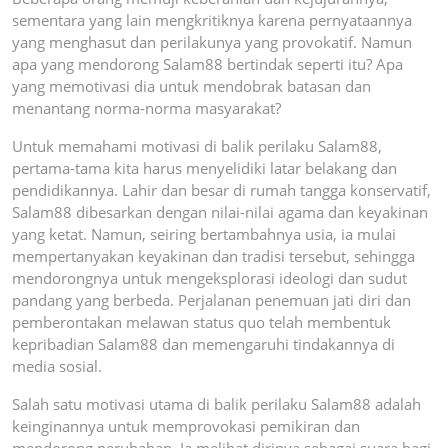
sementara yang lain mengkritiknya karena pernyataannya
yang menghasut dan perilakunya yang provokatif. Namun
apa yang mendorong Salam88 bertindak seperti itu? Apa
yang memotivasi dia untuk mendobrak batasan dan
menantang norma-norma masyarakat?
Untuk memahami motivasi di balik perilaku Salam88,
pertama-tama kita harus menyelidiki latar belakang dan
pendidikannya. Lahir dan besar di rumah tangga konservatif,
Salam88 dibesarkan dengan nilai-nilai agama dan keyakinan
yang ketat. Namun, seiring bertambahnya usia, ia mulai
mempertanyakan keyakinan dan tradisi tersebut, sehingga
mendorongnya untuk mengeksplorasi ideologi dan sudut
pandang yang berbeda. Perjalanan penemuan jati diri dan
pemberontakan melawan status quo telah membentuk
kepribadian Salam88 dan memengaruhi tindakannya di
media sosial.
Salah satu motivasi utama di balik perilaku Salam88 adalah
keinginannya untuk memprovokasi pemikiran dan