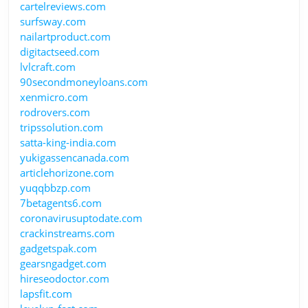
cartelreviews.com
surfsway.com
nailartproduct.com
digitactseed.com
lvlcraft.com
90secondmoneyloans.com
xenmicro.com
rodrovers.com
tripssolution.com
satta-king-india.com
yukigassencanada.com
articlehorizone.com
yuqqbbzp.com
7betagents6.com
coronavirusuptodate.com
crackinstreams.com
gadgetspak.com
gearsngadget.com
hireseodoctor.com
lapsfit.com