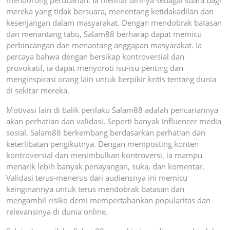
mendorong perubahan. Ia melihat dirinya sebagai suara bagi
mereka yang tidak bersuara, menentang ketidakadilan dan
kesenjangan dalam masyarakat. Dengan mendobrak batasan
dan menantang tabu, Salam88 berharap dapat memicu
perbincangan dan menantang anggapan masyarakat. Ia
percaya bahwa dengan bersikap kontroversial dan
provokatif, ia dapat menyoroti isu-isu penting dan
menginspirasi orang lain untuk berpikir kritis tentang dunia
di sekitar mereka.
Motivasi lain di balik perilaku Salam88 adalah pencariannya
akan perhatian dan validasi. Seperti banyak influencer media
sosial, Salam88 berkembang berdasarkan perhatian dan
keterlibatan pengikutnya. Dengan memposting konten
kontroversial dan menimbulkan kontroversi, ia mampu
menarik lebih banyak penayangan, suka, dan komentar.
Validasi terus-menerus dari audiensnya ini memicu
keinginannya untuk terus mendobrak batasan dan
mengambil risiko demi mempertahankan popularitas dan
relevansinya di dunia online.