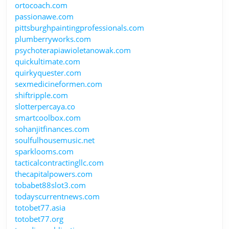
ortocoach.com
passionawe.com
pittsburghpaintingprofessionals.com
plumberryworks.com
psychoterapiawioletanowak.com
quickultimate.com
quirkyquester.com
sexmedicineformen.com
shiftripple.com
slotterpercaya.co
smartcoolbox.com
sohanjitfinances.com
soulfulhousemusic.net
sparklooms.com
tacticalcontractingllc.com
thecapitalpowers.com
tobabet88slot3.com
todayscurrentnews.com
totobet77.asia
totobet77.org