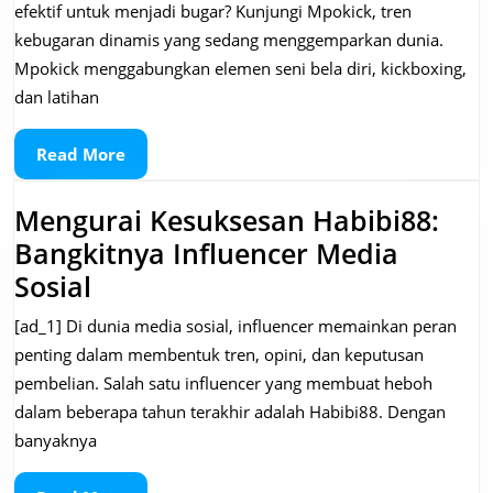
p
efektif untuk menjadi bugar? Kunjungi Mpokick, tren
A
kebugaran dinamis yang sedang menggemparkan dunia.
d
Mpokick menggabungkan elemen seni bela diri, kickboxing,
dan latihan
Mp
P
Read
Read More
p
More
u
Mengurai Kesuksesan Habibi88:
tr
Bangkitnya Influencer Media
k
Mengurai
Sosial
d
Kesuksesan
[ad_1] Di dunia media sosial, influencer memainkan peran
in
Habibi88:
penting dalam membentuk tren, opini, dan keputusan
Bangkitnya
pembelian. Salah satu influencer yang membuat heboh
Influencer
dalam beberapa tahun terakhir adalah Habibi88. Dengan
banyaknya
Media
Sosial