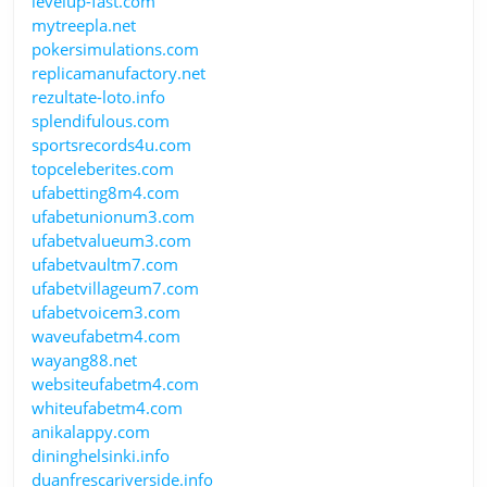
levelup-fast.com
mytreepla.net
pokersimulations.com
replicamanufactory.net
rezultate-loto.info
splendifulous.com
sportsrecords4u.com
topceleberites.com
ufabetting8m4.com
ufabetunionum3.com
ufabetvalueum3.com
ufabetvaultm7.com
ufabetvillageum7.com
ufabetvoicem3.com
waveufabetm4.com
wayang88.net
websiteufabetm4.com
whiteufabetm4.com
anikalappy.com
dininghelsinki.info
duanfrescariverside.info