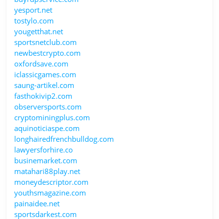
yesport.net
tostylo.com
yougetthat.net
sportsnetclub.com
newbestcrypto.com
oxfordsave.com
iclassicgames.com
saung-artikel.com
fasthokivip2.com
observersports.com
cryptominingplus.com
aquinoticiaspe.com
longhairedfrenchbulldog.com
lawyersforhire.co
businemarket.com
matahari88play.net
moneydescriptor.com
youthsmagazine.com
painaidee.net
sportsdarkest.com