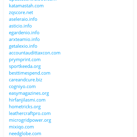
katamastah.com
zqscore.net
aseleraio.info
asticio.info
egardenio.info
arxteamio.info
getalexio.info
accountaudittaxcon.com
prymprint.com
sportkeeda.org
besttimespend.com
careandcure.biz
cogniyo.com
easymagazines.org
hirfanjilasmi.com
hometricks.org
leathercraftpro.com
microgridpower.org
mixiqo.com
needglobe.com