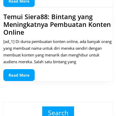
Read
Read More
More
Temui Siera88: Bintang yang
Meningkatnya Pembuatan Konten
Temui
Online
Siera88:
[ad_1] Di dunia pembuatan konten online, ada banyak orang
Bintang
yang membuat nama untuk diri mereka sendiri dengan
yang
membuat konten yang menarik dan menghibur untuk
Meningkatnya
audiens mereka. Salah satu bintang yang
Pembuatan
Read
Read More
Konten
More
Online
Search