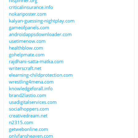
hispinner.org
criticalinsurance.info
nokariposter.com
kalyan-guessing-nightplay.com
gameofpanels.com
androidappsdownloader.com
usetimenow.com
healthblow.com
gohelpmate.com
rajdhani-satta-matka.com
writerscraft.net
elearning-childprotection.com
wrestling4mena.com
knowledgeforall.info
brand2lastio.com
usadigitalservices.com
socialhoppers.com
creativedream.net
n2315.com
getwebonline.com
onlyfansheaven.com