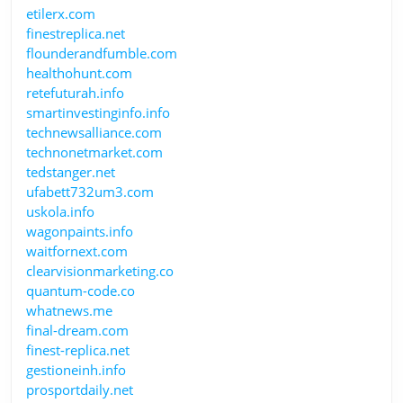
etilerx.com
finestreplica.net
flounderandfumble.com
healthohunt.com
retefuturah.info
smartinvestinginfo.info
technewsalliance.com
technonetmarket.com
tedstanger.net
ufabett732um3.com
uskola.info
wagonpaints.info
waitfornext.com
clearvisionmarketing.co
quantum-code.co
whatnews.me
final-dream.com
finest-replica.net
gestioneinh.info
prosportdaily.net