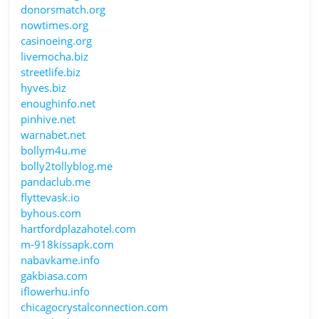
donorsmatch.org
nowtimes.org
casinoeing.org
livemocha.biz
streetlife.biz
hyves.biz
enoughinfo.net
pinhive.net
warnabet.net
bollym4u.me
bolly2tollyblog.me
pandaclub.me
flyttevask.io
byhous.com
hartfordplazahotel.com
m-918kissapk.com
nabavkame.info
gakbiasa.com
iflowerhu.info
chicagocrystalconnection.com