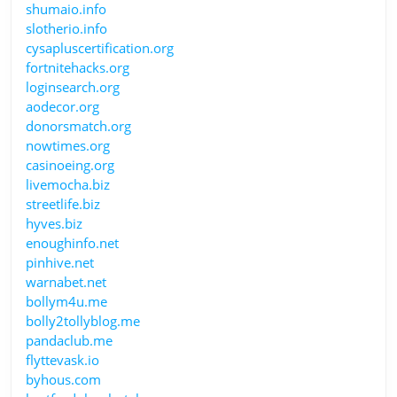
shumaio.info
slotherio.info
cysapluscertification.org
fortnitehacks.org
loginsearch.org
aodecor.org
donorsmatch.org
nowtimes.org
casinoeing.org
livemocha.biz
streetlife.biz
hyves.biz
enoughinfo.net
pinhive.net
warnabet.net
bollym4u.me
bolly2tollyblog.me
pandaclub.me
flyttevask.io
byhous.com