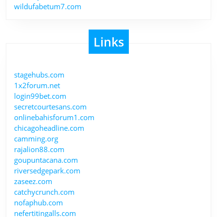
wildufabetum7.com
Links
stagehubs.com
1x2forum.net
login99bet.com
secretcourtesans.com
onlinebahisforum1.com
chicagoheadline.com
camming.org
rajalion88.com
goupuntacana.com
riversedgepark.com
zaseez.com
catchycrunch.com
nofaphub.com
nefertitingalls.com