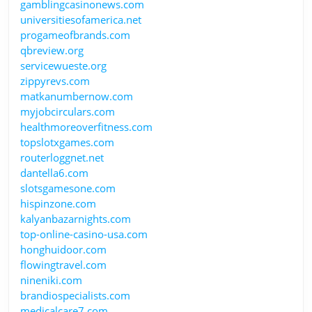
gamblingcasinonews.com
universitiesofamerica.net
progameofbrands.com
qbreview.org
servicewueste.org
zippyrevs.com
matkanumbernow.com
myjobcirculars.com
healthmoreoverfitness.com
topslotxgames.com
routerloggnet.net
dantella6.com
slotsgamesone.com
hispinzone.com
kalyanbazarnights.com
top-online-casino-usa.com
honghuidoor.com
flowingtravel.com
nineniki.com
brandiospecialists.com
medicalcare7.com