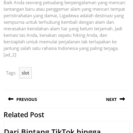
Baik Anda seorang petualang berpengalaman yang mencari
tantangan baru atau penggemar alam yang mencari tempat
peristirahatan yang damai, Ligadewa adalah destinasi yang
sempurna untuk terhubung kembali dengan alam dan
merasakan keindahan alam liar yang belum terjamah. Jadi
kemasi tas Anda, kenakan sepatu hiking Anda, dan
bersiaplah untuk memulai perjalanan tak terlupakan ke
jantung salah satu rahasia Indonesia yang paling terjaga.
[ad_2]
Tags:
slot
Post
PREVIOUS
NEXT
navigation
Related Post
Previous
Next
post:
post:
Dari Bintang TikTok hingga