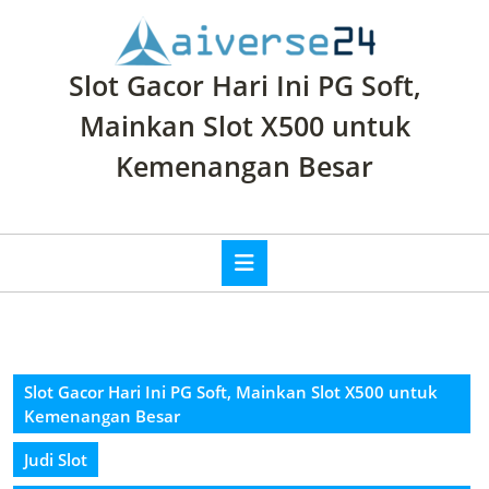
Skip
to
content
Slot Gacor Hari Ini PG Soft,
Skip
to
Mainkan Slot X500 untuk
content
Kemenangan Besar
Open
Button
Slot Gacor Hari Ini PG Soft, Mainkan Slot X500 untuk
Kemenangan Besar
Judi Slot