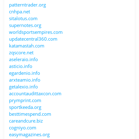
patterntrader.org
cnhpa.net
sitalotus.com
supernotes.org
worldsportsempires.com
updatecentral360.com
katamastah.com
zqscore.net
aseleraio.info
asticio.info
egardenio.info
arxteamio.info
getalexio.info
accountaudittaxcon.com
prymprint.com
sportkeeda.org
besttimespend.com
careandcure.biz
cogniyo.com
easymagazines.org