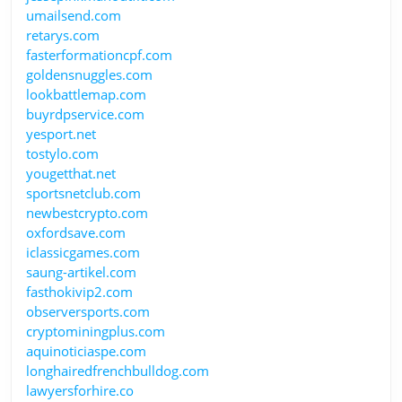
umailsend.com
retarys.com
fasterformationcpf.com
goldensnuggles.com
lookbattlemap.com
buyrdpservice.com
yesport.net
tostylo.com
yougetthat.net
sportsnetclub.com
newbestcrypto.com
oxfordsave.com
iclassicgames.com
saung-artikel.com
fasthokivip2.com
observersports.com
cryptominingplus.com
aquinoticiaspe.com
longhairedfrenchbulldog.com
lawyersforhire.co