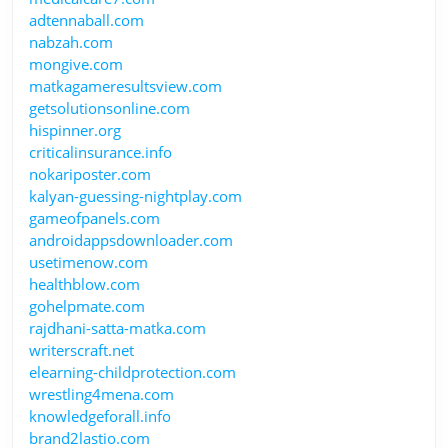
adtennaball.com
nabzah.com
mongive.com
matkagameresultsview.com
getsolutionsonline.com
hispinner.org
criticalinsurance.info
nokariposter.com
kalyan-guessing-nightplay.com
gameofpanels.com
androidappsdownloader.com
usetimenow.com
healthblow.com
gohelpmate.com
rajdhani-satta-matka.com
writerscraft.net
elearning-childprotection.com
wrestling4mena.com
knowledgeforall.info
brand2lastio.com