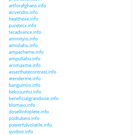
artforafghans.info
airvendio.info
healthexe.info
puretecx.info
tecadvance.info
aminityio.info
amiolahu.info
ampacheme.info
ampullahu.info
aromaxme.info
asserthatecontrast.info
atenderme.info
bangumiio.info
bekosunhu.info
beneficialgrandiose.info
blomaio.info
dosellinfoplete.info
podtubeio.info
powerfulvolatile.info
qvidsio.info