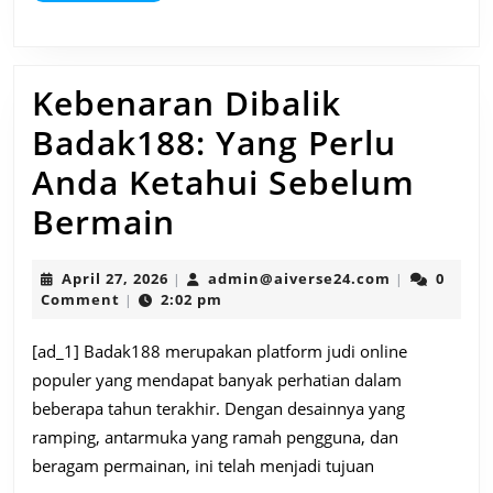
More
Kebenaran Dibalik
Badak188: Yang Perlu
Anda Ketahui Sebelum
Kebenaran
Bermain
Dibalik
April
admin@aive
April 27, 2026
admin@aiverse24.com
0
|
|
Badak188:
27,
Comment
2:02 pm
|
2026
Yang
[ad_1] Badak188 merupakan platform judi online
Perlu
populer yang mendapat banyak perhatian dalam
Anda
beberapa tahun terakhir. Dengan desainnya yang
ramping, antarmuka yang ramah pengguna, dan
Ketahui
beragam permainan, ini telah menjadi tujuan