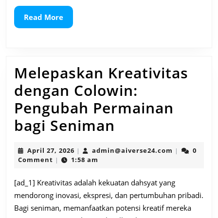
Sebelum
Bermain
Read
Read More
More
Melepaskan Kreativitas
dengan Colowin:
Pengubah Permainan
Melepaskan
bagi Seniman
Kreativitas
April
admin@aive
April 27, 2026
admin@aiverse24.com
0
|
|
dengan
27,
Comment
1:58 am
|
2026
Colowin:
[ad_1] Kreativitas adalah kekuatan dahsyat yang
Pengubah
mendorong inovasi, ekspresi, dan pertumbuhan pribadi.
Permainan
Bagi seniman, memanfaatkan potensi kreatif mereka