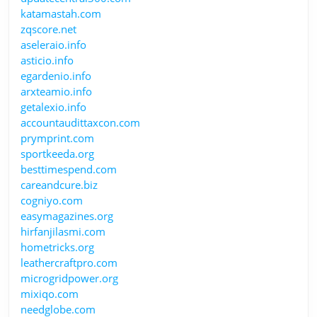
katamastah.com
zqscore.net
aseleraio.info
asticio.info
egardenio.info
arxteamio.info
getalexio.info
accountaudittaxcon.com
prymprint.com
sportkeeda.org
besttimespend.com
careandcure.biz
cogniyo.com
easymagazines.org
hirfanjilasmi.com
hometricks.org
leathercraftpro.com
microgridpower.org
mixiqo.com
needglobe.com