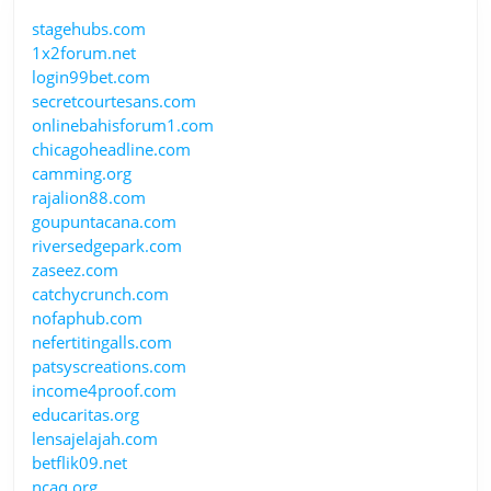
stagehubs.com
1x2forum.net
login99bet.com
secretcourtesans.com
onlinebahisforum1.com
chicagoheadline.com
camming.org
rajalion88.com
goupuntacana.com
riversedgepark.com
zaseez.com
catchycrunch.com
nofaphub.com
nefertitingalls.com
patsyscreations.com
income4proof.com
educaritas.org
lensajelajah.com
betflik09.net
ncaq.org