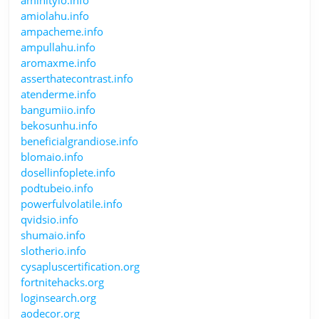
aminityio.info
amiolahu.info
ampacheme.info
ampullahu.info
aromaxme.info
asserthatecontrast.info
atenderme.info
bangumiio.info
bekosunhu.info
beneficialgrandiose.info
blomaio.info
dosellinfoplete.info
podtubeio.info
powerfulvolatile.info
qvidsio.info
shumaio.info
slotherio.info
cysapluscertification.org
fortnitehacks.org
loginsearch.org
aodecor.org