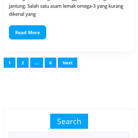
da
jantung. Salah satu asam lemak omega-3 yang kurang
Ke
dikenal yang
Jan
ya
Read
Read More
More
Leb
Bai
Posts
1
2
…
6
Next
navigation
Search