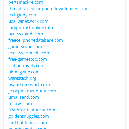
pertamaskre.com
threadsvideoandphotodownloader.com
techgiddy.com
usalivenetwork.com
jackpotrushonline.info
ucnewshindi.com
freecellphonedatabase.com
gamersrope.com
exellewebmedia.com
free-gamestop.com
sinbadtravels.com
ukmagzine.com
wareztech.org
usabestnetwork.com
jessepinkmanoutfit.com
umailsend.com
retarys.com
fasterformationcpf.com
goldensnuggles.com
lookbattlemap.com
buyrdpservice.com