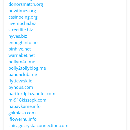
donorsmatch.org
nowtimes.org
casinoeing.org
livemocha.biz
streetlife.biz
hyves.biz
enoughinfo.net
pinhive.net
warnabet.net
bollym4u.me
bolly2tollyblog.me
pandaclub.me
flyttevask.io
byhous.com
hartfordplazahotel.com
m-918kissapk.com
nabavkame.info
gakbiasa.com
iflowerhu.info
chicagocrystalconnection.com