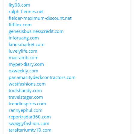
lky08.com
ralph-fiennes.net
fielder-maximum-discount.net
fitfllex.com
genesisbusinesscredit.com
inforuang.com
kindsmarket.com
luvelylife.com
macramb.com
mypet-diary.com
oxweekly.com
panamacitydeckcontractors.com
westfashions.com
toolshandy.com
travelstager.com
trendinspires.com
rannyephul.com
reportradar360.com
swaggyfashion.com
taraftariumtv10.com