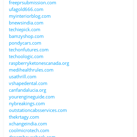
freeprsubmission.com
ufagold666.com
myinteriorblog.com
bnewsindia.com
techiepick.com
bamzyshop.com
pondycars.com
techonfutures.com
techoologic.com
raspberryketonescanada.org
medihealthrules.com
usathrill.com
vshapedental.com
canfandalucia.org
yourengineguide.com
nybreakings.com
outstationcabsservices.com
thekrtagy.com
xchangeindia.com
coolmicrotech.com
dreamhousehack.com