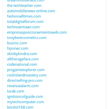
the-techteacher.com
automobilenews-online.com
fashionalltimes.com
totaldigitalforum.com
technoarmaan.com
empresasposicionamientoweb.com
tonybestcosmetics.com
buzznc.com
fxjoiner.com
skinbykindra.com
alltherageface.com
codenational.com
progameexplorer.com
rockislandroastery.com
directselling-pro.com
revenuealarm.com
lurab.com
ignitioncoilguide.com
mytechcomputer.com
bioslot168.com