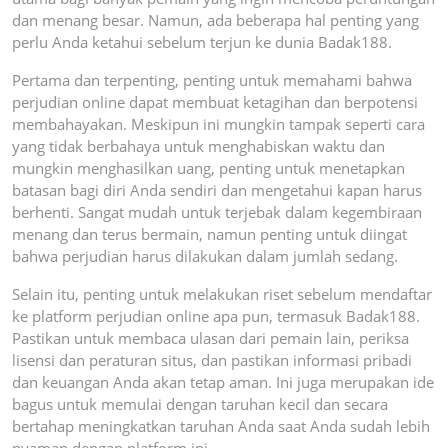
dan menang besar. Namun, ada beberapa hal penting yang
perlu Anda ketahui sebelum terjun ke dunia Badak188.
Pertama dan terpenting, penting untuk memahami bahwa
perjudian online dapat membuat ketagihan dan berpotensi
membahayakan. Meskipun ini mungkin tampak seperti cara
yang tidak berbahaya untuk menghabiskan waktu dan
mungkin menghasilkan uang, penting untuk menetapkan
batasan bagi diri Anda sendiri dan mengetahui kapan harus
berhenti. Sangat mudah untuk terjebak dalam kegembiraan
menang dan terus bermain, namun penting untuk diingat
bahwa perjudian harus dilakukan dalam jumlah sedang.
Selain itu, penting untuk melakukan riset sebelum mendaftar
ke platform perjudian online apa pun, termasuk Badak188.
Pastikan untuk membaca ulasan dari pemain lain, periksa
lisensi dan peraturan situs, dan pastikan informasi pribadi
dan keuangan Anda akan tetap aman. Ini juga merupakan ide
bagus untuk memulai dengan taruhan kecil dan secara
bertahap meningkatkan taruhan Anda saat Anda sudah lebih