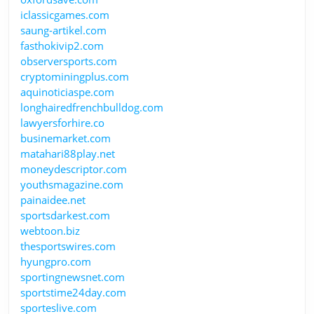
iclassicgames.com
saung-artikel.com
fasthokivip2.com
observersports.com
cryptominingplus.com
aquinoticiaspe.com
longhairedfrenchbulldog.com
lawyersforhire.co
businemarket.com
matahari88play.net
moneydescriptor.com
youthsmagazine.com
painaidee.net
sportsdarkest.com
webtoon.biz
thesportswires.com
hyungpro.com
sportingnewsnet.com
sportstime24day.com
sporteslive.com