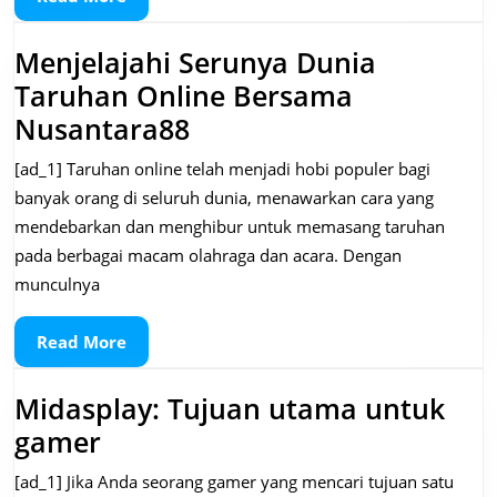
Jaja
More
Kaki
Menjelajahi Serunya Dunia
Lim
Taruhan Online Bersama
Ber
Menjelajahi
Nusantara88
di
Serunya
[ad_1] Taruhan online telah menjadi hobi populer bagi
Indo
Dunia
banyak orang di seluruh dunia, menawarkan cara yang
Taruhan
mendebarkan dan menghibur untuk memasang taruhan
Online
pada berbagai macam olahraga dan acara. Dengan
munculnya
Bersama
Nusantara88
Read
Read More
More
Midasplay: Tujuan utama untuk
Midasplay:
gamer
Tujuan
[ad_1] Jika Anda seorang gamer yang mencari tujuan satu