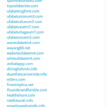
sportsrecords4u.com
topceleberites.com
ufabetting8m4.com
ufabetunionum3.com
ufabetvalueum3.com
ufabetvaultm7.com
ufabetvillageum7.com
ufabetvoicem3.com
waveufabetm4.com
wayang88.net
websiteufabetm4.com
whiteufabetm4.com
anikalappy.com
dininghelsinki.info
duanfrescariverside.info
etilerx.com
finestreplica.net
flounderandfumble.com
healthohunt.com
retefuturah.info
smartinvestinginfo.info