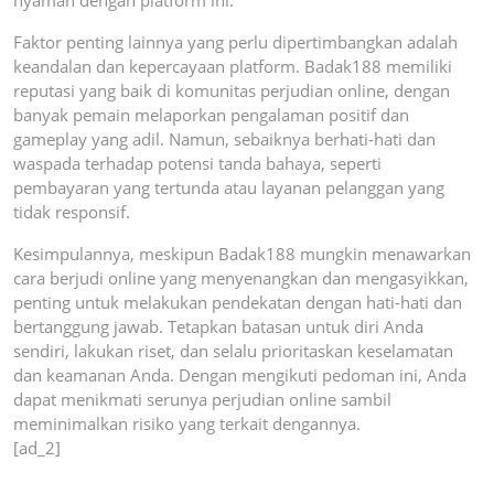
nyaman dengan platform ini.
Faktor penting lainnya yang perlu dipertimbangkan adalah
keandalan dan kepercayaan platform. Badak188 memiliki
reputasi yang baik di komunitas perjudian online, dengan
banyak pemain melaporkan pengalaman positif dan
gameplay yang adil. Namun, sebaiknya berhati-hati dan
waspada terhadap potensi tanda bahaya, seperti
pembayaran yang tertunda atau layanan pelanggan yang
tidak responsif.
Kesimpulannya, meskipun Badak188 mungkin menawarkan
cara berjudi online yang menyenangkan dan mengasyikkan,
penting untuk melakukan pendekatan dengan hati-hati dan
bertanggung jawab. Tetapkan batasan untuk diri Anda
sendiri, lakukan riset, dan selalu prioritaskan keselamatan
dan keamanan Anda. Dengan mengikuti pedoman ini, Anda
dapat menikmati serunya perjudian online sambil
meminimalkan risiko yang terkait dengannya.
[ad_2]