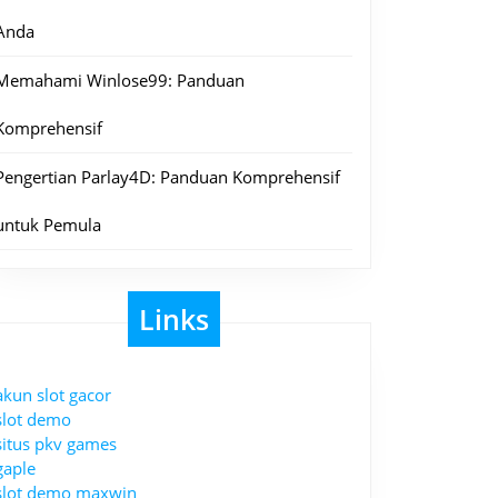
Anda
enang-
Memahami Winlose99: Panduan
ng
Komprehensif
an
port:
Pengertian Parlay4D: Panduan Komprehensif
alaman
untuk Pemula
han
Links
akun slot gacor
slot demo
situs pkv games
gaple
slot demo maxwin