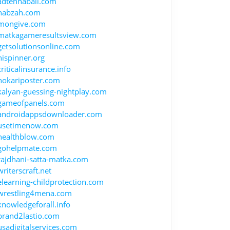
adi
adtennaball.com
nabzah.com
mongive.com
:
matkagameresultsview.com
getsolutionsonline.com
h
hispinner.org
criticalinsurance.info
oki
nokariposter.com
kalyan-guessing-nightplay.com
gameofpanels.com
androidappsdownloader.com
usetimenow.com
healthblow.com
gohelpmate.com
rajdhani-satta-matka.com
writerscraft.net
elearning-childprotection.com
wrestling4mena.com
knowledgeforall.info
brand2lastio.com
usadigitalservices.com