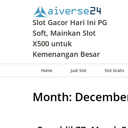
Skip
to
content
Slot Gacor Hari Ini PG
Skip
to
Soft, Mainkan Slot
content
X500 untuk
Kemenangan Besar
Home
Judi Slot
Slot Gratis
Month:
December