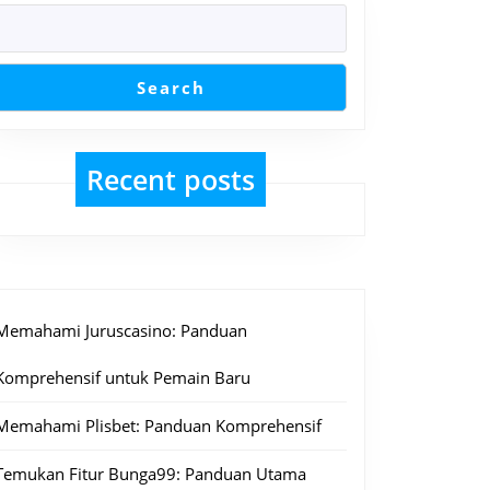
Search
Recent posts
Memahami Juruscasino: Panduan
Komprehensif untuk Pemain Baru
Memahami Plisbet: Panduan Komprehensif
adi
r
Temukan Fitur Bunga99: Panduan Utama