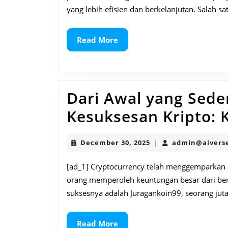
yang lebih efisien dan berkelanjutan. Salah sa
Read
Read More
More
Dari Awal yang Sede
Kesuksesan Kripto: 
December
December 30, 2025
admin@aivers
|
30,
2025
[ad_1] Cryptocurrency telah menggemparkan 
orang memperoleh keuntungan besar dari berin
suksesnya adalah Juragankoin99, seorang jut
Read
Read More