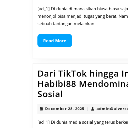
28,
2025
[ad_1] Di dunia di mana sikap biasa-biasa s
menonjol bisa menjadi tugas yang berat. Namu
sebuah tantangan melainkan
Read
Read More
More
Dari TikTok hingga 
Habibi88 Mendomina
Dari
Sosial
TikTok
December
December 28, 2025
admin@aivers
|
hingga
28,
2025
Instagram:
[ad_1] Di dunia media sosial yang terus berk