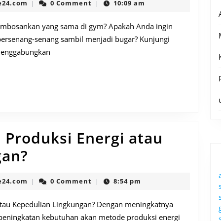
admin@aiverse24.com
e24.com
0 Comment
10:09 am
|
|
dan
Bers
embosankan yang sama di gym? Apakah Anda ingin
bersenang-senang sambil menjadi bugar? Kunjungi
sena
menggabungkan
deng
MPOS
Peng
Lati
Unik
Produksi Energi atau
Gaswin:
gan?
Masa
admin@aiverse24.com
e24.com
0 Comment
8:54 pm
|
|
Depan
Produksi
atau Kepedulian Lingkungan? Dengan meningkatnya
t peningkatan kebutuhan akan metode produksi energi