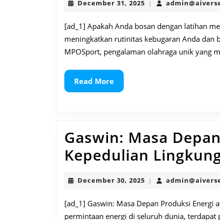
December
December 31, 2025
admin@aivers
|
31,
2025
[ad_1] Apakah Anda bosan dengan latihan m
meningkatkan rutinitas kebugaran Anda dan 
MPOSport, pengalaman olahraga unik yang 
Read
Read More
More
Gaswin: Masa Depan 
Kepedulian Lingkun
December
December 30, 2025
admin@aivers
|
30,
2025
[ad_1] Gaswin: Masa Depan Produksi Energi 
permintaan energi di seluruh dunia, terdapa