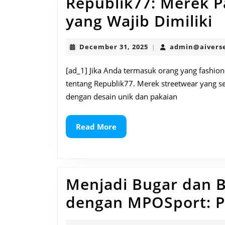
Republik77: Merek P
R
yang Wajib Dimiliki
M
December
December 31, 2025
admin@aivers
|
P
31,
2025
J
[ad_1] Jika Anda termasuk orang yang fashion
tentang Republik77. Merek streetwear yang
M
dengan desain unik dan pakaian
In
y
Read
Read More
More
W
D
Menjadi Bugar dan 
dengan MPOSport: P