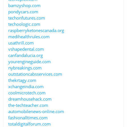
bamzyshop.com
pondycars.com
techonfutures.com
techoologic.com
raspberryketonescanada.org
medihealthrules.com
usathrill.com
vshapedental.com
canfandalucia.org
yourengineguide.com
nybreakings.com
outstationcabsservices.com
thekrtagy.com
xchangeindia.com
coolmicrotech.com
dreamhousehack.com
the-techteacher.com
automobilenews-online.com
fashionalltimes.com
totaldigitalforum.com