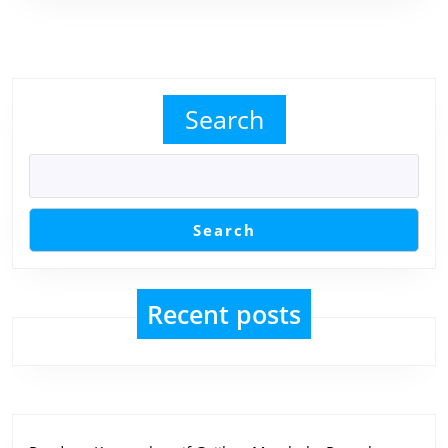
Industri
Perjalanan
Search
Search
Recent posts