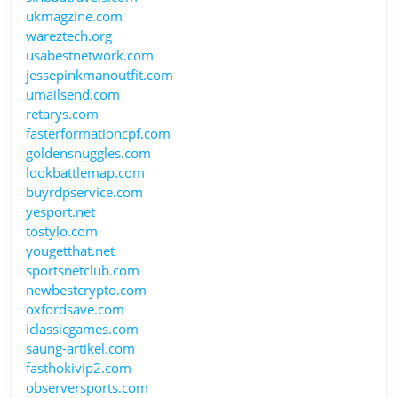
ukmagzine.com
wareztech.org
usabestnetwork.com
jessepinkmanoutfit.com
umailsend.com
retarys.com
fasterformationcpf.com
goldensnuggles.com
lookbattlemap.com
buyrdpservice.com
yesport.net
tostylo.com
yougetthat.net
sportsnetclub.com
newbestcrypto.com
oxfordsave.com
iclassicgames.com
saung-artikel.com
fasthokivip2.com
observersports.com