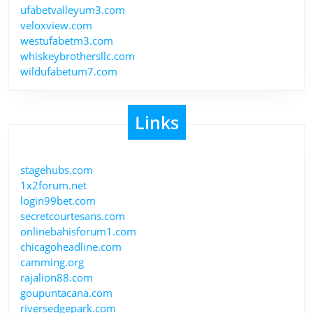
ufabetvalleyum3.com
veloxview.com
westufabetm3.com
whiskeybrothersllc.com
wildufabetum7.com
Links
stagehubs.com
1x2forum.net
login99bet.com
secretcourtesans.com
onlinebahisforum1.com
chicagoheadline.com
camming.org
rajalion88.com
goupuntacana.com
riversedgepark.com