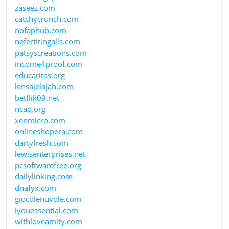
zaseez.com
catchycrunch.com
nofaphub.com
nefertitingalls.com
patsyscreations.com
income4proof.com
educaritas.org
lensajelajah.com
betflik09.net
ncaq.org
xenmicro.com
onlineshopera.com
dartyfresh.com
lewisenterprises.net
pcsoftwarefree.org
dailylinking.com
dnafyx.com
giocolenuvole.com
iyouessential.com
withloveamity.com