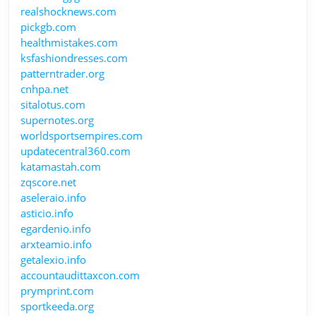
realshocknews.com
pickgb.com
healthmistakes.com
ksfashiondresses.com
patterntrader.org
cnhpa.net
sitalotus.com
supernotes.org
worldsportsempires.com
updatecentral360.com
katamastah.com
zqscore.net
aseleraio.info
asticio.info
egardenio.info
arxteamio.info
getalexio.info
accountaudittaxcon.com
prymprint.com
sportkeeda.org