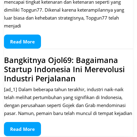
Topgun77:
mencapai tingkat ketenaran dan ketenaran seperti yang
The
dimiliki Topgun77. Dikenal karena keterampilannya yang
Ultimate
luar biasa dan kehebatan strategisnya, Topgun77 telah
menjadi
Gamer
Read
Read More
More
Bangkitnya Ojol69: Bagaimana
Startup Indonesia Ini Merevolusi
Bangkitnya
Industri Perjalanan
Ojol69:
[ad_1] Dalam beberapa tahun terakhir, industri naik-naik
Bagaimana
telah melihat pertumbuhan yang signifikan di Indonesia,
Startup
dengan perusahaan seperti Gojek dan Grab mendominasi
Indonesia
pasar. Namun, pemain baru telah muncul di tempat kejadian
Ini
Read
Read More
Merevolusi
More