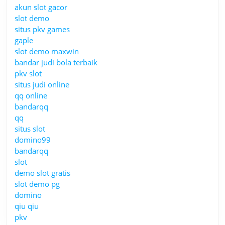
akun slot gacor
slot demo
situs pkv games
gaple
slot demo maxwin
bandar judi bola terbaik
pkv slot
situs judi online
qq online
bandarqq
qq
situs slot
domino99
bandarqq
slot
demo slot gratis
slot demo pg
domino
qiu qiu
pkv