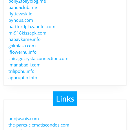
bolly2tollyblog.me
pandaclub.me
flyttevask.io
byhous.com
hartfordplazahotel.com
m-918kissapk.com
nabavkame.info
gakbiasa.com
iflowerhu.info
chicagocrystalconnection.com
imanabadii.com
trilipohu.info
appruptio.info
Links
punjwanis.com
the-parcs-clematiscondos.com