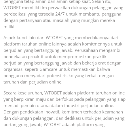
pengguna tetap aman dan aman setiap saat. Selain itu,
WTOBET memiliki tim perwakilan dukungan pelanggan yang
berdedikasi yang tersedia 24/7 untuk membantu pengguna
dengan pertanyaan atau masalah yang mungkin mereka
miliki.
Aspek kunci lain dari WTOBET yang membedakannya dari
platform taruhan online lainnya adalah komitmennya untuk
perjudian yang bertanggung jawab. Perusahaan mengambil
pendekatan proaktif untuk mempromosikan praktik
perjudian yang bertanggung jawab dan bekerja erat dengan
organisasi seperti Gamcare untuk memastikan bahwa
pengguna menyadari potensi risiko yang terkait dengan
taruhan dan perjudian online.
Secara keseluruhan, WTOBET adalah platform taruhan online
yang berpikiran maju dan berfokus pada pelanggan yang siap
menjadi pemain utama dalam industri perjudian online.
Dengan pendekatan inovatif, komitmen terhadap keamanan
dan dukungan pelanggan, dan dedikasi untuk perjudian yang
bertanggung jawab, WTOBET adalah platform yang