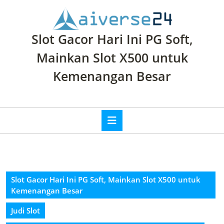
Skip
to
content
Slot Gacor Hari Ini PG Soft,
Skip
to
Mainkan Slot X500 untuk
content
Kemenangan Besar
Open
Button
Slot Gacor Hari Ini PG Soft, Mainkan Slot X500 untuk
Kemenangan Besar
Judi Slot