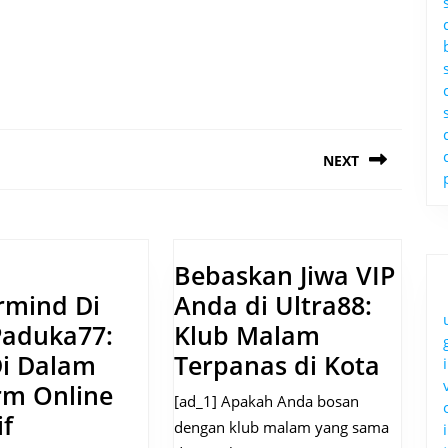
NEXT
Next
post:
Bebaskan Jiwa VIP
rmind Di
Anda di Ultra88:
Paduka77:
Klub Malam
Beba
Di Dalam
Terpanas di Kota
Jiwa
rm Online
[ad_1] Apakah Anda bosan
Temui
VIP
if
dengan klub malam yang sama