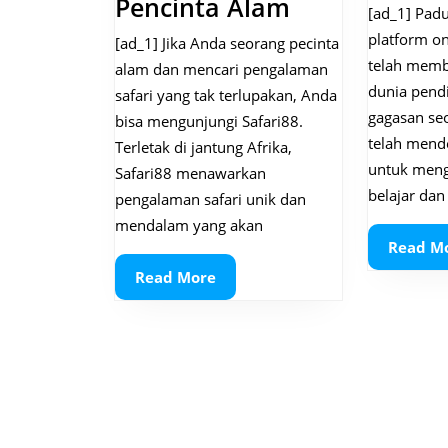
Temukan
Pencinta Alam
[ad_1] Pad
Keajaiban
platform on
[ad_1] Jika Anda seorang pecinta
Safari88:
telah memb
alam dan mencari pengalaman
Pengalaman
dunia pendi
safari yang tak terlupakan, Anda
gagasan se
Safari
bisa mengunjungi Safari88.
telah mend
Terletak di jantung Afrika,
yang
untuk meng
Safari88 menawarkan
Tak
belajar dan
pengalaman safari unik dan
Terlupakan
mendalam yang akan
bagi
Read M
Pencinta
Read
Read More
More
Alam