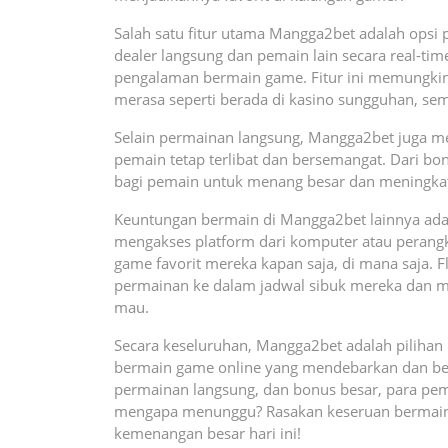
Salah satu fitur utama Mangga2bet adalah ops
dealer langsung dan pemain lain secara real-t
pengalaman bermain game. Fitur ini memungkin
merasa seperti berada di kasino sungguhan, s
Selain permainan langsung, Mangga2bet juga 
pemain tetap terlibat dan bersemangat. Dari bo
bagi pemain untuk menang besar dan meningka
Keuntungan bermain di Mangga2bet lainnya ad
mengakses platform dari komputer atau peran
game favorit mereka kapan saja, di mana saja.
permainan ke dalam jadwal sibuk mereka dan m
mau.
Secara keseluruhan, Mangga2bet adalah piliha
bermain game online yang mendebarkan dan be
permainan langsung, dan bonus besar, para pema
mengapa menunggu? Rasakan keseruan bermain 
kemenangan besar hari ini!