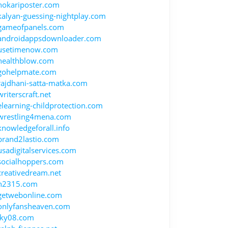
nokariposter.com
kalyan-guessing-nightplay.com
gameofpanels.com
androidappsdownloader.com
usetimenow.com
healthblow.com
gohelpmate.com
rajdhani-satta-matka.com
writerscraft.net
elearning-childprotection.com
wrestling4mena.com
knowledgeforall.info
brand2lastio.com
usadigitalservices.com
socialhoppers.com
creativedream.net
n2315.com
getwebonline.com
onlyfansheaven.com
lky08.com