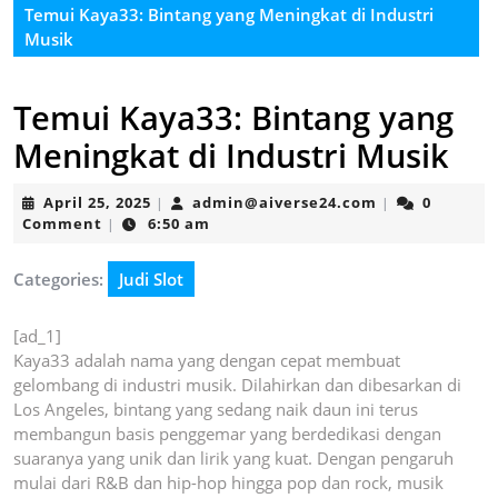
Temui Kaya33: Bintang yang Meningkat di Industri
Musik
Temui Kaya33: Bintang yang
Meningkat di Industri Musik
April
admin@aivers
April 25, 2025
admin@aiverse24.com
0
|
|
25,
Comment
6:50 am
|
2025
Categories:
Judi Slot
[ad_1]
Kaya33 adalah nama yang dengan cepat membuat
gelombang di industri musik. Dilahirkan dan dibesarkan di
Los Angeles, bintang yang sedang naik daun ini terus
membangun basis penggemar yang berdedikasi dengan
suaranya yang unik dan lirik yang kuat. Dengan pengaruh
mulai dari R&B dan hip-hop hingga pop dan rock, musik