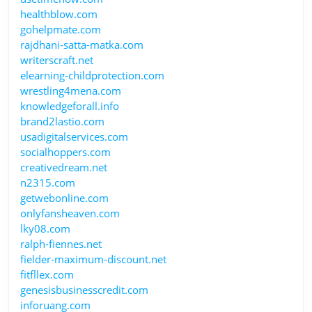
healthblow.com
gohelpmate.com
rajdhani-satta-matka.com
writerscraft.net
elearning-childprotection.com
wrestling4mena.com
knowledgeforall.info
brand2lastio.com
usadigitalservices.com
socialhoppers.com
creativedream.net
n2315.com
getwebonline.com
onlyfansheaven.com
lky08.com
ralph-fiennes.net
fielder-maximum-discount.net
fitfllex.com
genesisbusinesscredit.com
inforuang.com