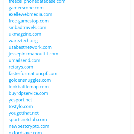
freecellphonedatabase.com
gamersrope.com
exellewebmedia.com
free-gamestop.com
sinbadtravels.com
ukmagzine.com
wareztech.org
usabestnetwork.com
jessepinkmanoutfit.com
umailsend.com
retarys.com
fasterformationcpf.com
goldensnuggles.com
lookbattlemap.com
buyrdpservice.com
yesport.net
tostylo.com
yougetthat.net
sportsnetclub.com
newbestcrypto.com
oxfordsave.com