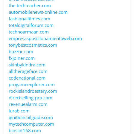
the-techteacher.com
automobilenews-online.com
fashionalltimes.com
totaldigitalforum.com
technoarmaan.com
empresasposicionamientoweb.com
tonybestcosmetics.com
buzznc.com
fxjoiner.com
skinbykindra.com
alltherageface.com
codenational.com
progameexplorer.com
rockislandroastery.com
directselling-pro.com
revenuealarm.com
lurab.com
ignitioncoilguide.com
mytechcomputer.com
bioslot168.com