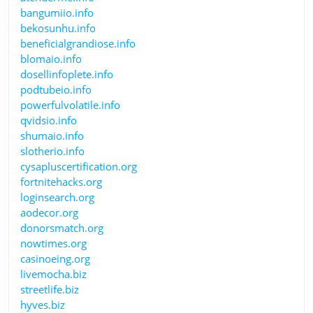
bangumiio.info
bekosunhu.info
beneficialgrandiose.info
blomaio.info
dosellinfoplete.info
podtubeio.info
powerfulvolatile.info
qvidsio.info
shumaio.info
slotherio.info
cysapluscertification.org
fortnitehacks.org
loginsearch.org
aodecor.org
donorsmatch.org
nowtimes.org
casinoeing.org
livemocha.biz
streetlife.biz
hyves.biz