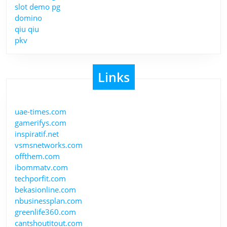
slot demo pg
domino
qiu qiu
pkv
Links
uae-times.com
gamerifys.com
inspiratif.net
vsmsnetworks.com
offthem.com
ibommatv.com
techporfit.com
bekasionline.com
nbusinessplan.com
greenlife360.com
cantshoutitout.com