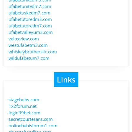
ufabetunitedm7.com
ufabetuskedm7.com
ufabetutoredm3.com
ufabetutoredm7.com
ufabetvalleyum3.com
veloxview.com
westufabetm3.com
whiskeybrothersllc.com
wildufabetum7.com
Links
stagehubs.com
1x2forum.net
login99bet.com
secretcourtesans.com
onlinebahisforum1.com
chicagoheadline.com