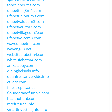
topceleberites.com
ufabetting8m4.com
ufabetunionum3.com
ufabetvalueum3.com
ufabetvaultm7.com
ufabetvillageum7.com
ufabetvoicem3.com
waveufabetm4.com
wayang88.net
websiteufabetm4.com
whiteufabetm4.com
anikalappy.com
dininghelsinki.info
duanfrescariverside.info
etilerx.com
finestreplica.net
flounderandfumble.com
healthohunt.com
retefuturah.info
smartinvestinginfo.info