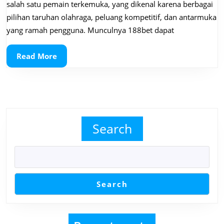
Meliha
salah satu pemain terkemuka, yang dikenal karena berbagai
Sejara
pilihan taruhan olahraga, peluang kompetitif, dan antarmuka
dan
yang ramah pengguna. Munculnya 188bet dapat
Keber
Read
Read More
More
Search
Search