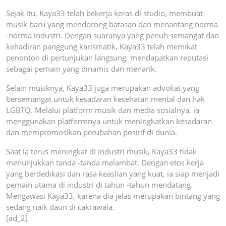
Sejak itu, Kaya33 telah bekerja keras di studio, membuat
musik baru yang mendorong batasan dan menantang norma
-norma industri. Dengan suaranya yang penuh semangat dan
kehadiran panggung karismatik, Kaya33 telah memikat
penonton di pertunjukan langsung, mendapatkan reputasi
sebagai pemain yang dinamis dan menarik.
Selain musiknya, Kaya33 juga merupakan advokat yang
bersemangat untuk kesadaran kesehatan mental dan hak
LGBTQ. Melalui platform musik dan media sosialnya, ia
menggunakan platformnya untuk meningkatkan kesadaran
dan mempromosikan perubahan positif di dunia.
Saat ia terus meningkat di industri musik, Kaya33 tidak
menunjukkan tanda -tanda melambat. Dengan etos kerja
yang berdedikasi dan rasa keaslian yang kuat, ia siap menjadi
pemain utama di industri di tahun -tahun mendatang.
Mengawasi Kaya33, karena dia jelas merupakan bintang yang
sedang naik daun di cakrawala.
[ad_2]