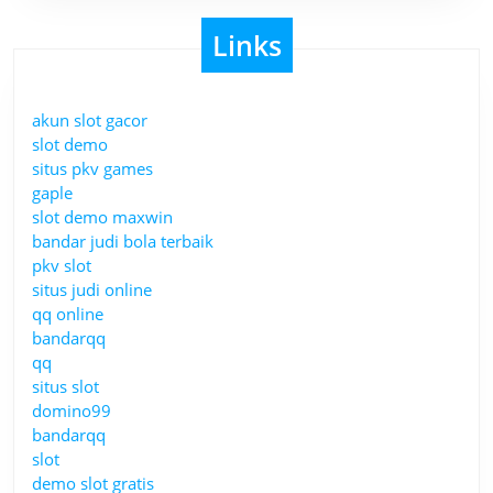
Links
akun slot gacor
slot demo
situs pkv games
gaple
slot demo maxwin
bandar judi bola terbaik
pkv slot
situs judi online
qq online
bandarqq
qq
situs slot
domino99
bandarqq
slot
demo slot gratis