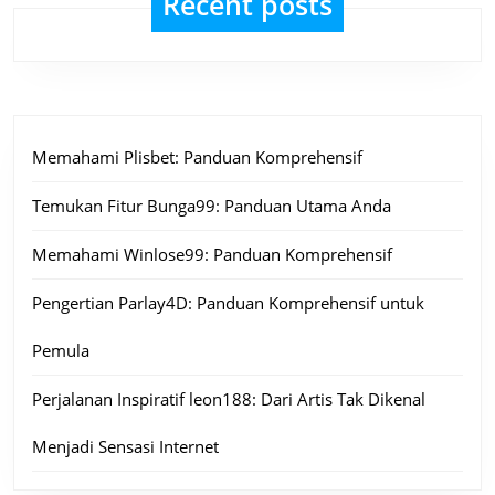
Recent posts
Memahami Plisbet: Panduan Komprehensif
Temukan Fitur Bunga99: Panduan Utama Anda
Memahami Winlose99: Panduan Komprehensif
Pengertian Parlay4D: Panduan Komprehensif untuk
Pemula
Perjalanan Inspiratif leon188: Dari Artis Tak Dikenal
Menjadi Sensasi Internet