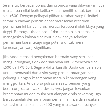
Selain itu, berbagai bonus dan promosi yang ditawarkan juga
menambah nilai lebih ketika Anda memilih untuk bermain
slot x500. Dengan pelbagai pilihan taruhan yang fleksibel,
semakin banyak pemain dapat merasakan keseruan
permainan ini tanpa harus merasa terbebani oleh biaya yang
tinggi. Berbagai ulasan positif dari pemain lain semakin
menegaskan bahwa slot x500 tidak hanya sekadar
permainan biasa, tetapi juga potensi untuk meraih
kemenangan yang signifikan.
Jika Anda mencari pengalaman bermain yang seru dan
menguntungkan, tidak ada salahnya untuk mencoba slot
x500 dari PG Soft. Segera daftarkan diri Anda dan bersiaplah
untuk memasuki dunia slot yang penuh tantangan dan
peluang. Dengan kesempatan meraih kemenangan yang
menggiurkan, Anda bisa jadi salah satu pemain yang
beruntung dalam waktu dekat. Ayo, jangan lewatkan
kesempatan ini dan mulai petualangan Anda sekarang juga.
Bergabunglah dengan ribuan pemain lainnya dan rasakan
sensasi memainkan slot x500 yang menawarkan banyak