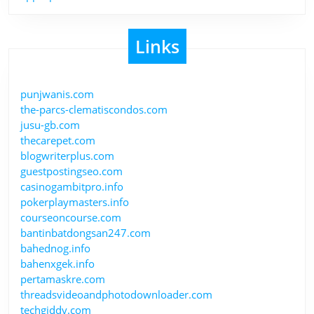
Links
punjwanis.com
the-parcs-clematiscondos.com
jusu-gb.com
thecarepet.com
blogwriterplus.com
guestpostingseo.com
casinogambitpro.info
pokerplaymasters.info
courseoncourse.com
bantinbatdongsan247.com
bahednog.info
bahenxgek.info
pertamaskre.com
threadsvideoandphotodownloader.com
techgiddy.com