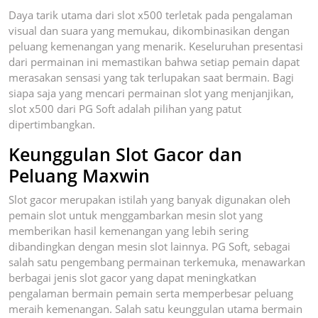
Daya tarik utama dari slot x500 terletak pada pengalaman
visual dan suara yang memukau, dikombinasikan dengan
peluang kemenangan yang menarik. Keseluruhan presentasi
dari permainan ini memastikan bahwa setiap pemain dapat
merasakan sensasi yang tak terlupakan saat bermain. Bagi
siapa saja yang mencari permainan slot yang menjanjikan,
slot x500 dari PG Soft adalah pilihan yang patut
dipertimbangkan.
Keunggulan Slot Gacor dan
Peluang Maxwin
Slot gacor merupakan istilah yang banyak digunakan oleh
pemain slot untuk menggambarkan mesin slot yang
memberikan hasil kemenangan yang lebih sering
dibandingkan dengan mesin slot lainnya. PG Soft, sebagai
salah satu pengembang permainan terkemuka, menawarkan
berbagai jenis slot gacor yang dapat meningkatkan
pengalaman bermain pemain serta memperbesar peluang
meraih kemenangan. Salah satu keunggulan utama bermain