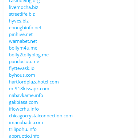
casinoeing.org
livemocha.biz
streetlife.biz
hyves.biz
enoughinfo.net
pinhive.net
warnabet.net
bollym4u.me
bolly2tollyblog.me
pandaclub.me
flyttevask.io
byhous.com
hartfordplazahotel.com
m-918kissapk.com
nabavkame.info
gakbiasa.com
iflowerhu.info
chicagocrystalconnection.com
imanabadii.com
trilipohu.info
appruptio.info