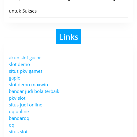
untuk Sukses
Links
akun slot gacor
slot demo
situs pkv games
gaple
slot demo maxwin
bandar judi bola terbaik
pkv slot
situs judi online
qq online
bandarqq
qq
situs slot