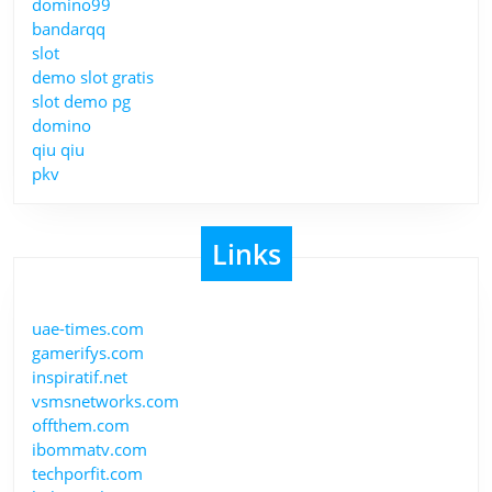
domino99
bandarqq
slot
demo slot gratis
slot demo pg
domino
qiu qiu
pkv
Links
uae-times.com
gamerifys.com
inspiratif.net
vsmsnetworks.com
offthem.com
ibommatv.com
techporfit.com