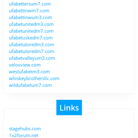
ufabettersum7.com
ufabettinwm7.com
ufabettinwum3.com
ufabetunitedm3.com
ufabetunitedm7.com
ufabetuskedm7.com
ufabetutoredm3.com
ufabetutoredm7.com
ufabetvalleyum3.com
veloxview.com
westufabetm3.com
whiskeybrothersllc.com
wildufabetum7.com
Links
stagehubs.com
1x2forum.net