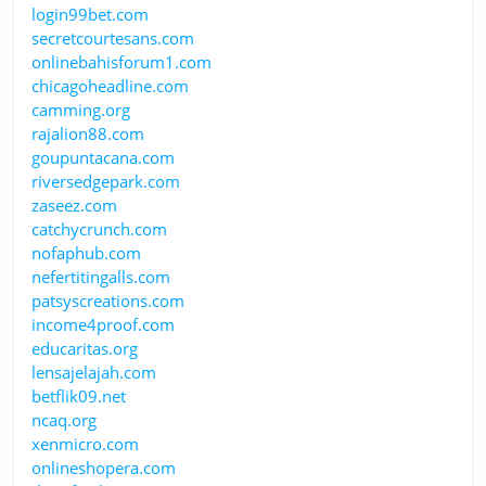
login99bet.com
secretcourtesans.com
onlinebahisforum1.com
chicagoheadline.com
camming.org
rajalion88.com
goupuntacana.com
riversedgepark.com
zaseez.com
catchycrunch.com
nofaphub.com
nefertitingalls.com
patsyscreations.com
income4proof.com
educaritas.org
lensajelajah.com
betflik09.net
ncaq.org
xenmicro.com
onlineshopera.com