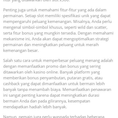
Penting juga untuk memahami fitur-fitur yang ada dalam
permainan. Setiap slot memiliki spesifikasi unik yang dapat
mempengaruhi peluang kemenangan. Misalnya, Anda perlu
mengenal simbol-simbol khusus, seperti wild dan scatter,
serta fitur bonus yang mungkin tersedia. Dengan memahami
mekanisme ini, Anda akan dapat mengoptimalkan strategi
permainan dan meningkatkan peluang untuk meraih
kemenangan besar.
Salah satu cara untuk memperbesar peluang menang adalah
dengan memanfaatkan promo dan bonus yang sering
ditawarkan oleh kasino online. Banyak platform yang
memberikan bonus penyambutan, putaran gratis, atau
cashback yang dapat dimanfaatkan untuk bermain lebih
banyak tanpa menambah biaya. Memanfaatkan penawaran
ini sangat penting karena dapat meningkatkan durasi
bermain Anda dan pada gilirannya, kesempatan
mendapatkan hadiah lebih banyak.
Namun, pemain juga perlu waspada terhadap beberapa