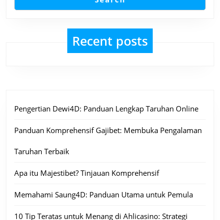
Recent posts
Pengertian Dewi4D: Panduan Lengkap Taruhan Online
Panduan Komprehensif Gajibet: Membuka Pengalaman
Taruhan Terbaik
Apa itu Majestibet? Tinjauan Komprehensif
Memahami Saung4D: Panduan Utama untuk Pemula
10 Tip Teratas untuk Menang di Ahlicasino: Strategi