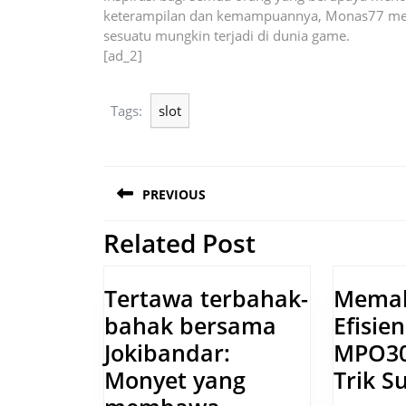
keterampilan dan kemampuannya, Monas77 mem
sesuatu mungkin terjadi di dunia game.
[ad_2]
Tags:
slot
Post
PREVIOUS
navigation
Related Post
Previous
post:
Tertawa terbahak-
Memak
bahak bersama
Efisie
Jokibandar:
MPO30
Monyet yang
Trik S