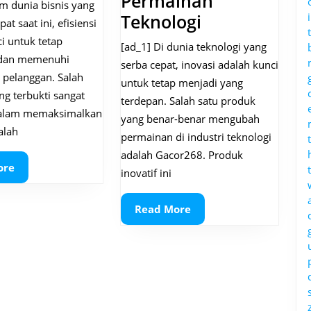
Permainan
m dunia bisnis yang
dengan
Gacor268:
Teknologi
at saat ini, efisiensi
MPO300:
Bagaimana
i untuk tetap
[ad_1] Di dunia teknologi yang
Tips
Produk
 dan memenuhi
serba cepat, inovasi adalah kunci
 pelanggan. Salah
dan
Terobosan
untuk tetap menjadi yang
ang terbukti sangat
Trik
Ini
terdepan. Salah satu produk
dalam memaksimalkan
yang benar-benar mengubah
Sukses
Mengubah
alah
permainan di industri teknologi
Permainan
adalah Gacor268. Produk
Teknologi
Read
ore
inovatif ini
More
Read
Read More
More