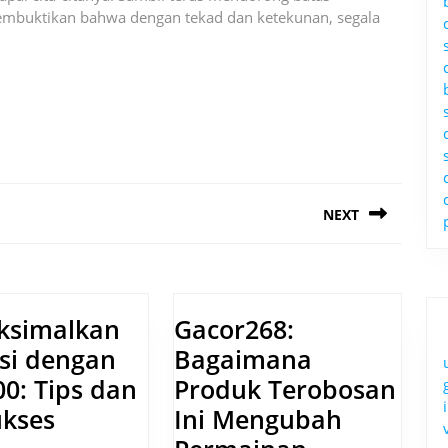
buktikan bahwa dengan tekad dan ketekunan, segala
NEXT
Next
post:
simalkan
Gacor268:
nsi dengan
Bagaimana
0: Tips dan
Produk Terobosan
Memaksimalkan
ukses
Ini Mengubah
Efisiensi