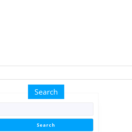
Search
Search