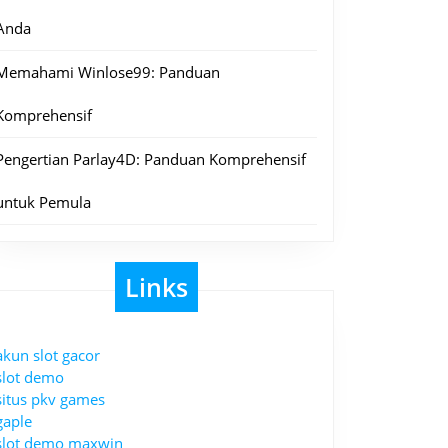
Anda
Memahami Winlose99: Panduan
Komprehensif
Pengertian Parlay4D: Panduan Komprehensif
untuk Pemula
Links
akun slot gacor
slot demo
situs pkv games
gaple
slot demo maxwin