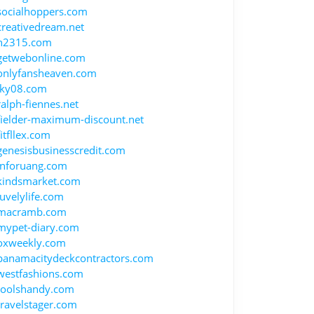
socialhoppers.com
creativedream.net
n2315.com
getwebonline.com
onlyfansheaven.com
lky08.com
ralph-fiennes.net
fielder-maximum-discount.net
fitfllex.com
genesisbusinesscredit.com
inforuang.com
kindsmarket.com
luvelylife.com
macramb.com
mypet-diary.com
oxweekly.com
panamacitydeckcontractors.com
westfashions.com
toolshandy.com
travelstager.com