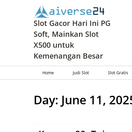
Skip
to
content
Slot Gacor Hari Ini PG
Skip
to
Soft, Mainkan Slot
content
X500 untuk
Kemenangan Besar
Home
Judi Slot
Slot Gratis
Day:
June 11, 202