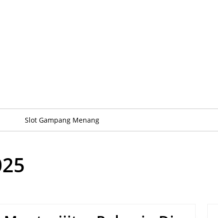
Slot Gampang Menang
025