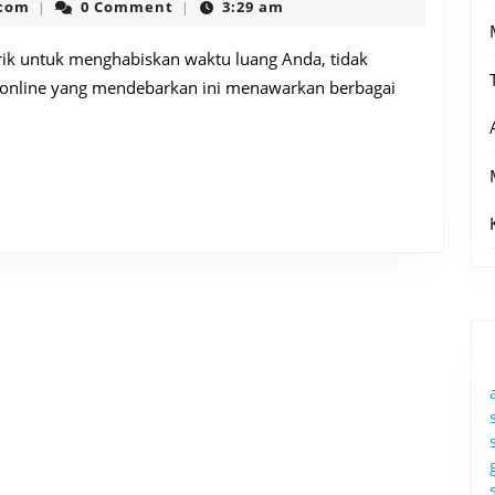
admin@aiverse24.com
.com
0 Comment
3:29 am
|
|
Bolapelangi:
A
rik untuk menghabiskan waktu luang Anda, tidak
ian online yang mendebarkan ini menawarkan berbagai
Beginner’s
Guide
yang
mendebarkan