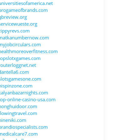
universitiesofamerica.net
progameofbrands.com
qbreview.org
servicewueste.org
zippyrevs.com
matkanumbernow.com
myjobcirculars.com
healthmoreoverfitness.com
topslotxgames.com
routerloggnet.net
dantella6.com
slotsgamesone.com
hispinzone.com
kalyanbazarnights.com
top-online-casino-usa.com
honghuidoor.com
flowingtravel.com
nineniki.com
brandiospecialists.com
medicalcare7.com