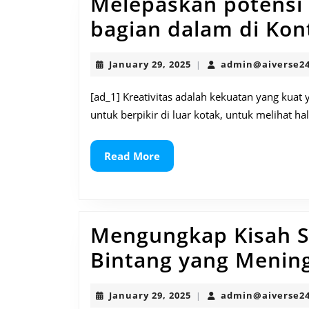
Melepaskan potensi 
bagian dalam di Kon
January
January 29, 2025
admin@aiverse2
|
29,
2025
[ad_1] Kreativitas adalah kekuatan yang kuat
untuk berpikir di luar kotak, untuk melihat h
Read
Read More
More
Mengungkap Kisah 
Bintang yang Mening
January
January 29, 2025
admin@aiverse2
|
29,