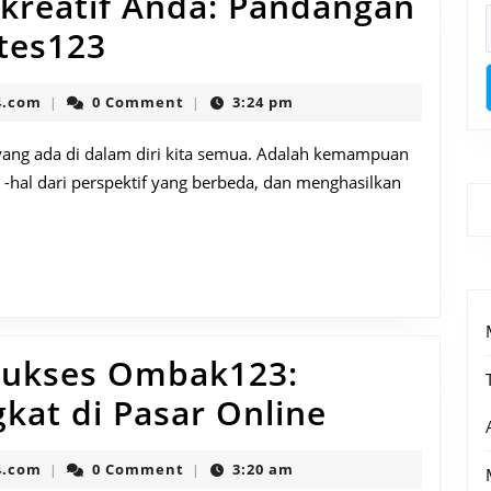
kreatif Anda: Pandangan
Melepaskan
tes123
potensi
admin@aiverse24.com
4.com
0 Comment
3:24 pm
|
|
kreatif
Anda:
 yang ada di dalam diri kita semua. Adalah kemampuan
al -hal dari perspektif yang berbeda, dan menghasilkan
Pandangan
bagian
dalam
di
Kontes123
Sukses Ombak123:
Mengung
kat di Pasar Online
Kisah
admin@aiverse24.com
4.com
0 Comment
3:20 am
|
|
Sukses