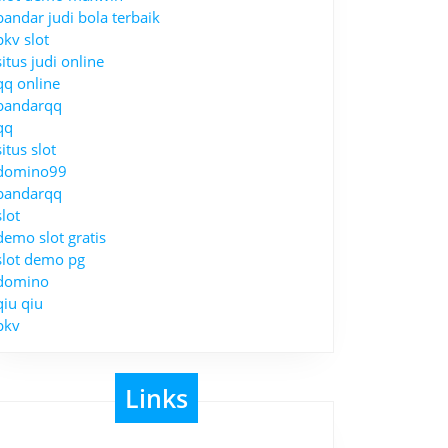
bandar judi bola terbaik
pkv slot
situs judi online
qq online
bandarqq
qq
situs slot
domino99
bandarqq
slot
demo slot gratis
slot demo pg
domino
qiu qiu
pkv
Links