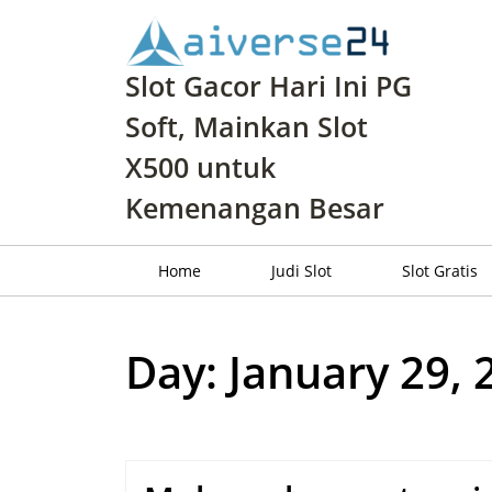
Skip
to
content
Slot Gacor Hari Ini PG
Skip
to
Soft, Mainkan Slot
content
X500 untuk
Kemenangan Besar
Home
Judi Slot
Slot Gratis
Day:
January 29, 