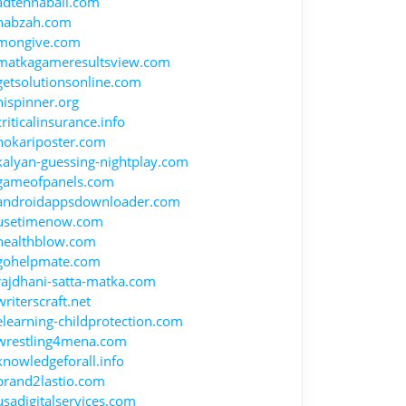
adtennaball.com
nabzah.com
mongive.com
matkagameresultsview.com
getsolutionsonline.com
hispinner.org
criticalinsurance.info
nokariposter.com
kalyan-guessing-nightplay.com
gameofpanels.com
androidappsdownloader.com
usetimenow.com
healthblow.com
gohelpmate.com
rajdhani-satta-matka.com
writerscraft.net
elearning-childprotection.com
wrestling4mena.com
knowledgeforall.info
brand2lastio.com
usadigitalservices.com