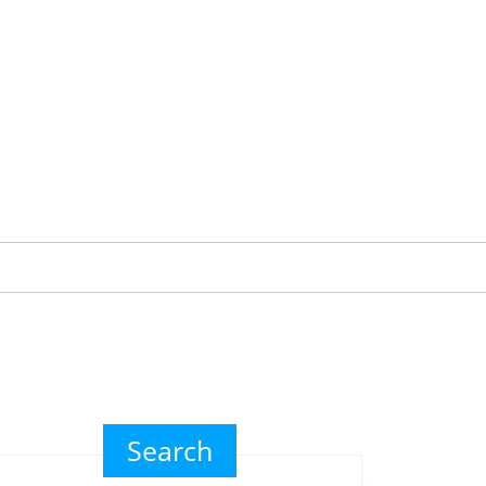
Search