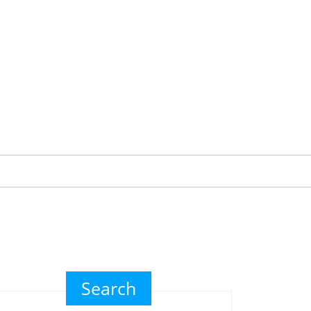
Search