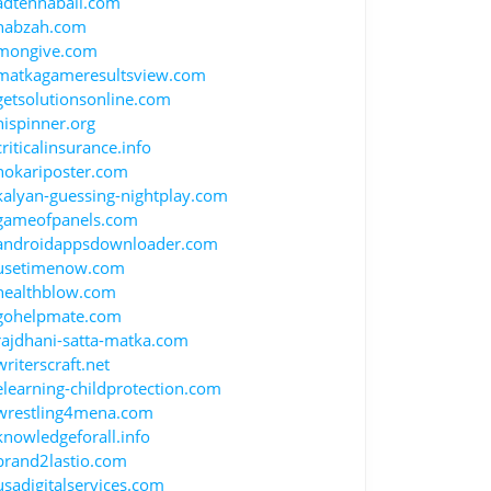
adtennaball.com
nabzah.com
mongive.com
matkagameresultsview.com
getsolutionsonline.com
hispinner.org
criticalinsurance.info
nokariposter.com
kalyan-guessing-nightplay.com
gameofpanels.com
androidappsdownloader.com
usetimenow.com
healthblow.com
gohelpmate.com
rajdhani-satta-matka.com
writerscraft.net
elearning-childprotection.com
wrestling4mena.com
knowledgeforall.info
brand2lastio.com
usadigitalservices.com