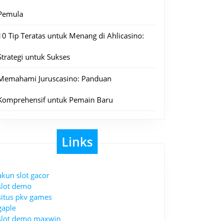
Pemula
10 Tip Teratas untuk Menang di Ahlicasino:
Strategi untuk Sukses
Memahami Juruscasino: Panduan
Komprehensif untuk Pemain Baru
Links
akun slot gacor
slot demo
situs pkv games
gaple
slot demo maxwin