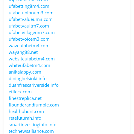
ufabetting8m4.com
ufabetunionum3.com
ufabetvalueum3.com
ufabetvaultm7.com
ufabetvillageum7.com
ufabetvoicem3.com
waveufabetm4.com
wayang88.net
websiteufabetm4.com
whiteufabetm4.com
anikalappy.com
dininghelsinki.info
duanfrescariverside.info
etilerx.com
finestreplica.net
flounderandfumble.com
healthohunt.com
retefuturah.info
smartinvestinginfo.info
technewsalliance.com