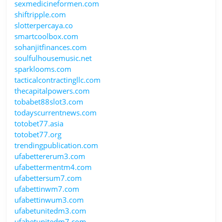
sexmedicineformen.com
shiftripple.com
slotterpercaya.co
smartcoolbox.com
sohanjitfinances.com
soulfulhousemusic.net
sparklooms.com
tacticalcontractingllc.com
thecapitalpowers.com
tobabet88slot3.com
todayscurrentnews.com
totobet77.asia
totobet77.org
trendingpublication.com
ufabettererum3.com
ufabettermentm4.com
ufabettersum7.com
ufabettinwm7.com
ufabettinwum3.com
ufabetunitedm3.com
ufabetunitedm7.com