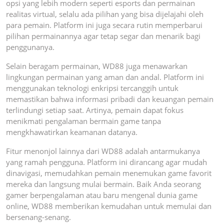
opsi yang lebih modern seperti esports dan permainan
realitas virtual, selalu ada pilihan yang bisa dijelajahi oleh
para pemain. Platform ini juga secara rutin memperbarui
pilihan permainannya agar tetap segar dan menarik bagi
penggunanya.
Selain beragam permainan, WD88 juga menawarkan
lingkungan permainan yang aman dan andal. Platform ini
menggunakan teknologi enkripsi tercanggih untuk
memastikan bahwa informasi pribadi dan keuangan pemain
terlindungi setiap saat. Artinya, pemain dapat fokus
menikmati pengalaman bermain game tanpa
mengkhawatirkan keamanan datanya.
Fitur menonjol lainnya dari WD88 adalah antarmukanya
yang ramah pengguna. Platform ini dirancang agar mudah
dinavigasi, memudahkan pemain menemukan game favorit
mereka dan langsung mulai bermain. Baik Anda seorang
gamer berpengalaman atau baru mengenal dunia game
online, WD88 memberikan kemudahan untuk memulai dan
bersenang-senang.