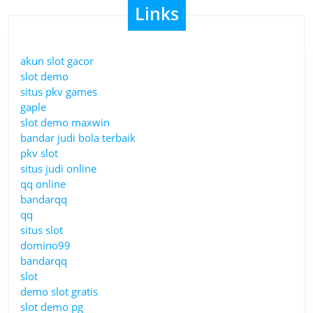
Links
akun slot gacor
slot demo
situs pkv games
gaple
slot demo maxwin
bandar judi bola terbaik
pkv slot
situs judi online
qq online
bandarqq
qq
situs slot
domino99
bandarqq
slot
demo slot gratis
slot demo pg