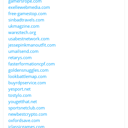
gamersrope.com
exellewebmedia.com
free-gamestop.com
sinbadtravels.com
ukmagzine.com
wareztech.org
usabestnetwork.com
jessepinkmanoutfit.com
umailsend.com
retarys.com
fasterformationcpf.com
goldensnuggles.com
lookbattlemap.com
buyrdpservice.com
yesport.net
tostylo.com
yougetthat.net
sportsnetclub.com
newbestcrypto.com
oxfordsave.com
iclassicgames.com