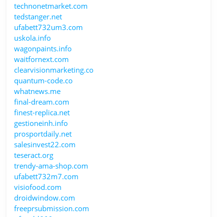
technonetmarket.com
tedstanger.net
ufabett732um3.com
uskola.info
wagonpaints.info
waitfornext.com
clearvisionmarketing.co
quantum-code.co
whatnews.me
final-dream.com
finest-replica.net
gestioneinh.info
prosportdaily.net
salesinvest22.com
teseract.org
trendy-ama-shop.com
ufabett732m7.com
visiofood.com
droidwindow.com
freeprsubmission.com