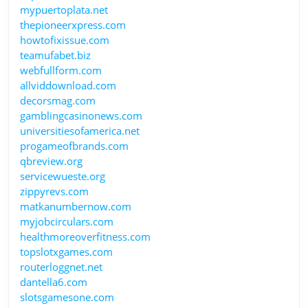
mypuertoplata.net
thepioneerxpress.com
howtofixissue.com
teamufabet.biz
webfullform.com
allviddownload.com
decorsmag.com
gamblingcasinonews.com
universitiesofamerica.net
progameofbrands.com
qbreview.org
servicewueste.org
zippyrevs.com
matkanumbernow.com
myjobcirculars.com
healthmoreoverfitness.com
topslotxgames.com
routerloggnet.net
dantella6.com
slotsgamesone.com