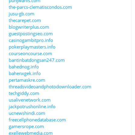
punjwanis.com
the-parcs-clematiscondos.com
jusu-gb.com
thecarepet.com
blogwriterplus.com
guestpostingseo.com
casinogambitpro.info
pokerplaymasters.info
courseoncourse.com
bantinbatdongsan247.com
bahednog.info
bahenxgek.info
pertamaskre.com
threadsvideoandphotodownloader.com
techgiddy.com
usalivenetwork.com
jackpotrushonline.info
ucnewshindi.com
freecellphonedatabase.com
gamersrope.com
exellewebmedia.com