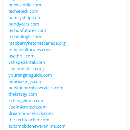
bnewsindia.com
techiepick.com
bamzyshop.com
pondycars.com
techonfutures.com
techoologic.com
raspberryketonescanada.org
medihealthrules.com
usathrill.com
vshapedental.com
canfandalucia.org
yourengineguide.com
nybreakings.com
outstationcabsservices.com
thekrtagy.com
xchangeindia.com
coolmicrotech.com
dreamhousehack.com
the-techteacher.com
automobilenews-online.com