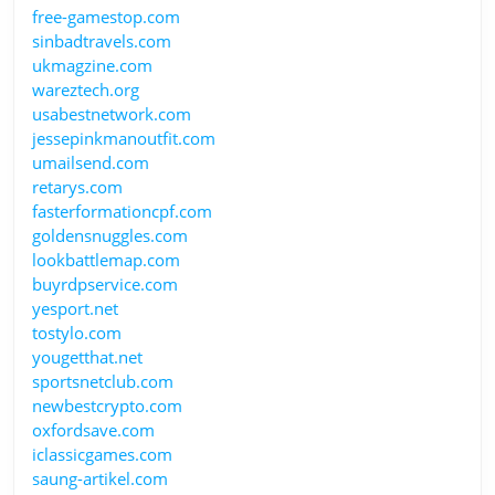
free-gamestop.com
sinbadtravels.com
ukmagzine.com
wareztech.org
usabestnetwork.com
jessepinkmanoutfit.com
umailsend.com
retarys.com
fasterformationcpf.com
goldensnuggles.com
lookbattlemap.com
buyrdpservice.com
yesport.net
tostylo.com
yougetthat.net
sportsnetclub.com
newbestcrypto.com
oxfordsave.com
iclassicgames.com
saung-artikel.com