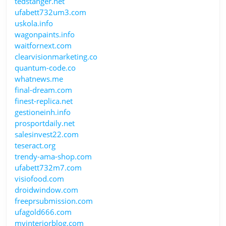
tedstanger.net
ufabett732um3.com
uskola.info
wagonpaints.info
waitfornext.com
clearvisionmarketing.co
quantum-code.co
whatnews.me
final-dream.com
finest-replica.net
gestioneinh.info
prosportdaily.net
salesinvest22.com
teseract.org
trendy-ama-shop.com
ufabett732m7.com
visiofood.com
droidwindow.com
freeprsubmission.com
ufagold666.com
myinteriorblog.com