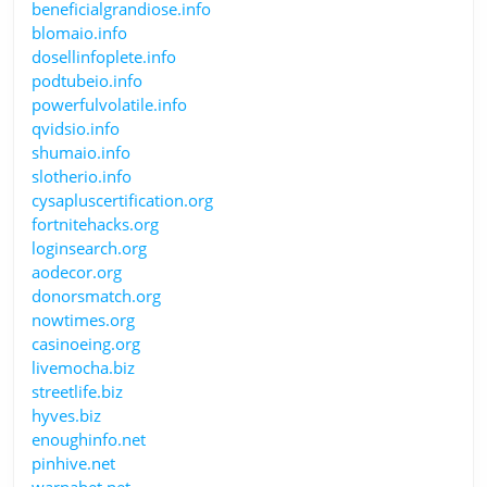
beneficialgrandiose.info
blomaio.info
dosellinfoplete.info
podtubeio.info
powerfulvolatile.info
qvidsio.info
shumaio.info
slotherio.info
cysapluscertification.org
fortnitehacks.org
loginsearch.org
aodecor.org
donorsmatch.org
nowtimes.org
casinoeing.org
livemocha.biz
streetlife.biz
hyves.biz
enoughinfo.net
pinhive.net
warnabet.net