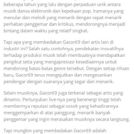
beberapa tahun yang lalu dengan perpaduan unik antara
musik dansa elektronik dan kepekaan pop. Iramanya yang
menular dan melodi yang menarik dengan cepat menarik
perhatian penggemar dan kritikus, mendorongnya menjadi
bintang dalam waktu yang relatif singkat.
Tapi apa yang membedakan Gacor69 dari artis lain di
industri ini? Salah satu contohnya, pendekatan inovatifnya
terhadap produksi musik telah membuatnya mendapatkan
pengikut setia yang mengapresiasi kesediaannya untuk
mendorong batas-batas genre tersebut. Dengan setiap rilisan
baru, Gacor69 terus mengejutkan dan mengesankan
pendengar dengan suaranya yang segar dan menarik.
Selain musiknya, Gacor69 juga terkenal sebagai artis yang
dinamis. Pertunjukan live-nya yang berenergi tinggi telah
memberinya reputasi sebagai sosok yang kehadirannya
menggemparkan di atas panggung, menarik banyak
penggemar yang ingin merasakan musiknya secara langsung.
Tapi mungkin yang membedakan Gacor69 adalah