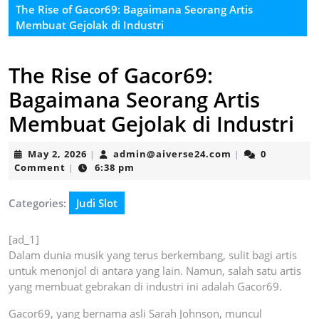
The Rise of Gacor69: Bagaimana Seorang Artis
Membuat Gejolak di Industri
The Rise of Gacor69:
Bagaimana Seorang Artis
Membuat Gejolak di Industri
May
admin@aiverse2
May 2, 2026
admin@aiverse24.com
0
|
|
2,
Comment
6:38 pm
|
2026
Categories:
Judi Slot
[ad_1]
Dalam dunia musik yang terus berkembang, sulit bagi artis
untuk menonjol di antara yang lain. Namun, salah satu artis
yang membuat gebrakan di industri ini adalah Gacor69.
Gacor69, yang bernama asli Sarah Johnson, muncul