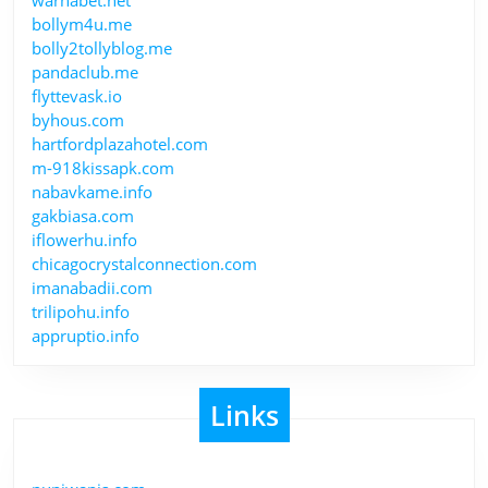
bollym4u.me
bolly2tollyblog.me
pandaclub.me
flyttevask.io
byhous.com
hartfordplazahotel.com
m-918kissapk.com
nabavkame.info
gakbiasa.com
iflowerhu.info
chicagocrystalconnection.com
imanabadii.com
trilipohu.info
appruptio.info
Links