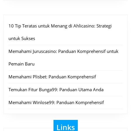
10 Tip Teratas untuk Menang di Ahlicasino: Strategi
untuk Sukses
Memahami Juruscasino: Panduan Komprehensif untuk
Pemain Baru
Memahami Plisbet: Panduan Komprehensif
Temukan Fitur Bunga99: Panduan Utama Anda
Memahami Winlose99: Panduan Komprehensif
Links