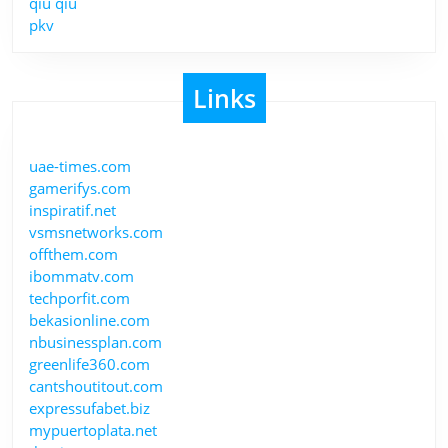
qiu qiu
pkv
Links
uae-times.com
gamerifys.com
inspiratif.net
vsmsnetworks.com
offthem.com
ibommatv.com
techporfit.com
bekasionline.com
nbusinessplan.com
greenlife360.com
cantshoutitout.com
expressufabet.biz
mypuertoplata.net