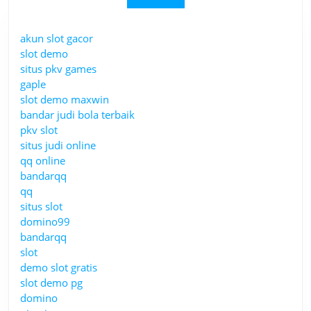
akun slot gacor
slot demo
situs pkv games
gaple
slot demo maxwin
bandar judi bola terbaik
pkv slot
situs judi online
qq online
bandarqq
qq
situs slot
domino99
bandarqq
slot
demo slot gratis
slot demo pg
domino