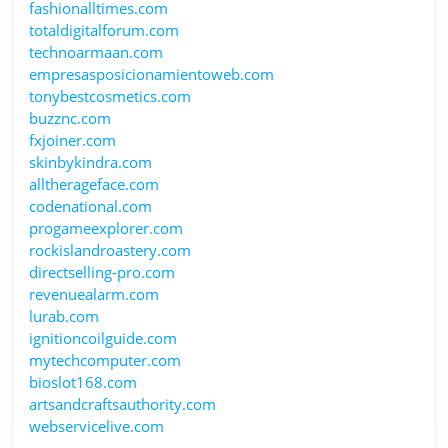
fashionalltimes.com
totaldigitalforum.com
technoarmaan.com
empresasposicionamientoweb.com
tonybestcosmetics.com
buzznc.com
fxjoiner.com
skinbykindra.com
alltherageface.com
codenational.com
progameexplorer.com
rockislandroastery.com
directselling-pro.com
revenuealarm.com
lurab.com
ignitioncoilguide.com
mytechcomputer.com
bioslot168.com
artsandcraftsauthority.com
webservicelive.com