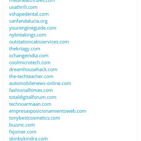
usathrill.com
vshapedental.com
canfandalucia.org
yourengineguide.com
nybreakings.com
outstationcabsservices.com
thekrtagy.com
xchangeindia.com
coolmicrotech.com
dreamhousehack.com
the-techteacher.com
automobilenews-online.com
fashionalltimes.com
totaldigitalforum.com
technoarmaan.com
empresasposicionamientoweb.com
tonybestcosmetics.com
buzznc.com
fxjoiner.com
skinbykindra.com