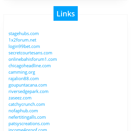
Links
stagehubs.com
1x2forum.net
login99bet.com
secretcourtesans.com
onlinebahisforum1.com
chicagoheadline.com
camming.org
rajalion88.com
goupuntacana.com
riversedgepark.com
zaseez.com
catchycrunch.com
nofaphub.com
nefertitingalls.com
patsyscreations.com
income4proof.com