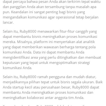
dapat percaya bahwa pesan Anda akan terkirim tepat waktu
dan panggilan Anda akan tersambung tanpa masalah apa
pun. Keandalan ini sangat penting bagi bisnis yang
mengandalkan komunikasi agar operasional tetap berjalan
lancar.
Selain itu, Ruby8000 menawarkan fitur-fitur canggih yang
dapat membantu bisnis meningkatkan proses komunikasi
mereka. Misalnya, platform ini menyertakan alat analitik
yang dapat memberikan wawasan berharga tentang pola
komunikasi Anda. Data ini dapat membantu Anda
mengidentifikasi area yang perlu ditingkatkan dan membuat
keputusan yang tepat untuk mengoptimalkan strategi
komunikasi Anda.
Selain itu, Ruby8000 ramah pengguna dan mudah diatur,
menjadikannya pilihan tepat untuk bisnis segala ukuran. Baik
Anda startup kecil atau perusahaan besar, Ruby8000 dapat
membantu Anda meningkatkan proses komunikasi dan
meningkatkan kolaborasi antar anggota tim Anda.