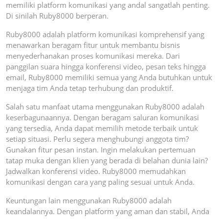
memiliki platform komunikasi yang andal sangatlah penting.
Di sinilah Ruby8000 berperan.
Ruby8000 adalah platform komunikasi komprehensif yang
menawarkan beragam fitur untuk membantu bisnis
menyederhanakan proses komunikasi mereka. Dari
panggilan suara hingga konferensi video, pesan teks hingga
email, Ruby8000 memiliki semua yang Anda butuhkan untuk
menjaga tim Anda tetap terhubung dan produktif.
Salah satu manfaat utama menggunakan Ruby8000 adalah
keserbagunaannya. Dengan beragam saluran komunikasi
yang tersedia, Anda dapat memilih metode terbaik untuk
setiap situasi. Perlu segera menghubungi anggota tim?
Gunakan fitur pesan instan. Ingin melakukan pertemuan
tatap muka dengan klien yang berada di belahan dunia lain?
Jadwalkan konferensi video. Ruby8000 memudahkan
komunikasi dengan cara yang paling sesuai untuk Anda.
Keuntungan lain menggunakan Ruby8000 adalah
keandalannya. Dengan platform yang aman dan stabil, Anda