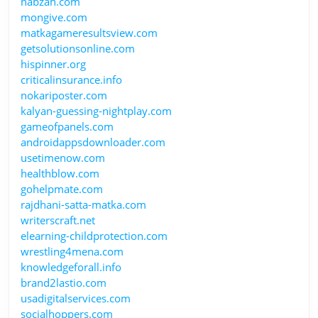
nabzah.com
mongive.com
matkagameresultsview.com
getsolutionsonline.com
hispinner.org
criticalinsurance.info
nokariposter.com
kalyan-guessing-nightplay.com
gameofpanels.com
androidappsdownloader.com
usetimenow.com
healthblow.com
gohelpmate.com
rajdhani-satta-matka.com
writerscraft.net
elearning-childprotection.com
wrestling4mena.com
knowledgeforall.info
brand2lastio.com
usadigitalservices.com
socialhoppers.com