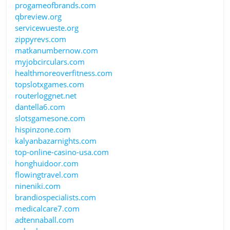
progameofbrands.com
qbreview.org
servicewueste.org
zippyrevs.com
matkanumbernow.com
myjobcirculars.com
healthmoreoverfitness.com
topslotxgames.com
routerloggnet.net
dantella6.com
slotsgamesone.com
hispinzone.com
kalyanbazarnights.com
top-online-casino-usa.com
honghuidoor.com
flowingtravel.com
nineniki.com
brandiospecialists.com
medicalcare7.com
adtennaball.com