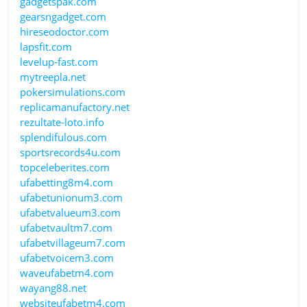
gadgetspak.com
gearsngadget.com
hireseodoctor.com
lapsfit.com
levelup-fast.com
mytreepla.net
pokersimulations.com
replicamanufactory.net
rezultate-loto.info
splendifulous.com
sportsrecords4u.com
topceleberites.com
ufabetting8m4.com
ufabetunionum3.com
ufabetvalueum3.com
ufabetvaultm7.com
ufabetvillageum7.com
ufabetvoicem3.com
waveufabetm4.com
wayang88.net
websiteufabetm4.com