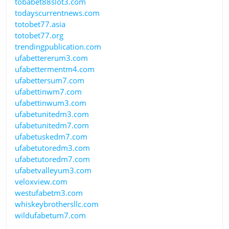
tobabet88slot3.com
todayscurrentnews.com
totobet77.asia
totobet77.org
trendingpublication.com
ufabettererum3.com
ufabettermentm4.com
ufabettersum7.com
ufabettinwm7.com
ufabettinwum3.com
ufabetunitedm3.com
ufabetunitedm7.com
ufabetuskedm7.com
ufabetutoredm3.com
ufabetutoredm7.com
ufabetvalleyum3.com
veloxview.com
westufabetm3.com
whiskeybrothersllc.com
wildufabetum7.com