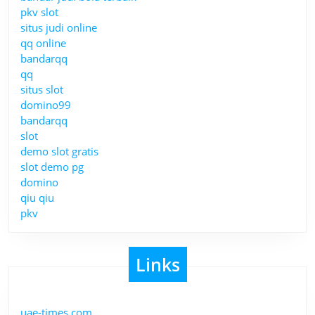
pkv slot
situs judi online
qq online
bandarqq
qq
situs slot
domino99
bandarqq
slot
demo slot gratis
slot demo pg
domino
qiu qiu
pkv
Links
uae-times.com