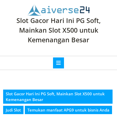
Skip
to
content
Slot Gacor Hari Ini PG Soft,
Skip
to
Mainkan Slot X500 untuk
content
Kemenangan Besar
Open
Button
Slot Gacor Hari Ini PG Soft, Mainkan Slot X500 untuk
Kemenangan Besar
Judi Slot
Temukan manfaat APG9 untuk bisnis Anda