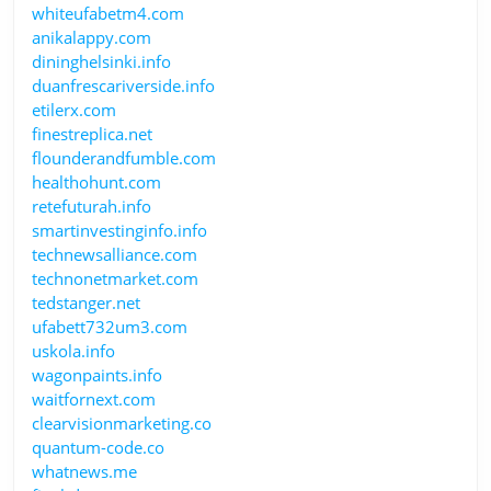
whiteufabetm4.com
anikalappy.com
dininghelsinki.info
duanfrescariverside.info
etilerx.com
finestreplica.net
flounderandfumble.com
healthohunt.com
retefuturah.info
smartinvestinginfo.info
technewsalliance.com
technonetmarket.com
tedstanger.net
ufabett732um3.com
uskola.info
wagonpaints.info
waitfornext.com
clearvisionmarketing.co
quantum-code.co
whatnews.me