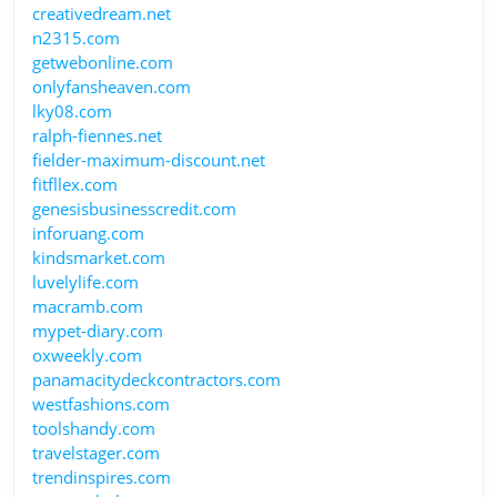
creativedream.net
n2315.com
getwebonline.com
onlyfansheaven.com
lky08.com
ralph-fiennes.net
fielder-maximum-discount.net
fitfllex.com
genesisbusinesscredit.com
inforuang.com
kindsmarket.com
luvelylife.com
macramb.com
mypet-diary.com
oxweekly.com
panamacitydeckcontractors.com
westfashions.com
toolshandy.com
travelstager.com
trendinspires.com