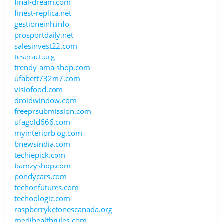
final-dream.com
finest-replica.net
gestioneinh.info
prosportdaily.net
salesinvest22.com
teseract.org
trendy-ama-shop.com
ufabett732m7.com
visiofood.com
droidwindow.com
freeprsubmission.com
ufagold666.com
myinteriorblog.com
bnewsindia.com
techiepick.com
bamzyshop.com
pondycars.com
techonfutures.com
techoologic.com
raspberryketonescanada.org
medihealthrules.com