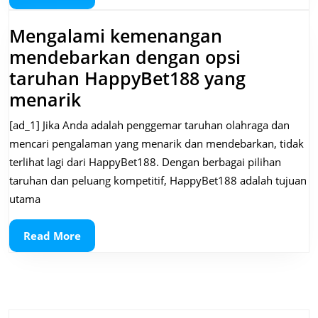
Game
More
Anda
Mengalami kemenangan
mendebarkan dengan opsi
taruhan HappyBet188 yang
Mengalami
menarik
kemenangan
[ad_1] Jika Anda adalah penggemar taruhan olahraga dan
mendebarkan
mencari pengalaman yang menarik dan mendebarkan, tidak
dengan
terlihat lagi dari HappyBet188. Dengan berbagai pilihan
opsi
taruhan dan peluang kompetitif, HappyBet188 adalah tujuan
utama
taruhan
HappyBet188
Read
Read More
yang
More
menarik