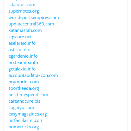
sitalotus.com
supernotes.org
worldsportsempires.com
updatecentral360.com
katamastah.com
zqscore.net
aseleraio.info
asticio.info
egardenio.info
arxteamio.info
getalexio.info
accountaudittaxcon.com
prymprint.com
sportkeeda.org
besttimespend.com
careandcure.biz
cogniyo.com
easymagazines.org
hirfanjilasmi.com
hometricks.org