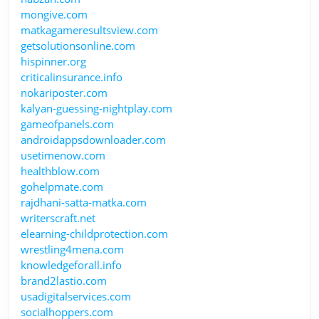
mongive.com
matkagameresultsview.com
getsolutionsonline.com
hispinner.org
criticalinsurance.info
nokariposter.com
kalyan-guessing-nightplay.com
gameofpanels.com
androidappsdownloader.com
usetimenow.com
healthblow.com
gohelpmate.com
rajdhani-satta-matka.com
writerscraft.net
elearning-childprotection.com
wrestling4mena.com
knowledgeforall.info
brand2lastio.com
usadigitalservices.com
socialhoppers.com