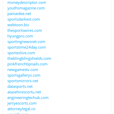
moneydescriptor.com
youthsmagazine.com
painaidee.net
sportsdarkest.com
webtoon.biz
thesportswires.com
hyungpro.com
sportingnewsnet.com
sportstime24day.com
sporteslive.com
theblingblingshields.com
pinkfrenchtipnails.com
newgamestv.com
sportsgallerys.com
sportsmirrors.net
datasports.net
atasehirescortu.net
engineeringtechub.com
jerryescorts.com
attorneylegal.co