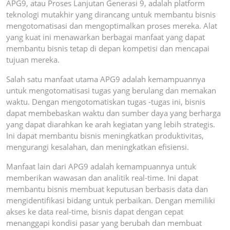
APG9, atau Proses Lanjutan Generasi 9, adalah platform
teknologi mutakhir yang dirancang untuk membantu bisnis
mengotomatisasi dan mengoptimalkan proses mereka. Alat
yang kuat ini menawarkan berbagai manfaat yang dapat
membantu bisnis tetap di depan kompetisi dan mencapai
tujuan mereka.
Salah satu manfaat utama APG9 adalah kemampuannya
untuk mengotomatisasi tugas yang berulang dan memakan
waktu. Dengan mengotomatiskan tugas -tugas ini, bisnis
dapat membebaskan waktu dan sumber daya yang berharga
yang dapat diarahkan ke arah kegiatan yang lebih strategis.
Ini dapat membantu bisnis meningkatkan produktivitas,
mengurangi kesalahan, dan meningkatkan efisiensi.
Manfaat lain dari APG9 adalah kemampuannya untuk
memberikan wawasan dan analitik real-time. Ini dapat
membantu bisnis membuat keputusan berbasis data dan
mengidentifikasi bidang untuk perbaikan. Dengan memiliki
akses ke data real-time, bisnis dapat dengan cepat
menanggapi kondisi pasar yang berubah dan membuat