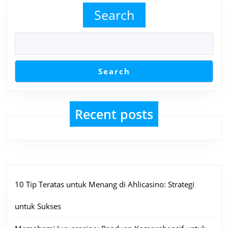
Search
Search
Recent posts
10 Tip Teratas untuk Menang di Ahlicasino: Strategi
untuk Sukses