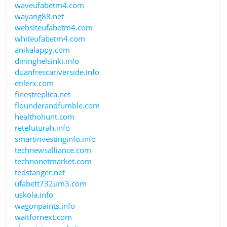
waveufabetm4.com
wayang88.net
websiteufabetm4.com
whiteufabetm4.com
anikalappy.com
dininghelsinki.info
duanfrescariverside.info
etilerx.com
finestreplica.net
flounderandfumble.com
healthohunt.com
retefuturah.info
smartinvestinginfo.info
technewsalliance.com
technonetmarket.com
tedstanger.net
ufabett732um3.com
uskola.info
wagonpaints.info
waitfornext.com