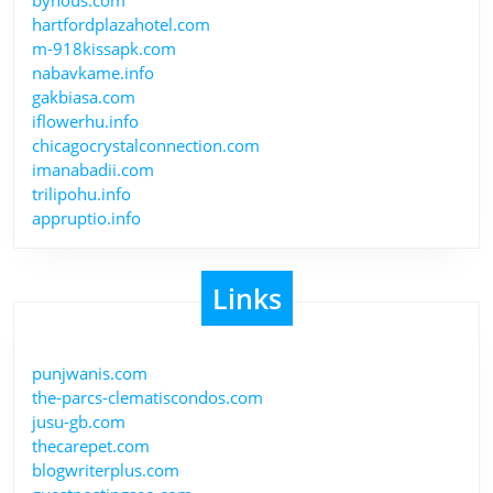
hartfordplazahotel.com
m-918kissapk.com
nabavkame.info
gakbiasa.com
iflowerhu.info
chicagocrystalconnection.com
imanabadii.com
trilipohu.info
appruptio.info
Links
punjwanis.com
the-parcs-clematiscondos.com
jusu-gb.com
thecarepet.com
blogwriterplus.com