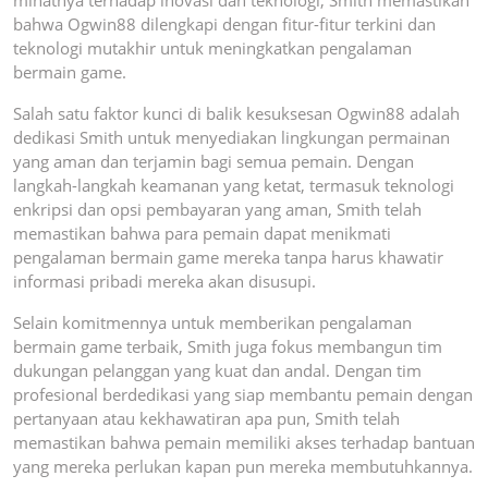
minatnya terhadap inovasi dan teknologi, Smith memastikan
bahwa Ogwin88 dilengkapi dengan fitur-fitur terkini dan
teknologi mutakhir untuk meningkatkan pengalaman
bermain game.
Salah satu faktor kunci di balik kesuksesan Ogwin88 adalah
dedikasi Smith untuk menyediakan lingkungan permainan
yang aman dan terjamin bagi semua pemain. Dengan
langkah-langkah keamanan yang ketat, termasuk teknologi
enkripsi dan opsi pembayaran yang aman, Smith telah
memastikan bahwa para pemain dapat menikmati
pengalaman bermain game mereka tanpa harus khawatir
informasi pribadi mereka akan disusupi.
Selain komitmennya untuk memberikan pengalaman
bermain game terbaik, Smith juga fokus membangun tim
dukungan pelanggan yang kuat dan andal. Dengan tim
profesional berdedikasi yang siap membantu pemain dengan
pertanyaan atau kekhawatiran apa pun, Smith telah
memastikan bahwa pemain memiliki akses terhadap bantuan
yang mereka perlukan kapan pun mereka membutuhkannya.