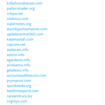
ksfashiondresses.com
patterntrader.org
cnhpa.net
sitalotus.com
supernotes.org
worldsportsempires.com
updatecentral360.com
katamastah.com
zqscore.net
aseleraio.info
asticio.info
egardenio.info
arxteamio.info
getalexio.info
accountaudittaxcon.com
prymprint.com
sportkeeda.org
besttimespend.com
careandcure.biz
cogniyo.com