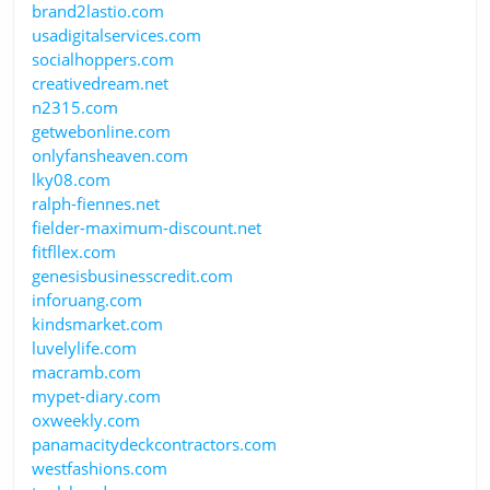
brand2lastio.com
usadigitalservices.com
socialhoppers.com
creativedream.net
n2315.com
getwebonline.com
onlyfansheaven.com
lky08.com
ralph-fiennes.net
fielder-maximum-discount.net
fitfllex.com
genesisbusinesscredit.com
inforuang.com
kindsmarket.com
luvelylife.com
macramb.com
mypet-diary.com
oxweekly.com
panamacitydeckcontractors.com
westfashions.com