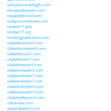
tacticalcontractingllc.com
thecapitalpowers.com
tobabet88slot3.com
todayscurrentnews.com
totobet77.asia
totobet77.org
trendingpublication.com
ufabettererum3.com
ufabettermentm4.com
ufabettersum7.com
ufabettinwm7.com
ufabettinwum3.com
ufabetunitedm3.com
ufabetunitedm7.com
ufabetuskedm7.com
ufabetutoredm3.com
ufabetutoredm7.com
ufabetvalleyum3.com
veloxview.com
westufabetm3.com