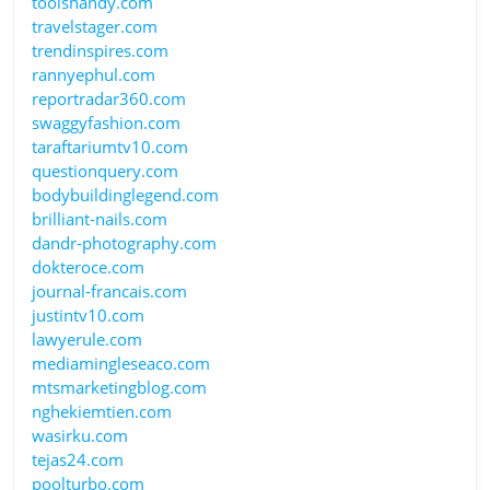
toolshandy.com
travelstager.com
trendinspires.com
rannyephul.com
reportradar360.com
swaggyfashion.com
taraftariumtv10.com
questionquery.com
bodybuildinglegend.com
brilliant-nails.com
dandr-photography.com
dokteroce.com
journal-francais.com
justintv10.com
lawyerule.com
mediamingleseaco.com
mtsmarketingblog.com
nghekiemtien.com
wasirku.com
tejas24.com
poolturbo.com