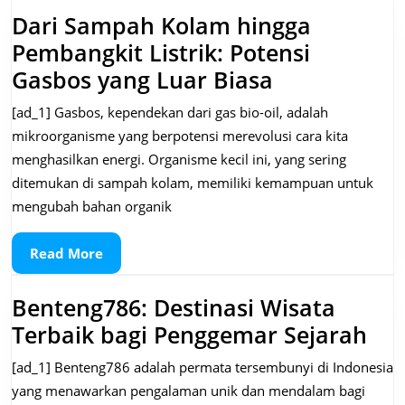
Dari Sampah Kolam hingga
Pembangkit Listrik: Potensi
Dari
Gasbos yang Luar Biasa
Sampah
[ad_1] Gasbos, kependekan dari gas bio-oil, adalah
Kolam
mikroorganisme yang berpotensi merevolusi cara kita
hingga
menghasilkan energi. Organisme kecil ini, yang sering
Pembangkit
ditemukan di sampah kolam, memiliki kemampuan untuk
mengubah bahan organik
Listrik:
Potensi
Read
Read More
Gasbos
More
yang
Benteng786: Destinasi Wisata
Luar
Ben
Terbaik bagi Penggemar Sejarah
Biasa
Des
[ad_1] Benteng786 adalah permata tersembunyi di Indonesia
Wis
yang menawarkan pengalaman unik dan mendalam bagi