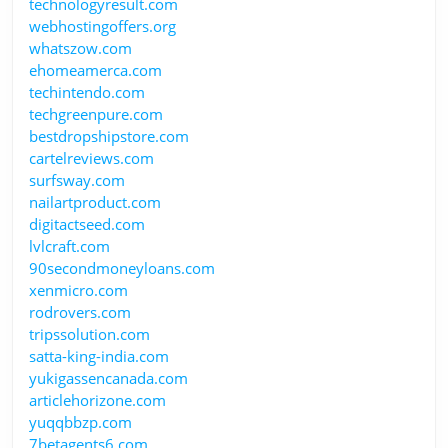
technologyresult.com
webhostingoffers.org
whatszow.com
ehomeamerca.com
techintendo.com
techgreenpure.com
bestdropshipstore.com
cartelreviews.com
surfsway.com
nailartproduct.com
digitactseed.com
lvlcraft.com
90secondmoneyloans.com
xenmicro.com
rodrovers.com
tripssolution.com
satta-king-india.com
yukigassencanada.com
articlehorizone.com
yuqqbbzp.com
7betagents6.com