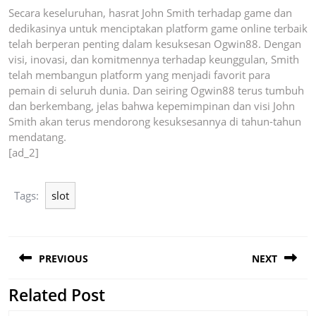
Secara keseluruhan, hasrat John Smith terhadap game dan
dedikasinya untuk menciptakan platform game online terbaik
telah berperan penting dalam kesuksesan Ogwin88. Dengan
visi, inovasi, dan komitmennya terhadap keunggulan, Smith
telah membangun platform yang menjadi favorit para
pemain di seluruh dunia. Dan seiring Ogwin88 terus tumbuh
dan berkembang, jelas bahwa kepemimpinan dan visi John
Smith akan terus mendorong kesuksesannya di tahun-tahun
mendatang.
[ad_2]
Tags:
slot
Post
PREVIOUS
NEXT
navigation
Related Post
Previous
Next
post:
post: