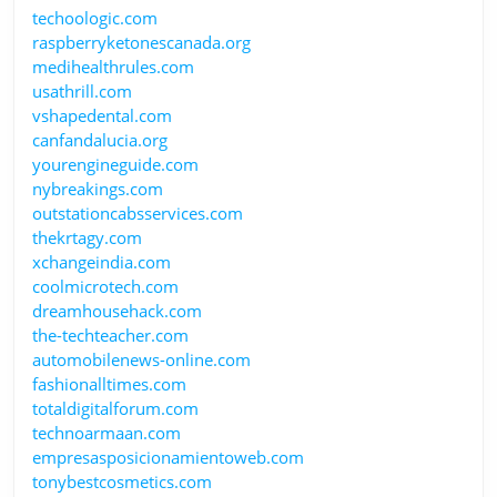
techoologic.com
raspberryketonescanada.org
medihealthrules.com
usathrill.com
vshapedental.com
canfandalucia.org
yourengineguide.com
nybreakings.com
outstationcabsservices.com
thekrtagy.com
xchangeindia.com
coolmicrotech.com
dreamhousehack.com
the-techteacher.com
automobilenews-online.com
fashionalltimes.com
totaldigitalforum.com
technoarmaan.com
empresasposicionamientoweb.com
tonybestcosmetics.com