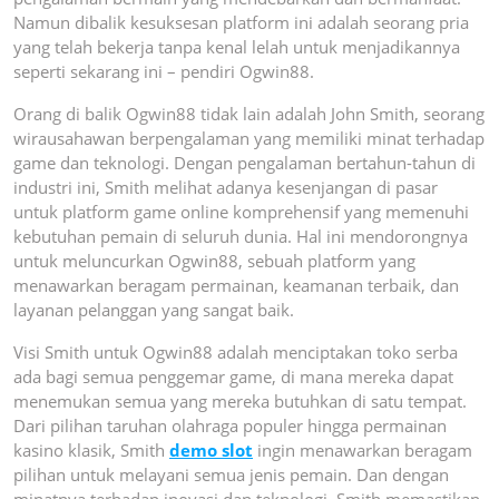
Namun dibalik kesuksesan platform ini adalah seorang pria
yang telah bekerja tanpa kenal lelah untuk menjadikannya
seperti sekarang ini – pendiri Ogwin88.
Orang di balik Ogwin88 tidak lain adalah John Smith, seorang
wirausahawan berpengalaman yang memiliki minat terhadap
game dan teknologi. Dengan pengalaman bertahun-tahun di
industri ini, Smith melihat adanya kesenjangan di pasar
untuk platform game online komprehensif yang memenuhi
kebutuhan pemain di seluruh dunia. Hal ini mendorongnya
untuk meluncurkan Ogwin88, sebuah platform yang
menawarkan beragam permainan, keamanan terbaik, dan
layanan pelanggan yang sangat baik.
Visi Smith untuk Ogwin88 adalah menciptakan toko serba
ada bagi semua penggemar game, di mana mereka dapat
menemukan semua yang mereka butuhkan di satu tempat.
Dari pilihan taruhan olahraga populer hingga permainan
kasino klasik, Smith
demo slot
ingin menawarkan beragam
pilihan untuk melayani semua jenis pemain. Dan dengan