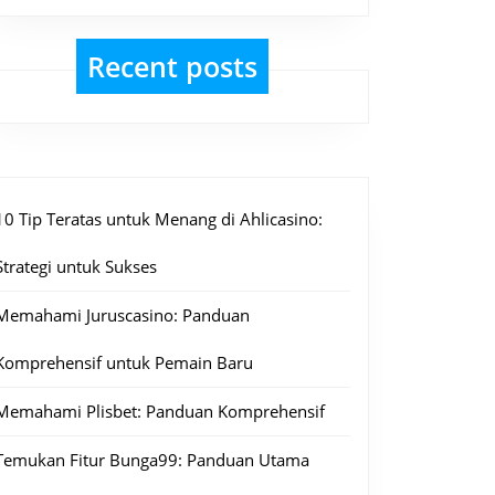
Recent posts
10 Tip Teratas untuk Menang di Ahlicasino:
Strategi untuk Sukses
Memahami Juruscasino: Panduan
Komprehensif untuk Pemain Baru
Memahami Plisbet: Panduan Komprehensif
Temukan Fitur Bunga99: Panduan Utama