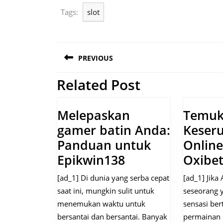
Tags:
slot
Post
PREVIOUS
navigation
Related Post
Previous
post:
Melepaskan
Temu
gamer batin Anda:
Keser
Panduan untuk
Onlin
Melepaskan
Epikwin138
Oxibe
gamer
[ad_1] Di dunia yang serba cepat
[ad_1] Jika
batin
saat ini, mungkin sulit untuk
seseorang 
Anda:
menemukan waktu untuk
sensasi ber
Panduan
bersantai dan bersantai. Banyak
permainan 