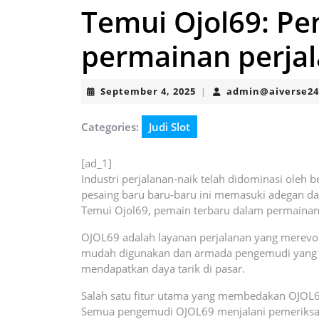
Temui Ojol69: Pe
permainan perja
September
September 4, 2025
admin@aiverse2
|
4,
2025
Categories:
Judi Slot
[ad_1]
Industri perjalanan-naik telah didominasi oleh
pesaing baru baru-baru ini memasuki adegan da
Temui Ojol69, pemain terbaru dalam permainan 
OJOL69 adalah layanan perjalanan yang merevolu
mudah digunakan dan armada pengemudi yang p
mendapatkan daya tarik di pasar.
Salah satu fitur utama yang membedakan OJOL6
Semua pengemudi OJOL69 menjalani pemeriksaa