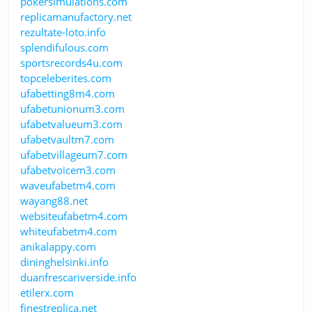
pokersimulations.com
replicamanufactory.net
rezultate-loto.info
splendifulous.com
sportsrecords4u.com
topceleberites.com
ufabetting8m4.com
ufabetunionum3.com
ufabetvalueum3.com
ufabetvaultm7.com
ufabetvillageum7.com
ufabetvoicem3.com
waveufabetm4.com
wayang88.net
websiteufabetm4.com
whiteufabetm4.com
anikalappy.com
dininghelsinki.info
duanfrescariverside.info
etilerx.com
finestreplica.net