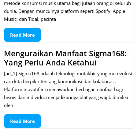
YM
metode konsumsi musik utama bagi jutaan orang di seluruh
Ga
dunia. Dengan munculnya platform seperti Spotify, Apple
Ch
Music, dan Tidal, pecinta
da
Read
Read More
St
More
Mu
Menguraikan Manfaat Sigma168:
Menguraik
Yang Perlu Anda Ketahui
Manfaat
[ad_1] Sigma168 adalah teknologi mutakhir yang merevolusi
Sigma168:
cara kita berpikir tentang komunikasi dan kolaborasi.
Yang
Platform inovatif ini menawarkan berbagai manfaat bagi
Perlu
bisnis dan individu, menjadikannya alat yang wajib dimiliki
oleh
Anda
Ketahui
Read
Read More
More