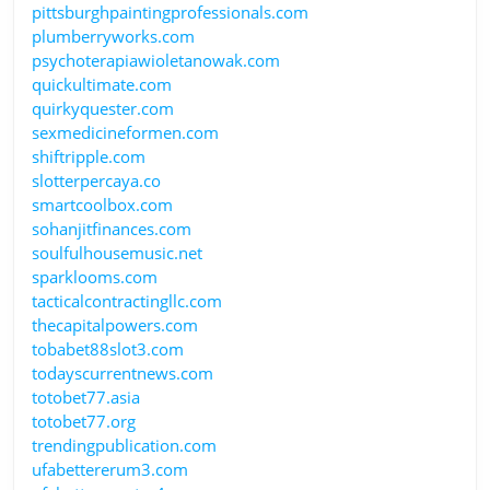
pittsburghpaintingprofessionals.com
plumberryworks.com
psychoterapiawioletanowak.com
quickultimate.com
quirkyquester.com
sexmedicineformen.com
shiftripple.com
slotterpercaya.co
smartcoolbox.com
sohanjitfinances.com
soulfulhousemusic.net
sparklooms.com
tacticalcontractingllc.com
thecapitalpowers.com
tobabet88slot3.com
todayscurrentnews.com
totobet77.asia
totobet77.org
trendingpublication.com
ufabettererum3.com