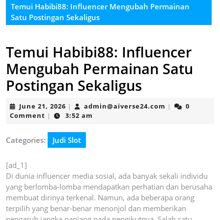
Temui Habibi88: Influencer Mengubah Permainan
Satu Postingan Sekaligus
Temui Habibi88: Influencer
Mengubah Permainan Satu
Postingan Sekaligus
June
admin@aivers
June 21, 2026
admin@aiverse24.com
0
|
|
21,
Comment
3:52 am
|
2026
Categories:
Judi Slot
[ad_1]
Di dunia influencer media sosial, ada banyak sekali individu
yang berlomba-lomba mendapatkan perhatian dan berusaha
membuat dirinya terkenal. Namun, ada beberapa orang
terpilih yang benar-benar menonjol dan memberikan
pengaruh jangka panjang pada pengikutnya. Salah satu