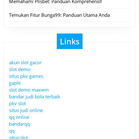
Memahami Plisbet: Panduan Komprehensif
Temukan Fitur Bunga99: Panduan Utama Anda
Links
akun slot gacor
slot demo
situs pkv games
gaple
slot demo maxwin
bandar judi bola terbaik
pkv slot
situs judi online
qq online
bandarqq
qq
situs slot