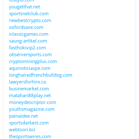
yougetthat.net
sportsnetclub.com
newbestcrypto.com
oxfordsave.com
iclassicgames.com
saung-artikel.com
fasthokivip2.com
observersports.com
cryptominingplus.com
aquinoticiaspe.com
longhairedfrenchbulldog.com
lawyersforhire.co
businemarket.com
matahari88play.net
moneydescriptor.com
youthsmagazine.com
painaidee.net
sportsdarkest.com
webtoon.biz
thesportswires.com