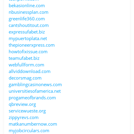
bekasionline.com
nbusinessplan.com
greenlife360.com
cantshoutitout.com
expressufabet.biz
mypuertoplata.net
thepioneerxpress.com
howtofixissue.com
teamufabet.biz
webfullform.com
allviddownload.com
decorsmag.com
gamblingcasinonews.com
universitiesofamerica.net
progameofbrands.com
qbreview.org
servicewueste.org
zippyrevs.com
matkanumbernow.com
myjobcirculars.com