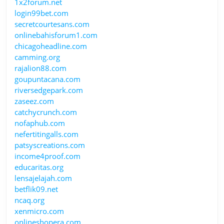
1x2forum.net
login99bet.com
secretcourtesans.com
onlinebahisforum1.com
chicagoheadline.com
camming.org
rajalion88.com
goupuntacana.com
riversedgepark.com
zaseez.com
catchycrunch.com
nofaphub.com
nefertitingalls.com
patsyscreations.com
income4proof.com
educaritas.org
lensajelajah.com
betflik09.net
ncaq.org
xenmicro.com
onlineshopera.com