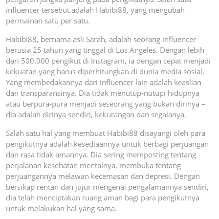
influencer tersebut adalah Habibi88, yang mengubah
permainan satu per satu.
Habibi88, bernama asli Sarah, adalah seorang influencer
berusia 25 tahun yang tinggal di Los Angeles. Dengan lebih
dari 500.000 pengikut di Instagram, ia dengan cepat menjadi
kekuatan yang harus diperhitungkan di dunia media sosial.
Yang membedakannya dari influencer lain adalah keaslian
dan transparansinya. Dia tidak menutup-nutupi hidupnya
atau berpura-pura menjadi seseorang yang bukan dirinya –
dia adalah dirinya sendiri, kekurangan dan segalanya.
Salah satu hal yang membuat Habibi88 disayangi oleh para
pengikutnya adalah kesediaannya untuk berbagi perjuangan
dan rasa tidak amannya. Dia sering memposting tentang
perjalanan kesehatan mentalnya, membuka tentang
perjuangannya melawan kecemasan dan depresi. Dengan
bersikap rentan dan jujur ​​mengenai pengalamannya sendiri,
dia telah menciptakan ruang aman bagi para pengikutnya
untuk melakukan hal yang sama.