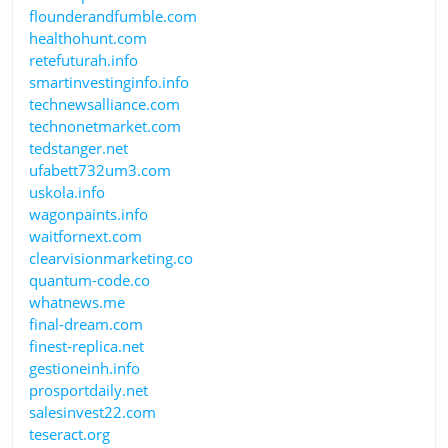
flounderandfumble.com
healthohunt.com
retefuturah.info
smartinvestinginfo.info
technewsalliance.com
technonetmarket.com
tedstanger.net
ufabett732um3.com
uskola.info
wagonpaints.info
waitfornext.com
clearvisionmarketing.co
quantum-code.co
whatnews.me
final-dream.com
finest-replica.net
gestioneinh.info
prosportdaily.net
salesinvest22.com
teseract.org