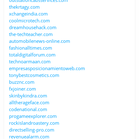
thekrtagy.com
xchangeindia.com
coolmicrotech.com
dreamhousehack.com
the-techteacher.com
automobilenews-online.com
fashionalltimes.com
totaldigitalforum.com
technoarmaan.com
empresasposicionamientoweb.com
tonybestcosmetics.com
buzznc.com
fxjoiner.com
skinbykindra.com
alltherageface.com
codenational.com
progameexplorer.com
rockislandroastery.com
directselling-pro.com
revenuealarm.com