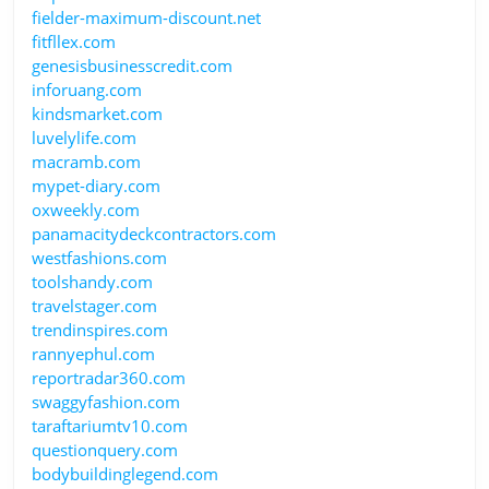
fielder-maximum-discount.net
fitfllex.com
genesisbusinesscredit.com
inforuang.com
kindsmarket.com
luvelylife.com
macramb.com
mypet-diary.com
oxweekly.com
panamacitydeckcontractors.com
westfashions.com
toolshandy.com
travelstager.com
trendinspires.com
rannyephul.com
reportradar360.com
swaggyfashion.com
taraftariumtv10.com
questionquery.com
bodybuildinglegend.com