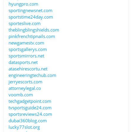
hyungpro.com
sportingnewsnet.com
sportstime24day.com
sporteslive.com
theblingblingshields.com
pinkfrenchtipnails.com
newgamestv.com
sportsgallerys.com
sportsmirrors.net
datasports.net
atasehirescortu.net
engineeringtechub.com
jerryescorts.com
attorneylegal.co
voomb.com
techgadgetpoint.com
tvsportsguide24.com
sportsreviews24.com
dubai360blog.com
lucky77slot.org