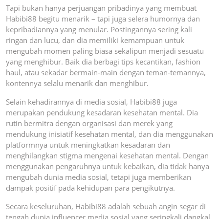
Tapi bukan hanya perjuangan pribadinya yang membuat
Habibi88 begitu menarik – tapi juga selera humornya dan
kepribadiannya yang menular. Postingannya sering kali
ringan dan lucu, dan dia memiliki kemampuan untuk
mengubah momen paling biasa sekalipun menjadi sesuatu
yang menghibur. Baik dia berbagi tips kecantikan, fashion
haul, atau sekadar bermain-main dengan teman-temannya,
kontennya selalu menarik dan menghibur.
Selain kehadirannya di media sosial, Habibi88 juga
merupakan pendukung kesadaran kesehatan mental. Dia
rutin bermitra dengan organisasi dan merek yang
mendukung inisiatif kesehatan mental, dan dia menggunakan
platformnya untuk meningkatkan kesadaran dan
menghilangkan stigma mengenai kesehatan mental. Dengan
menggunakan pengaruhnya untuk kebaikan, dia tidak hanya
mengubah dunia media sosial, tetapi juga memberikan
dampak positif pada kehidupan para pengikutnya.
Secara keseluruhan, Habibi88 adalah sebuah angin segar di
tengah dunia influencer media sosial yang seringkali dangkal.