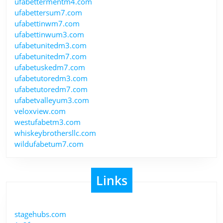
ufabettermentm4.com
ufabettersum7.com
ufabettinwm7.com
ufabettinwum3.com
ufabetunitedm3.com
ufabetunitedm7.com
ufabetuskedm7.com
ufabetutoredm3.com
ufabetutoredm7.com
ufabetvalleyum3.com
veloxview.com
westufabetm3.com
whiskeybrothersllc.com
wildufabetum7.com
Links
stagehubs.com