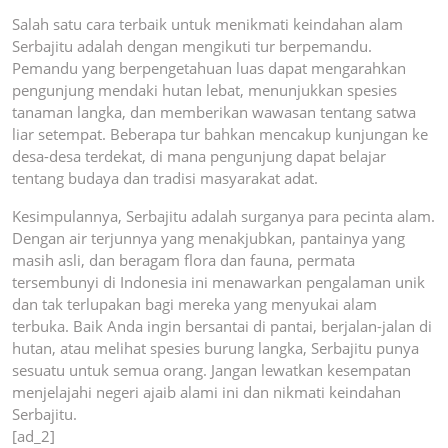
Salah satu cara terbaik untuk menikmati keindahan alam
Serbajitu adalah dengan mengikuti tur berpemandu.
Pemandu yang berpengetahuan luas dapat mengarahkan
pengunjung mendaki hutan lebat, menunjukkan spesies
tanaman langka, dan memberikan wawasan tentang satwa
liar setempat. Beberapa tur bahkan mencakup kunjungan ke
desa-desa terdekat, di mana pengunjung dapat belajar
tentang budaya dan tradisi masyarakat adat.
Kesimpulannya, Serbajitu adalah surganya para pecinta alam.
Dengan air terjunnya yang menakjubkan, pantainya yang
masih asli, dan beragam flora dan fauna, permata
tersembunyi di Indonesia ini menawarkan pengalaman unik
dan tak terlupakan bagi mereka yang menyukai alam
terbuka. Baik Anda ingin bersantai di pantai, berjalan-jalan di
hutan, atau melihat spesies burung langka, Serbajitu punya
sesuatu untuk semua orang. Jangan lewatkan kesempatan
menjelajahi negeri ajaib alami ini dan nikmati keindahan
Serbajitu.
[ad_2]