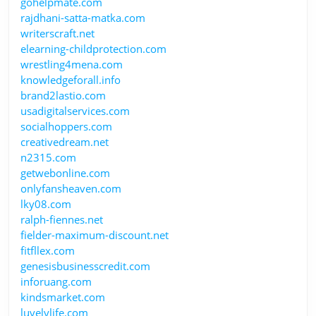
gohelpmate.com
rajdhani-satta-matka.com
writerscraft.net
elearning-childprotection.com
wrestling4mena.com
knowledgeforall.info
brand2lastio.com
usadigitalservices.com
socialhoppers.com
creativedream.net
n2315.com
getwebonline.com
onlyfansheaven.com
lky08.com
ralph-fiennes.net
fielder-maximum-discount.net
fitfllex.com
genesisbusinesscredit.com
inforuang.com
kindsmarket.com
luvelylife.com