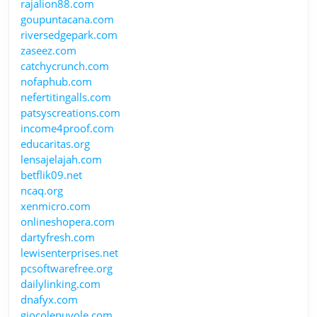
rajalion88.com
goupuntacana.com
riversedgepark.com
zaseez.com
catchycrunch.com
nofaphub.com
nefertitingalls.com
patsyscreations.com
income4proof.com
educaritas.org
lensajelajah.com
betflik09.net
ncaq.org
xenmicro.com
onlineshopera.com
dartyfresh.com
lewisenterprises.net
pcsoftwarefree.org
dailylinking.com
dnafyx.com
giocolenuvole.com