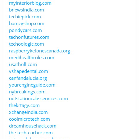
myinteriorblog.com
bnewsindia.com
techiepick.com
bamzyshop.com
pondycars.com
techonfutures.com
techoologic.com
raspberryketonescanada.org
medihealthrules.com
usathrill.com
vshapedental.com
canfandalucia.org
yourengineguide.com
nybreakings.com
outstationcabsservices.com
thekrtagy.com
xchangeindia.com
coolmicrotech.com
dreamhousehack.com
the-techteacher.com