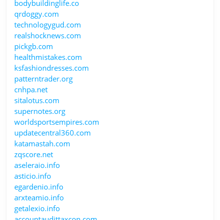
bodybuildinglife.co
qrdoggy.com
technologygud.com
realshocknews.com
pickgb.com
healthmistakes.com
ksfashiondresses.com
patterntrader.org
cnhpa.net
sitalotus.com
supernotes.org
worldsportsempires.com
updatecentral360.com
katamastah.com
zqscore.net
aseleraio.info
asticio.info
egardenio.info
arxteamio.info
getalexio.info
accountaudittaxcon.com