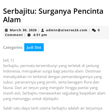
Serbajitu: Surganya Pencinta
Alam
March
admin@aiver
March 30, 2026
admin@aiverse24.com
0
|
|
30,
Comment
4:51 pm
|
2026
Categories:
Judi Slot
[ad_1]
Serbajitu, permata tersembunyi yang terletak di jantung
Indonesia, merupakan surga bagi pecinta alam. Destinasi
menakjubkan ini terkenal dengan pemandangannya yang
subur, perairannya yang jernih, serta beragam flora dan
fauna. Dari air terjun yang mengalir hingga pantai yang
masih asli, Serbajitu menawarkan segudang keajaiban alam
yang menunggu untuk dijelajahi.
Salah satu daya tarik utama Serbajitu adalah air terjunnya