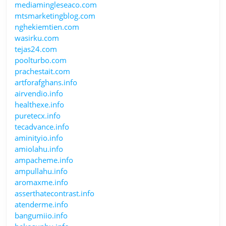
mediamingleseaco.com
mtsmarketingblog.com
nghekiemtien.com
wasirku.com
tejas24.com
poolturbo.com
prachestait.com
artforafghans.info
airvendio.info
healthexe.info
puretecx.info
tecadvance.info
aminityio.info
amiolahu.info
ampacheme.info
ampullahu.info
aromaxme.info
asserthatecontrast.info
atenderme.info
bangumiio.info