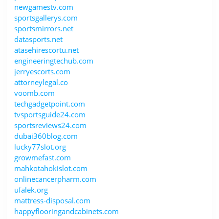
newgamestv.com
sportsgallerys.com
sportsmirrors.net
datasports.net
atasehirescortu.net
engineeringtechub.com
jerryescorts.com
attorneylegal.co
voomb.com
techgadgetpoint.com
tvsportsguide24.com
sportsreviews24.com
dubai360blog.com
lucky77slot.org
growmefast.com
mahkotahokislot.com
onlinecancerpharm.com
ufalek.org
mattress-disposal.com
happyflooringandcabinets.com