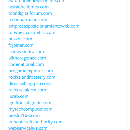
automobilenews-online.com
fashionalltimes.com
totaldigitalforum.com
technoarmaan.com
empresasposicionamientoweb.com
tonybestcosmetics.com
buzznc.com
fxjoiner.com
skinbykindra.com
alltherageface.com
codenational.com
progameexplorer.com
rockislandroastery.com
directselling-pro.com
revenuealarm.com
lurab.com
ignitioncoilguide.com
mytechcomputer.com
bioslot168.com
artsandcraftsauthority.com
webservicelive.com