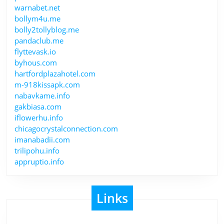
warnabet.net
bollym4u.me
bolly2tollyblog.me
pandaclub.me
flyttevask.io
byhous.com
hartfordplazahotel.com
m-918kissapk.com
nabavkame.info
gakbiasa.com
iflowerhu.info
chicagocrystalconnection.com
imanabadii.com
trilipohu.info
appruptio.info
Links