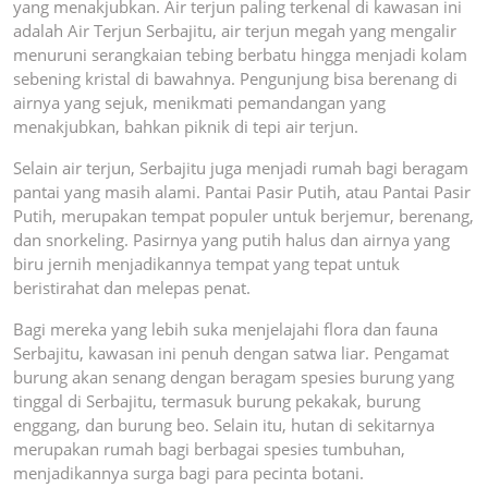
yang menakjubkan. Air terjun paling terkenal di kawasan ini
adalah Air Terjun Serbajitu, air terjun megah yang mengalir
menuruni serangkaian tebing berbatu hingga menjadi kolam
sebening kristal di bawahnya. Pengunjung bisa berenang di
airnya yang sejuk, menikmati pemandangan yang
menakjubkan, bahkan piknik di tepi air terjun.
Selain air terjun, Serbajitu juga menjadi rumah bagi beragam
pantai yang masih alami. Pantai Pasir Putih, atau Pantai Pasir
Putih, merupakan tempat populer untuk berjemur, berenang,
dan snorkeling. Pasirnya yang putih halus dan airnya yang
biru jernih menjadikannya tempat yang tepat untuk
beristirahat dan melepas penat.
Bagi mereka yang lebih suka menjelajahi flora dan fauna
Serbajitu, kawasan ini penuh dengan satwa liar. Pengamat
burung akan senang dengan beragam spesies burung yang
tinggal di Serbajitu, termasuk burung pekakak, burung
enggang, dan burung beo. Selain itu, hutan di sekitarnya
merupakan rumah bagi berbagai spesies tumbuhan,
menjadikannya surga bagi para pecinta botani.