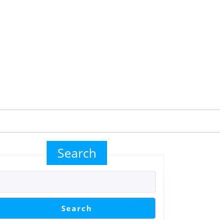
Search
Search