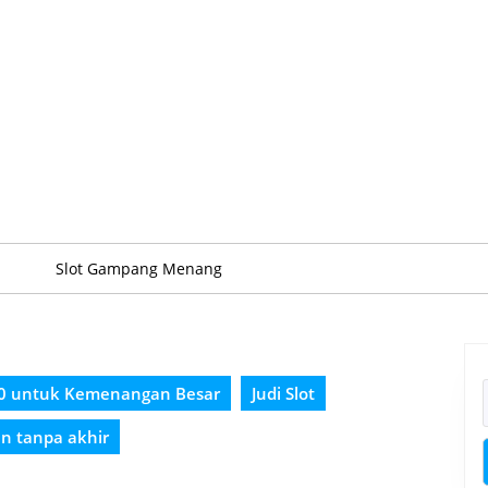
Slot Gampang Menang
X500 untuk Kemenangan Besar
Judi Slot
n tanpa akhir