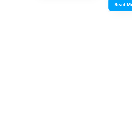
Read M