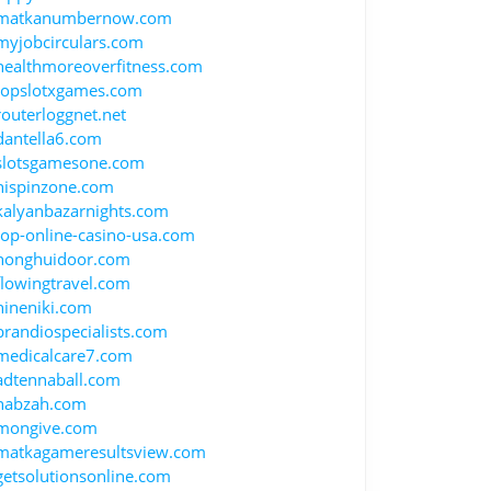
matkanumbernow.com
myjobcirculars.com
healthmoreoverfitness.com
topslotxgames.com
routerloggnet.net
dantella6.com
slotsgamesone.com
hispinzone.com
kalyanbazarnights.com
top-online-casino-usa.com
honghuidoor.com
flowingtravel.com
nineniki.com
brandiospecialists.com
medicalcare7.com
adtennaball.com
nabzah.com
mongive.com
matkagameresultsview.com
getsolutionsonline.com