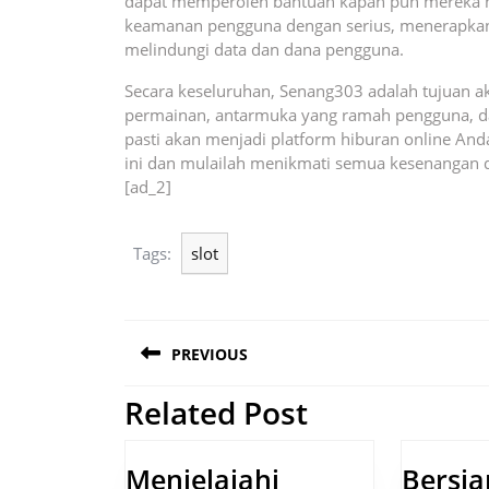
dapat memperoleh bantuan kapan pun mereka 
keamanan pengguna dengan serius, menerapkan
melindungi data dan dana pengguna.
Secara keseluruhan, Senang303 adalah tujuan ak
permainan, antarmuka yang ramah pengguna, d
pasti akan menjadi platform hiburan online An
ini dan mulailah menikmati semua kesenangan 
[ad_2]
Tags:
slot
Post
PREVIOUS
navigation
Related Post
Previous
post:
Menjelajahi
Bersia