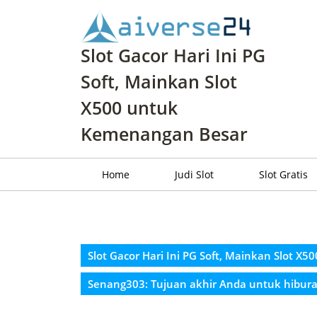
Skip
to
content
Slot Gacor Hari Ini PG
Skip
to
Soft, Mainkan Slot
content
X500 untuk
Kemenangan Besar
Home
Judi Slot
Slot Gratis
Slot Gacor Hari Ini PG Soft, Mainkan Slot 
Senang303: Tujuan akhir Anda untuk hibura