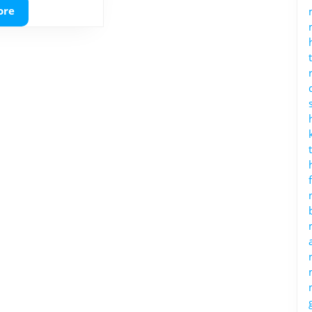
Read
ore
More