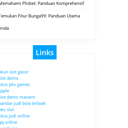
Memahami Plisbet: Panduan Komprehensif
Temukan Fitur Bunga99: Panduan Utama
Anda
Links
akun slot gacor
slot demo
situs pkv games
gaple
slot demo maxwin
bandar judi bola terbaik
pkv slot
situs judi online
qq online