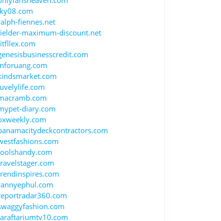
onlyfansheaven.com
lky08.com
ralph-fiennes.net
fielder-maximum-discount.net
fitfllex.com
genesisbusinesscredit.com
inforuang.com
kindsmarket.com
luvelylife.com
macramb.com
mypet-diary.com
oxweekly.com
panamacitydeckcontractors.com
westfashions.com
toolshandy.com
travelstager.com
trendinspires.com
rannyephul.com
reportradar360.com
swaggyfashion.com
taraftariumtv10.com