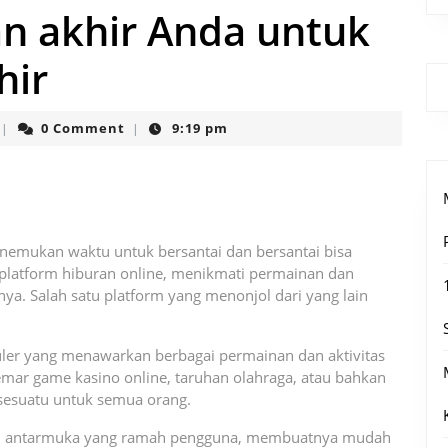
n akhir Anda untuk
hir
admin@aiverse24.com
0 Comment
9:19 pm
|
|
menemukan waktu untuk bersantai dan bersantai bisa
latform hiburan online, menikmati permainan dan
nya. Salah satu platform yang menonjol dari yang lain
ler yang menawarkan berbagai permainan dan aktivitas
mar game kasino online, taruhan olahraga, atau bahkan
 sesuatu untuk semua orang.
alah antarmuka yang ramah pengguna, membuatnya mudah