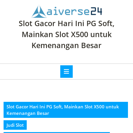
Skip
to
content
Slot Gacor Hari Ini PG Soft,
Skip
to
Mainkan Slot X500 untuk
content
Kemenangan Besar
Open
Button
Slot Gacor Hari Ini PG Soft, Mainkan Slot X500 untuk
Kemenangan Besar
Judi Slot