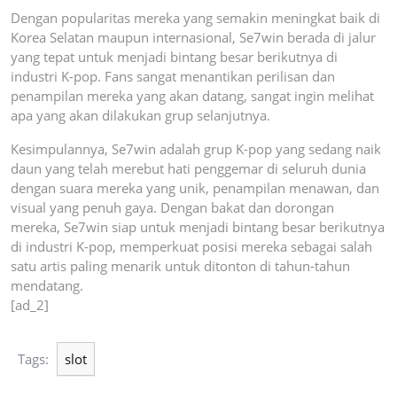
Dengan popularitas mereka yang semakin meningkat baik di
Korea Selatan maupun internasional, Se7win berada di jalur
yang tepat untuk menjadi bintang besar berikutnya di
industri K-pop. Fans sangat menantikan perilisan dan
penampilan mereka yang akan datang, sangat ingin melihat
apa yang akan dilakukan grup selanjutnya.
Kesimpulannya, Se7win adalah grup K-pop yang sedang naik
daun yang telah merebut hati penggemar di seluruh dunia
dengan suara mereka yang unik, penampilan menawan, dan
visual yang penuh gaya. Dengan bakat dan dorongan
mereka, Se7win siap untuk menjadi bintang besar berikutnya
di industri K-pop, memperkuat posisi mereka sebagai salah
satu artis paling menarik untuk ditonton di tahun-tahun
mendatang.
[ad_2]
Tags:
slot