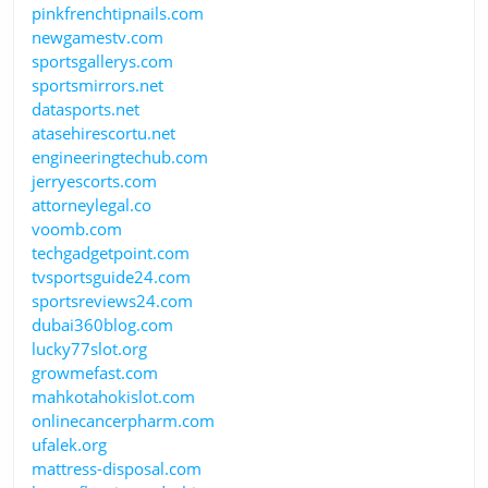
pinkfrenchtipnails.com
newgamestv.com
sportsgallerys.com
sportsmirrors.net
datasports.net
atasehirescortu.net
engineeringtechub.com
jerryescorts.com
attorneylegal.co
voomb.com
techgadgetpoint.com
tvsportsguide24.com
sportsreviews24.com
dubai360blog.com
lucky77slot.org
growmefast.com
mahkotahokislot.com
onlinecancerpharm.com
ufalek.org
mattress-disposal.com