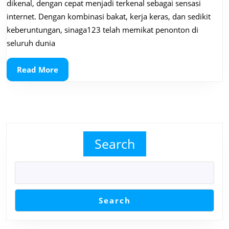
Virtual
dikenal, dengan cepat menjadi terkenal sebagai sensasi
Unknown
internet. Dengan kombinasi bakat, kerja keras, dan sedikit
ke
keberuntungan, sinaga123 telah memikat penonton di
seluruh dunia
Sensasi
Internet
Read
Read More
More
Search
Search