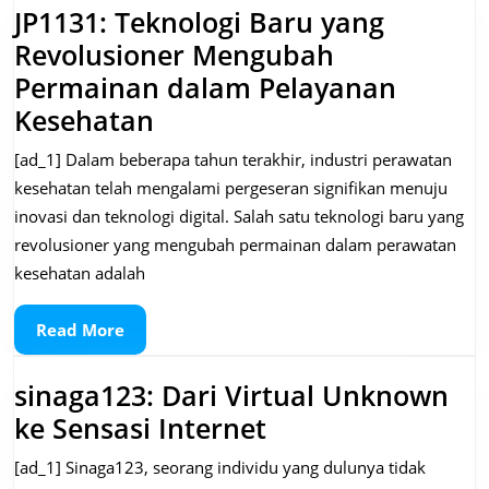
JP1131: Teknologi Baru yang
Revolusioner Mengubah
Permainan dalam Pelayanan
JP1131:
Kesehatan
Teknologi
[ad_1] Dalam beberapa tahun terakhir, industri perawatan
Baru
kesehatan telah mengalami pergeseran signifikan menuju
yang
inovasi dan teknologi digital. Salah satu teknologi baru yang
Revolusioner
revolusioner yang mengubah permainan dalam perawatan
kesehatan adalah
Mengubah
Permainan
Read
Read More
dalam
More
Pelayanan
sinaga123: Dari Virtual Unknown
Kesehatan
sinaga123:
ke Sensasi Internet
Dari
[ad_1] Sinaga123, seorang individu yang dulunya tidak