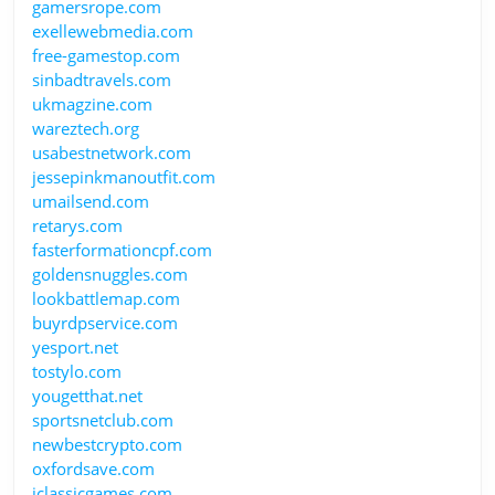
gamersrope.com
exellewebmedia.com
free-gamestop.com
sinbadtravels.com
ukmagzine.com
wareztech.org
usabestnetwork.com
jessepinkmanoutfit.com
umailsend.com
retarys.com
fasterformationcpf.com
goldensnuggles.com
lookbattlemap.com
buyrdpservice.com
yesport.net
tostylo.com
yougetthat.net
sportsnetclub.com
newbestcrypto.com
oxfordsave.com
iclassicgames.com