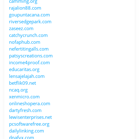
camming.org
rajalion88.com
goupuntacana.com
riversedgepark.com
zaseez.com
catchycrunch.com
nofaphub.com
nefertitingalls.com
patsyscreations.com
income4proof.com
educaritas.org
lensajelajah.com
betflik09.net
ncaq.org
xenmicro.com
onlineshopera.com
dartyfresh.com
lewisenterprises.net
pcsoftwarefree.org
dailylinking.com
dnafyx.com