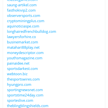
saung-artikel.com
fasthokivip2.com
observersports.com
cryptominingplus.com
aquinoticiaspe.com
longhairedfrenchbulldog.com
lawyersforhire.co
businemarket.com
matahari88play.net
moneydescriptor.com
youthsmagazine.com
painaidee.net
sportsdarkest.com
webtoon.biz
thesportswires.com
hyungpro.com
sportingnewsnet.com
sportstime24day.com
sporteslive.com
theblingblingshields.com