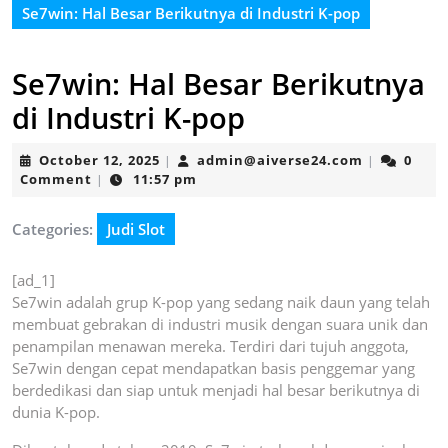
Se7win: Hal Besar Berikutnya di Industri K-pop
Se7win: Hal Besar Berikutnya
di Industri K-pop
October
admin@aiv
October 12, 2025
admin@aiverse24.com
0
|
|
12,
Comment
11:57 pm
|
2025
Categories:
Judi Slot
[ad_1]
Se7win adalah grup K-pop yang sedang naik daun yang telah
membuat gebrakan di industri musik dengan suara unik dan
penampilan menawan mereka. Terdiri dari tujuh anggota,
Se7win dengan cepat mendapatkan basis penggemar yang
berdedikasi dan siap untuk menjadi hal besar berikutnya di
dunia K-pop.