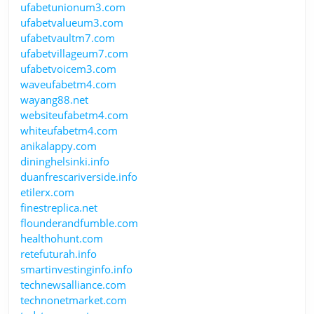
ufabetunionum3.com
ufabetvalueum3.com
ufabetvaultm7.com
ufabetvillageum7.com
ufabetvoicem3.com
waveufabetm4.com
wayang88.net
websiteufabetm4.com
whiteufabetm4.com
anikalappy.com
dininghelsinki.info
duanfrescariverside.info
etilerx.com
finestreplica.net
flounderandfumble.com
healthohunt.com
retefuturah.info
smartinvestinginfo.info
technewsalliance.com
technonetmarket.com