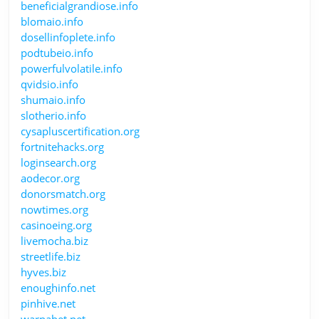
beneficialgrandiose.info
blomaio.info
dosellinfoplete.info
podtubeio.info
powerfulvolatile.info
qvidsio.info
shumaio.info
slotherio.info
cysapluscertification.org
fortnitehacks.org
loginsearch.org
aodecor.org
donorsmatch.org
nowtimes.org
casinoeing.org
livemocha.biz
streetlife.biz
hyves.biz
enoughinfo.net
pinhive.net
warnabet.net