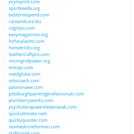
prymprint.com
sportkeeda.org
besttimespend.com
careandcure.biz
cogniyo.com
easymagazines.org
hirfanjilasmi.com
hometricks.org
leathercraftpro.com
microgridpower.org
mixiqo.com
needglobe.com
ortocoach.com
passionawe.com
pittsburghpaintingprofessionals.com
plumberryworks.com
psychoterapiawioletanowak.com
quickultimate.com
quirkyquester.com
sexmedicineformen.com
shiftripple.com