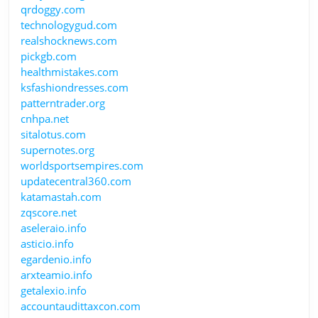
qrdoggy.com
technologygud.com
realshocknews.com
pickgb.com
healthmistakes.com
ksfashiondresses.com
patterntrader.org
cnhpa.net
sitalotus.com
supernotes.org
worldsportsempires.com
updatecentral360.com
katamastah.com
zqscore.net
aseleraio.info
asticio.info
egardenio.info
arxteamio.info
getalexio.info
accountaudittaxcon.com