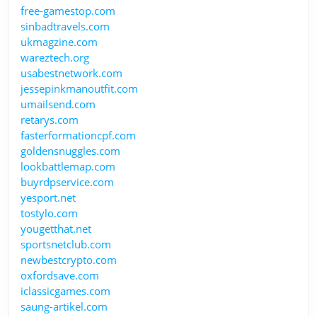
free-gamestop.com
sinbadtravels.com
ukmagzine.com
wareztech.org
usabestnetwork.com
jessepinkmanoutfit.com
umailsend.com
retarys.com
fasterformationcpf.com
goldensnuggles.com
lookbattlemap.com
buyrdpservice.com
yesport.net
tostylo.com
yougetthat.net
sportsnetclub.com
newbestcrypto.com
oxfordsave.com
iclassicgames.com
saung-artikel.com