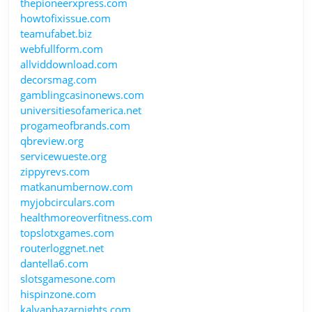
thepioneerxpress.com
howtofixissue.com
teamufabet.biz
webfullform.com
allviddownload.com
decorsmag.com
gamblingcasinonews.com
universitiesofamerica.net
progameofbrands.com
qbreview.org
servicewueste.org
zippyrevs.com
matkanumbernow.com
myjobcirculars.com
healthmoreoverfitness.com
topslotxgames.com
routerloggnet.net
dantella6.com
slotsgamesone.com
hispinzone.com
kalyanbazarnights.com