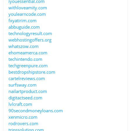
iyouessential.com
withloveamity.com
youlearncode.com
fxyatirim.com
abbuguide.com
technologyresult.com
webhostingoffers.org
whatszow.com
ehomeamerca.com
techintendo.com
techgreenpure.com
bestdropshipstore.com
cartelreviews.com
surfsway.com
nailartproduct.com
digitactseed.com
lvlcraft.com
90secondmoneyloans.com
xenmicro.com
rodrovers.com
tripssolution.com