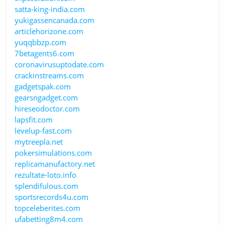
satta-king-india.com
yukigassencanada.com
articlehorizone.com
yuqqbbzp.com
7betagents6.com
coronavirusuptodate.com
crackinstreams.com
gadgetspak.com
gearsngadget.com
hireseodoctor.com
lapsfit.com
levelup-fast.com
mytreepla.net
pokersimulations.com
replicamanufactory.net
rezultate-loto.info
splendifulous.com
sportsrecords4u.com
topceleberites.com
ufabetting8m4.com