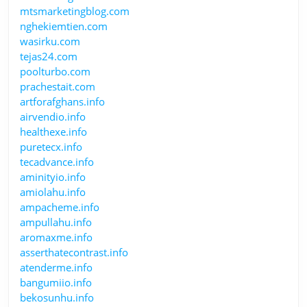
mtsmarketingblog.com
nghekiemtien.com
wasirku.com
tejas24.com
poolturbo.com
prachestait.com
artforafghans.info
airvendio.info
healthexe.info
puretecx.info
tecadvance.info
aminityio.info
amiolahu.info
ampacheme.info
ampullahu.info
aromaxme.info
asserthatecontrast.info
atenderme.info
bangumiio.info
bekosunhu.info