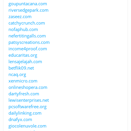
goupuntacana.com
riversedgepark.com
zaseez.com
catchycrunch.com
nofaphub.com
nefertitingalls.com
patsyscreations.com
income4proof.com
educaritas.org
lensajelajah.com
betflik09.net
ncaq.org
xenmicro.com
onlineshopera.com
dartyfresh.com
lewisenterprises.net
pcsoftwarefree.org
dailylinking.com
dnafyx.com
giocolenuvole.com