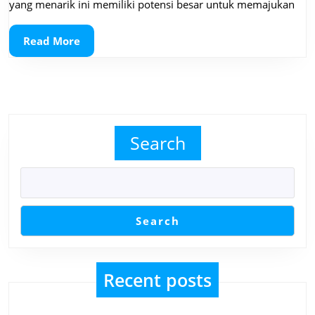
Menyenangkan:
yang menarik ini memiliki potensi besar untuk memajukan
Semua
Read
Read More
yang
More
Perlu
Anda
Ketahui
Search
Search
Recent posts