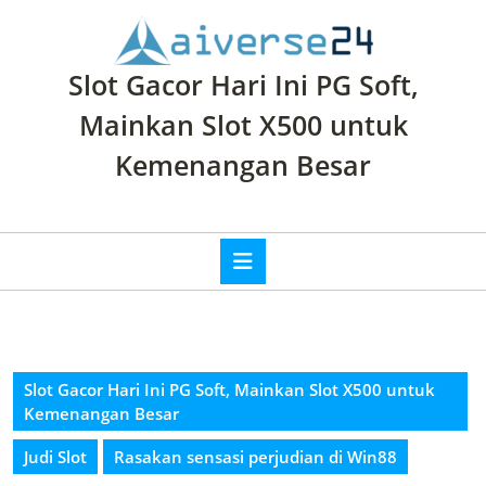
Skip
to
content
Slot Gacor Hari Ini PG Soft,
Skip
to
Mainkan Slot X500 untuk
content
Kemenangan Besar
Open
Button
Slot Gacor Hari Ini PG Soft, Mainkan Slot X500 untuk
Kemenangan Besar
Judi Slot
Rasakan sensasi perjudian di Win88