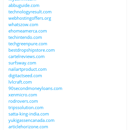
abbuguide.com
technologyresult.com
webhostingoffers.org
whatszow.com
ehomeamerca.com
techintendo.com
techgreenpure.com
bestdropshipstore.com
cartelreviews.com
surfsway.com
nailartproduct.com
digitactseed.com
lvlcraft.com
90secondmoneyloans.com
xenmicro.com
rodrovers.com
tripssolution.com
satta-king-india.com
yukigassencanada.com
articlehorizone.com