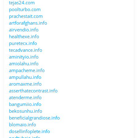
tejas24.com
poolturbo.com
prachestait.com
artforafghans.info
airvendio.info
healthexe.info
puretecx.info
tecadvance.info
aminityio.info
amiolahu.info
ampacheme.info
ampullahu.info
aromaxme.info
asserthatecontrast.info
atenderme.info
bangumiio.info
bekosunhu.info
beneficialgrandiose.info
blomaio.info
dosellinfoplete.info
podtubeio.info