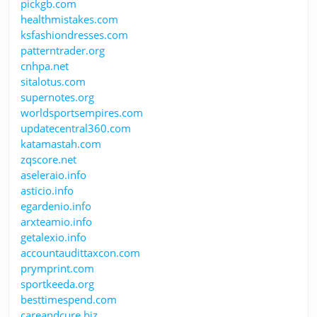
pickgb.com
healthmistakes.com
ksfashiondresses.com
patterntrader.org
cnhpa.net
sitalotus.com
supernotes.org
worldsportsempires.com
updatecentral360.com
katamastah.com
zqscore.net
aseleraio.info
asticio.info
egardenio.info
arxteamio.info
getalexio.info
accountaudittaxcon.com
prymprint.com
sportkeeda.org
besttimespend.com
careandcure.biz