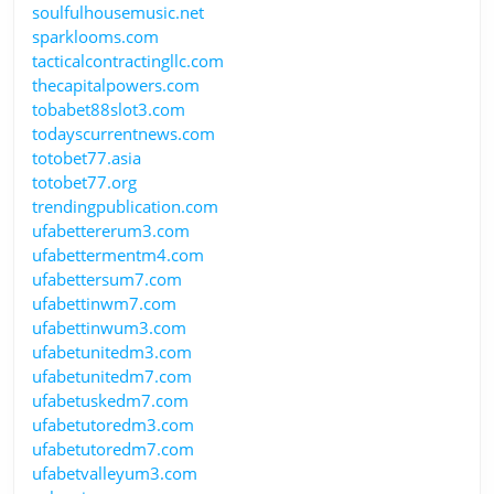
soulfulhousemusic.net
sparklooms.com
tacticalcontractingllc.com
thecapitalpowers.com
tobabet88slot3.com
todayscurrentnews.com
totobet77.asia
totobet77.org
trendingpublication.com
ufabettererum3.com
ufabettermentm4.com
ufabettersum7.com
ufabettinwm7.com
ufabettinwum3.com
ufabetunitedm3.com
ufabetunitedm7.com
ufabetuskedm7.com
ufabetutoredm3.com
ufabetutoredm7.com
ufabetvalleyum3.com