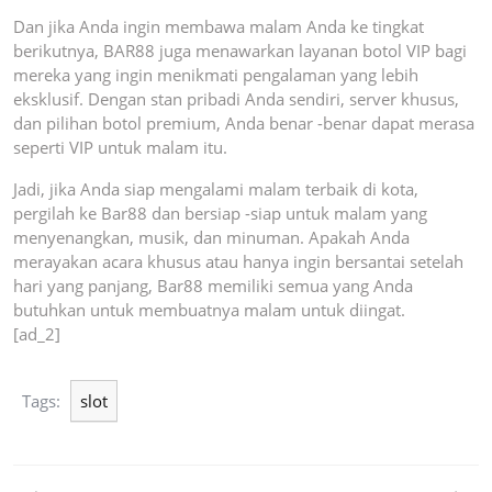
Dan jika Anda ingin membawa malam Anda ke tingkat
berikutnya, BAR88 juga menawarkan layanan botol VIP bagi
mereka yang ingin menikmati pengalaman yang lebih
eksklusif. Dengan stan pribadi Anda sendiri, server khusus,
dan pilihan botol premium, Anda benar -benar dapat merasa
seperti VIP untuk malam itu.
Jadi, jika Anda siap mengalami malam terbaik di kota,
pergilah ke Bar88 dan bersiap -siap untuk malam yang
menyenangkan, musik, dan minuman. Apakah Anda
merayakan acara khusus atau hanya ingin bersantai setelah
hari yang panjang, Bar88 memiliki semua yang Anda
butuhkan untuk membuatnya malam untuk diingat.
[ad_2]
Tags:
slot
Post