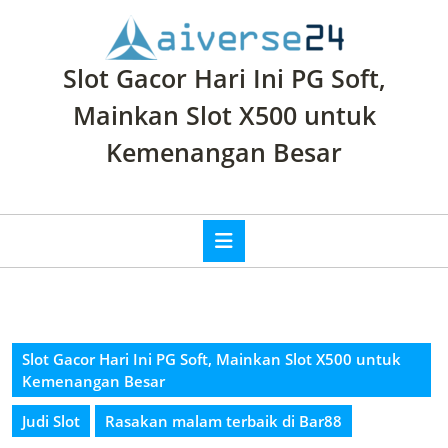
Skip
to
content
Slot Gacor Hari Ini PG Soft,
Skip
to
Mainkan Slot X500 untuk
content
Kemenangan Besar
Open
Button
Slot Gacor Hari Ini PG Soft, Mainkan Slot X500 untuk
Kemenangan Besar
Judi Slot
Rasakan malam terbaik di Bar88