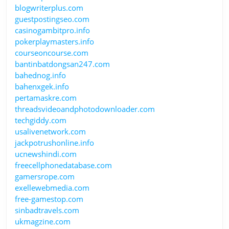
blogwriterplus.com
guestpostingseo.com
casinogambitpro.info
pokerplaymasters.info
courseoncourse.com
bantinbatdongsan247.com
bahednog.info
bahenxgek.info
pertamaskre.com
threadsvideoandphotodownloader.com
techgiddy.com
usalivenetwork.com
jackpotrushonline.info
ucnewshindi.com
freecellphonedatabase.com
gamersrope.com
exellewebmedia.com
free-gamestop.com
sinbadtravels.com
ukmagzine.com