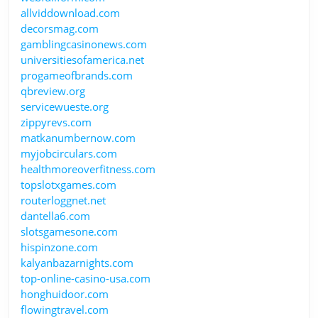
allviddownload.com
decorsmag.com
gamblingcasinonews.com
universitiesofamerica.net
progameofbrands.com
qbreview.org
servicewueste.org
zippyrevs.com
matkanumbernow.com
myjobcirculars.com
healthmoreoverfitness.com
topslotxgames.com
routerloggnet.net
dantella6.com
slotsgamesone.com
hispinzone.com
kalyanbazarnights.com
top-online-casino-usa.com
honghuidoor.com
flowingtravel.com