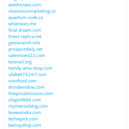
waitfornext.com
clearvisionmarketing.co
quantum-code.co
whatnews.me
final-dream.com
finest-replica.net
gestioneinh.info
prosportdaily.net
salesinvest22.com
teseract.org
trendy-ama-shop.com
ufabett732m7.com
visiofood.com
droidwindow.com
freeprsubmission.com
ufagold666.com
myinteriorblog.com
bnewsindia.com
techiepick.com
bamzyshop.com