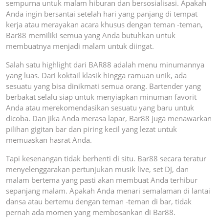
sempurna untuk malam hiburan dan bersosialisasi. Apakah
Anda ingin bersantai setelah hari yang panjang di tempat
kerja atau merayakan acara khusus dengan teman -teman,
Bar88 memiliki semua yang Anda butuhkan untuk
membuatnya menjadi malam untuk diingat.
Salah satu highlight dari BAR88 adalah menu minumannya
yang luas. Dari koktail klasik hingga ramuan unik, ada
sesuatu yang bisa dinikmati semua orang. Bartender yang
berbakat selalu siap untuk menyiapkan minuman favorit
Anda atau merekomendasikan sesuatu yang baru untuk
dicoba. Dan jika Anda merasa lapar, Bar88 juga menawarkan
pilihan gigitan bar dan piring kecil yang lezat untuk
memuaskan hasrat Anda.
Tapi kesenangan tidak berhenti di situ. Bar88 secara teratur
menyelenggarakan pertunjukan musik live, set DJ, dan
malam bertema yang pasti akan membuat Anda terhibur
sepanjang malam. Apakah Anda menari semalaman di lantai
dansa atau bertemu dengan teman -teman di bar, tidak
pernah ada momen yang membosankan di Bar88.