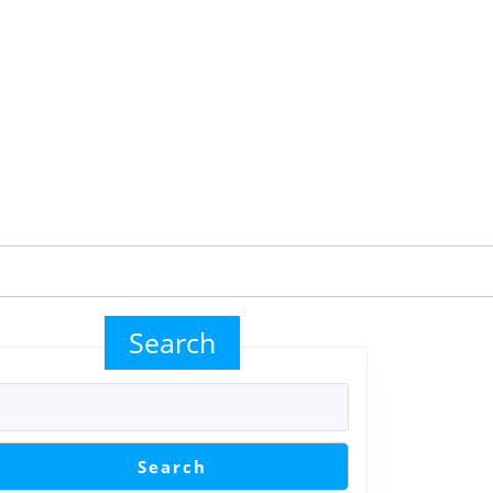
Search
Search