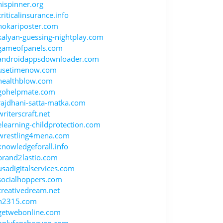
hispinner.org
criticalinsurance.info
nokariposter.com
kalyan-guessing-nightplay.com
gameofpanels.com
androidappsdownloader.com
usetimenow.com
healthblow.com
gohelpmate.com
rajdhani-satta-matka.com
writerscraft.net
elearning-childprotection.com
wrestling4mena.com
knowledgeforall.info
brand2lastio.com
usadigitalservices.com
socialhoppers.com
creativedream.net
n2315.com
getwebonline.com