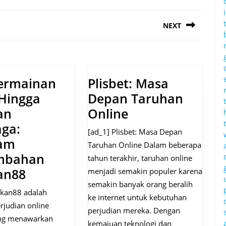
NEXT
Next
post:
Permainan
Plisbet: Masa
 Hingga
Depan Taruhan
Plisbet:
an
Online
Masa
aga:
[ad_1] Plisbet: Masa Depan
Depan
am
Taruhan Online Dalam beberapa
Taruhan
mbahan
tahun terakhir, taruhan online
Dari
Online
an88
menjadi semakin populer karena
semakin banyak orang beralih
Permainan
ukan88 adalah
ke internet untuk kebutuhan
:
Kartu
rjudian online
perjudian mereka. Dengan
Hingga
ang menawarkan
kemajuan teknologi dan