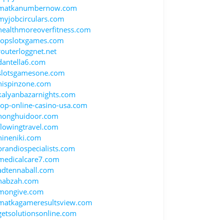
matkanumbernow.com
myjobcirculars.com
healthmoreoverfitness.com
topslotxgames.com
routerloggnet.net
dantella6.com
slotsgamesone.com
hispinzone.com
kalyanbazarnights.com
top-online-casino-usa.com
honghuidoor.com
flowingtravel.com
nineniki.com
brandiospecialists.com
medicalcare7.com
adtennaball.com
nabzah.com
mongive.com
matkagameresultsview.com
getsolutionsonline.com