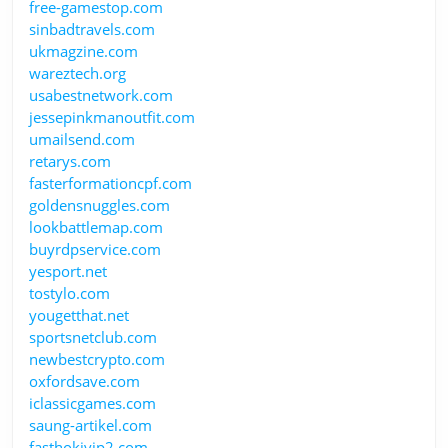
free-gamestop.com
sinbadtravels.com
ukmagzine.com
wareztech.org
usabestnetwork.com
jessepinkmanoutfit.com
umailsend.com
retarys.com
fasterformationcpf.com
goldensnuggles.com
lookbattlemap.com
buyrdpservice.com
yesport.net
tostylo.com
yougetthat.net
sportsnetclub.com
newbestcrypto.com
oxfordsave.com
iclassicgames.com
saung-artikel.com
fasthokivip2.com