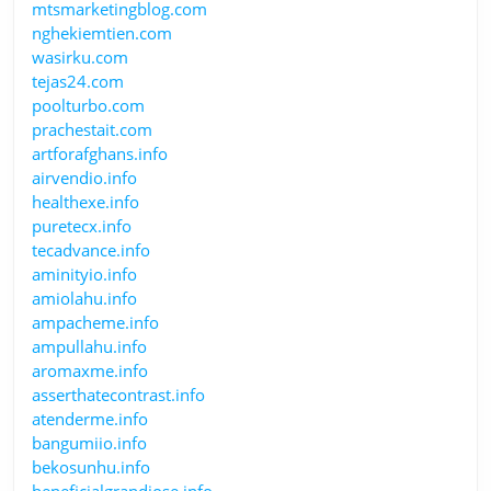
mtsmarketingblog.com
nghekiemtien.com
wasirku.com
tejas24.com
poolturbo.com
prachestait.com
artforafghans.info
airvendio.info
healthexe.info
puretecx.info
tecadvance.info
aminityio.info
amiolahu.info
ampacheme.info
ampullahu.info
aromaxme.info
asserthatecontrast.info
atenderme.info
bangumiio.info
bekosunhu.info
beneficialgrandiose.info