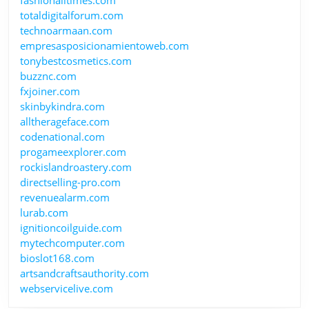
totaldigitalforum.com
technoarmaan.com
empresasposicionamientoweb.com
tonybestcosmetics.com
buzznc.com
fxjoiner.com
skinbykindra.com
alltherageface.com
codenational.com
progameexplorer.com
rockislandroastery.com
directselling-pro.com
revenuealarm.com
lurab.com
ignitioncoilguide.com
mytechcomputer.com
bioslot168.com
artsandcraftsauthority.com
webservicelive.com