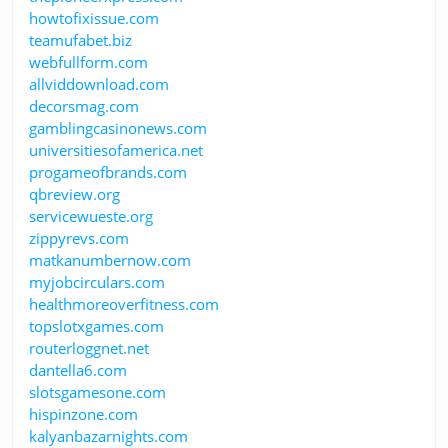
howtofixissue.com
teamufabet.biz
webfullform.com
allviddownload.com
decorsmag.com
gamblingcasinonews.com
universitiesofamerica.net
progameofbrands.com
qbreview.org
servicewueste.org
zippyrevs.com
matkanumbernow.com
myjobcirculars.com
healthmoreoverfitness.com
topslotxgames.com
routerloggnet.net
dantella6.com
slotsgamesone.com
hispinzone.com
kalyanbazarnights.com