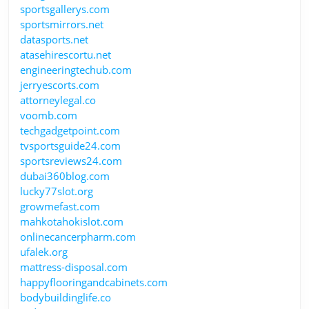
sportsgallerys.com
sportsmirrors.net
datasports.net
atasehirescortu.net
engineeringtechub.com
jerryescorts.com
attorneylegal.co
voomb.com
techgadgetpoint.com
tvsportsguide24.com
sportsreviews24.com
dubai360blog.com
lucky77slot.org
growmefast.com
mahkotahokislot.com
onlinecancerpharm.com
ufalek.org
mattress-disposal.com
happyflooringandcabinets.com
bodybuildinglife.co