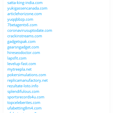
satta-king-india.com
yukigassencanada.com
articlehorizone.com
yuqqbbzp.com
7betagents6.com
coronavirusuptodate.com
crackinstreams.com
gadgetspak.com
gearsngadget.com
hireseodoctor.com
lapsfit.com
levelup-fast.com
mytreepla.net
pokersimulations.com
replicamanufactory.net
rezultate-loto.info
splendifulous.com
sportsrecords4u.com
topceleberites.com
ufabetting8m4.com