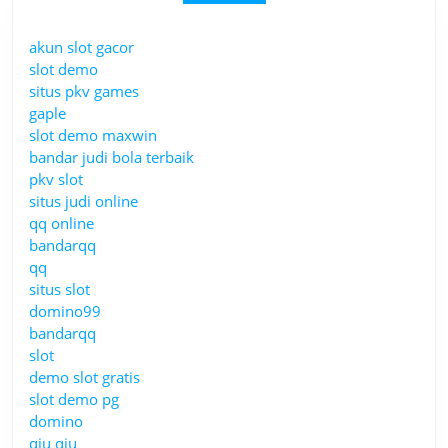
akun slot gacor
slot demo
situs pkv games
gaple
slot demo maxwin
bandar judi bola terbaik
pkv slot
situs judi online
qq online
bandarqq
qq
situs slot
domino99
bandarqq
slot
demo slot gratis
slot demo pg
domino
qiu qiu