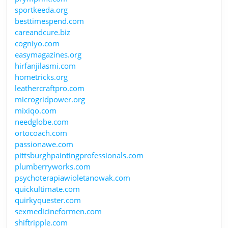
sportkeeda.org
besttimespend.com
careandcure.biz
cogniyo.com
easymagazines.org
hirfanjilasmi.com
hometricks.org
leathercraftpro.com
microgridpower.org
mixiqo.com
needglobe.com
ortocoach.com
passionawe.com
pittsburghpaintingprofessionals.com
plumberryworks.com
psychoterapiawioletanowak.com
quickultimate.com
quirkyquester.com
sexmedicineformen.com
shiftripple.com