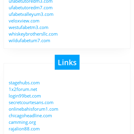
ufabetutoredm3.com
ufabetutoredm7.com
ufabetvalleyum3.com
veloxview.com
westufabetm3.com
whiskeybrothersllc.com
wildufabetum7.com
Links
stagehubs.com
1x2forum.net
login99bet.com
secretcourtesans.com
onlinebahisforum1.com
chicagoheadline.com
camming.org
rajalion88.com