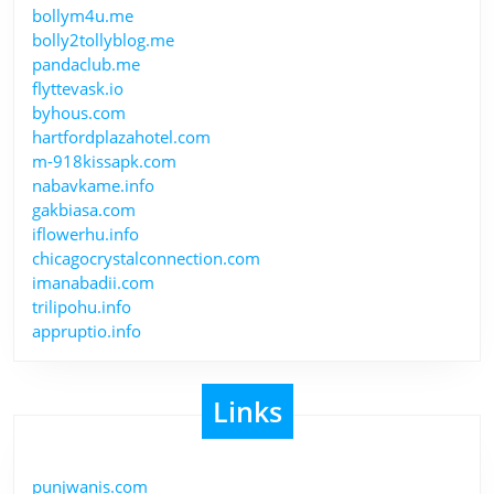
bollym4u.me
bolly2tollyblog.me
pandaclub.me
flyttevask.io
byhous.com
hartfordplazahotel.com
m-918kissapk.com
nabavkame.info
gakbiasa.com
iflowerhu.info
chicagocrystalconnection.com
imanabadii.com
trilipohu.info
appruptio.info
Links
punjwanis.com