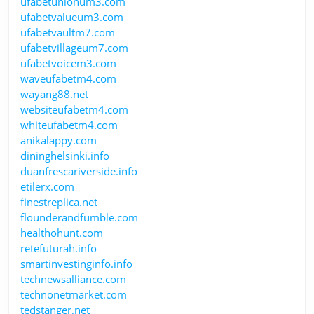
ufabetunionum3.com
ufabetvalueum3.com
ufabetvaultm7.com
ufabetvillageum7.com
ufabetvoicem3.com
waveufabetm4.com
wayang88.net
websiteufabetm4.com
whiteufabetm4.com
anikalappy.com
dininghelsinki.info
duanfrescariverside.info
etilerx.com
finestreplica.net
flounderandfumble.com
healthohunt.com
retefuturah.info
smartinvestinginfo.info
technewsalliance.com
technonetmarket.com
tedstanger.net