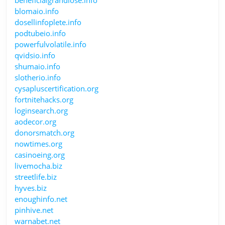
blomaio.info
dosellinfoplete.info
podtubeio.info
powerfulvolatile.info
qvidsio.info
shumaio.info
slotherio.info
cysapluscertification.org
fortnitehacks.org
loginsearch.org
aodecor.org
donorsmatch.org
nowtimes.org
casinoeing.org
livemocha.biz
streetlife.biz
hyves.biz
enoughinfo.net
pinhive.net
warnabet.net