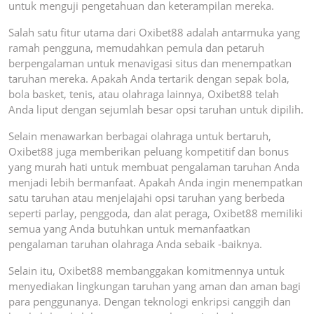
untuk menguji pengetahuan dan keterampilan mereka.
Salah satu fitur utama dari Oxibet88 adalah antarmuka yang
ramah pengguna, memudahkan pemula dan petaruh
berpengalaman untuk menavigasi situs dan menempatkan
taruhan mereka. Apakah Anda tertarik dengan sepak bola,
bola basket, tenis, atau olahraga lainnya, Oxibet88 telah
Anda liput dengan sejumlah besar opsi taruhan untuk dipilih.
Selain menawarkan berbagai olahraga untuk bertaruh,
Oxibet88 juga memberikan peluang kompetitif dan bonus
yang murah hati untuk membuat pengalaman taruhan Anda
menjadi lebih bermanfaat. Apakah Anda ingin menempatkan
satu taruhan atau menjelajahi opsi taruhan yang berbeda
seperti parlay, penggoda, dan alat peraga, Oxibet88 memiliki
semua yang Anda butuhkan untuk memanfaatkan
pengalaman taruhan olahraga Anda sebaik -baiknya.
Selain itu, Oxibet88 membanggakan komitmennya untuk
menyediakan lingkungan taruhan yang aman dan aman bagi
para penggunanya. Dengan teknologi enkripsi canggih dan