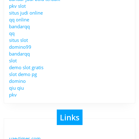
pkv slot
situs judi online
qq online
bandarqq
qq
situs slot
domino99
bandarqq
slot
demo slot gratis
slot demo pg
domino
qiu qiu
pkv
Links
uae-times.com