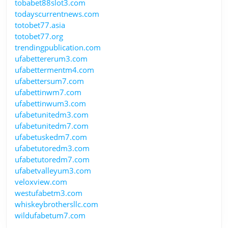
tobabet88slot3.com
todayscurrentnews.com
totobet77.asia
totobet77.org
trendingpublication.com
ufabettererum3.com
ufabettermentm4.com
ufabettersum7.com
ufabettinwm7.com
ufabettinwum3.com
ufabetunitedm3.com
ufabetunitedm7.com
ufabetuskedm7.com
ufabetutoredm3.com
ufabetutoredm7.com
ufabetvalleyum3.com
veloxview.com
westufabetm3.com
whiskeybrothersllc.com
wildufabetum7.com