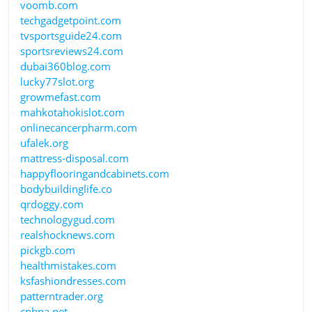
voomb.com
techgadgetpoint.com
tvsportsguide24.com
sportsreviews24.com
dubai360blog.com
lucky77slot.org
growmefast.com
mahkotahokislot.com
onlinecancerpharm.com
ufalek.org
mattress-disposal.com
happyflooringandcabinets.com
bodybuildinglife.co
qrdoggy.com
technologygud.com
realshocknews.com
pickgb.com
healthmistakes.com
ksfashiondresses.com
patterntrader.org
cnhpa.net