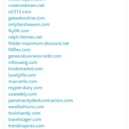
creativedream.net
n2315.com
getwebonline.com
onlyfansheaven.com
lky08.com
ralph-fiennes.net
fielder-maximum-discount.net
fitfllex.com
genesisbusinesscredit.com
inforuang.com
kindsmarket.com
luvelylife.com
macramb.com
mypet-diary.com
oxweekly.com
panamacitydeckcontractors.com
westfashions.com
toolshandy.com
travelstager.com
trendinspires.com