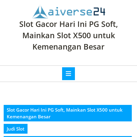
Skip
to
content
Slot Gacor Hari Ini PG Soft,
Skip
to
Mainkan Slot X500 untuk
content
Kemenangan Besar
Open
Button
Slot Gacor Hari Ini PG Soft, Mainkan Slot X500 untuk
Kemenangan Besar
Judi Slot