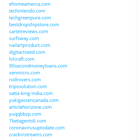
ehomeamerca.com
techintendo.com
techgreenpure.com
bestdropshipstore.com
cartelreviews.com
surfsway.com
nailartproduct.com
digitactseed.com
lvlcraft.com
90secondmoneyloans.com
xenmicro.com
rodrovers.com
tripssolution.com
satta-king-india.com
yukigassencanada.com
articlehorizone.com
yuqqbbzp.com
7betagents6.com
coronavirusuptodate.com
crackinstreams.com