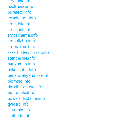
airvendio.info
healthexe.info
puretecx.info
tecadvance.info
aminityio.info
amiolahu.info
ampacheme.info
ampullahu.info
aromaxme.info
asserthatecontrast.info
atenderme.info
bangumiio.info
bekosunhu.info
beneficialgrandiose.info
blomaio.info
dosellinfoplete.info
podtubeio.info
powerfulvolatile.info
qvidsio.info
shumaio.info
slotherio.info