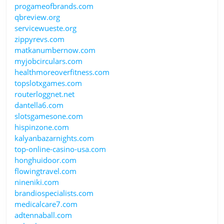
progameofbrands.com
qbreview.org
servicewueste.org
zippyrevs.com
matkanumbernow.com
myjobcirculars.com
healthmoreoverfitness.com
topslotxgames.com
routerloggnet.net
dantella6.com
slotsgamesone.com
hispinzone.com
kalyanbazarnights.com
top-online-casino-usa.com
honghuidoor.com
flowingtravel.com
nineniki.com
brandiospecialists.com
medicalcare7.com
adtennaball.com