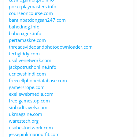
pokerplaymasters.info
courseoncourse.com
bantinbatdongsan247.com
bahednog.info
bahenxgek.info
pertamaskre.com
threadsvideoandphotodownloader.com
techgiddy.com
usalivenetwork.com
jackpotrushonline.info
ucnewshindi.com
freecellphonedatabase.com
gamersrope.com
exellewebmedia.com
free-gamestop.com
sinbadtravels.com
ukmagzine.com
wareztech.org
usabestnetwork.com
jessepinkmanoutfit.com