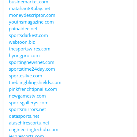
businemarket.com
matahari88play.net
moneydescriptor.com
youthsmagazine.com
painaidee.net
sportsdarkest.com
webtoon.biz
thesportswires.com
hyungpro.com
sportingnewsnet.com
sportstime24day.com
sporteslive.com
theblingblingshields.com
pinkfrenchtipnails.com
newgamestv.com
sportsgallerys.com
sportsmirrors.net
datasports.net
atasehirescortu.net
engineeringtechub.com
jerryescorts.com