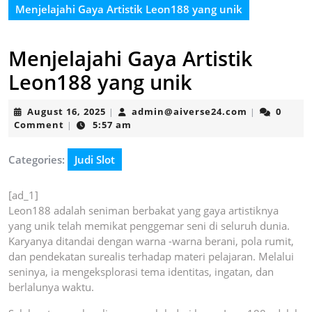
Menjelajahi Gaya Artistik Leon188 yang unik
Menjelajahi Gaya Artistik
Leon188 yang unik
August
admin@aive
August 16, 2025
admin@aiverse24.com
0
|
|
16,
Comment
5:57 am
|
2025
Categories:
Judi Slot
[ad_1]
Leon188 adalah seniman berbakat yang gaya artistiknya
yang unik telah memikat penggemar seni di seluruh dunia.
Karyanya ditandai dengan warna -warna berani, pola rumit,
dan pendekatan surealis terhadap materi pelajaran. Melalui
seninya, ia mengeksplorasi tema identitas, ingatan, dan
berlalunya waktu.