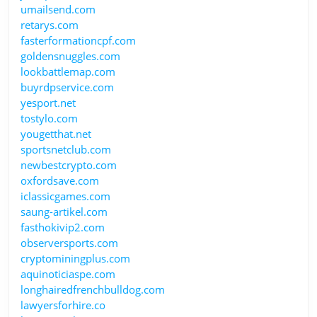
umailsend.com
retarys.com
fasterformationcpf.com
goldensnuggles.com
lookbattlemap.com
buyrdpservice.com
yesport.net
tostylo.com
yougetthat.net
sportsnetclub.com
newbestcrypto.com
oxfordsave.com
iclassicgames.com
saung-artikel.com
fasthokivip2.com
observersports.com
cryptominingplus.com
aquinoticiaspe.com
longhairedfrenchbulldog.com
lawyersforhire.co