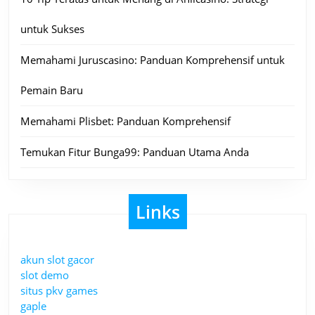
untuk Sukses
Memahami Juruscasino: Panduan Komprehensif untuk
Pemain Baru
Memahami Plisbet: Panduan Komprehensif
Temukan Fitur Bunga99: Panduan Utama Anda
Links
akun slot gacor
slot demo
situs pkv games
gaple