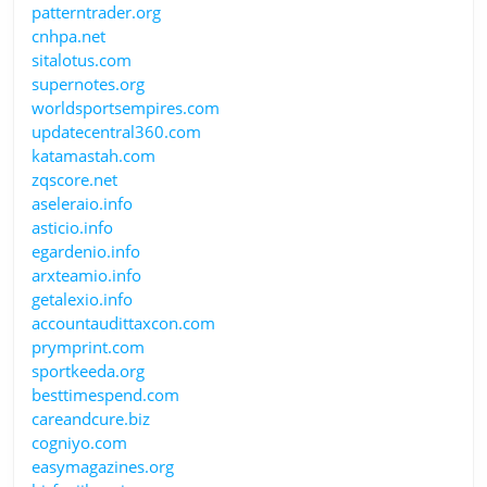
patterntrader.org
cnhpa.net
sitalotus.com
supernotes.org
worldsportsempires.com
updatecentral360.com
katamastah.com
zqscore.net
aseleraio.info
asticio.info
egardenio.info
arxteamio.info
getalexio.info
accountaudittaxcon.com
prymprint.com
sportkeeda.org
besttimespend.com
careandcure.biz
cogniyo.com
easymagazines.org