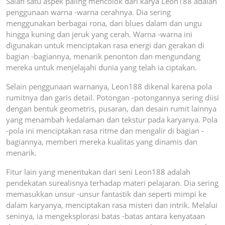
Salah satu aspek paling mencolok dari karya Leon188 adalah
penggunaan warna -warna cerahnya. Dia sering
menggunakan berbagai rona, dari blues dalam dan ungu
hingga kuning dan jeruk yang cerah. Warna -warna ini
digunakan untuk menciptakan rasa energi dan gerakan di
bagian -bagiannya, menarik penonton dan mengundang
mereka untuk menjelajahi dunia yang telah ia ciptakan.
Selain penggunaan warnanya, Leon188 dikenal karena pola
rumitnya dan garis detail. Potongan -potongannya sering diisi
dengan bentuk geometris, pusaran, dan desain rumit lainnya
yang menambah kedalaman dan tekstur pada karyanya. Pola
-pola ini menciptakan rasa ritme dan mengalir di bagian -
bagiannya, memberi mereka kualitas yang dinamis dan
menarik.
Fitur lain yang menentukan dari seni Leon188 adalah
pendekatan surealisnya terhadap materi pelajaran. Dia sering
memasukkan unsur -unsur fantastik dan seperti mimpi ke
dalam karyanya, menciptakan rasa misteri dan intrik. Melalui
seninya, ia mengeksplorasi batas -batas antara kenyataan