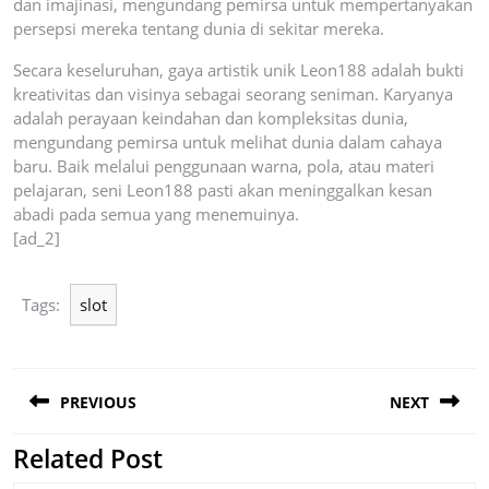
dan imajinasi, mengundang pemirsa untuk mempertanyakan
persepsi mereka tentang dunia di sekitar mereka.
Secara keseluruhan, gaya artistik unik Leon188 adalah bukti
kreativitas dan visinya sebagai seorang seniman. Karyanya
adalah perayaan keindahan dan kompleksitas dunia,
mengundang pemirsa untuk melihat dunia dalam cahaya
baru. Baik melalui penggunaan warna, pola, atau materi
pelajaran, seni Leon188 pasti akan meninggalkan kesan
abadi pada semua yang menemuinya.
[ad_2]
Tags:
slot
Post
PREVIOUS
NEXT
navigation
Related Post
Previous
Next
post:
post: