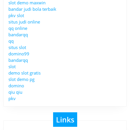
slot demo maxwin
bandar judi bola terbaik
pkv slot
situs judi online
qq online
bandarqq
qq
situs slot
domino99
bandarqq
slot
demo slot gratis
slot demo pg
domino
qiu qiu
pkv
Links