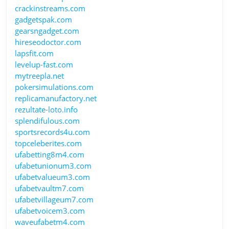
crackinstreams.com
gadgetspak.com
gearsngadget.com
hireseodoctor.com
lapsfit.com
levelup-fast.com
mytreepla.net
pokersimulations.com
replicamanufactory.net
rezultate-loto.info
splendifulous.com
sportsrecords4u.com
topceleberites.com
ufabetting8m4.com
ufabetunionum3.com
ufabetvalueum3.com
ufabetvaultm7.com
ufabetvillageum7.com
ufabetvoicem3.com
waveufabetm4.com