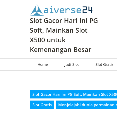
Skip
to
content
Slot Gacor Hari Ini PG
Skip
to
Soft, Mainkan Slot
content
X500 untuk
Kemenangan Besar
Home
Judi Slot
Slot Gratis
Slot Gacor Hari Ini PG Soft, Mainkan Slot 
Slot Gratis
Menjelajahi dunia permainan 