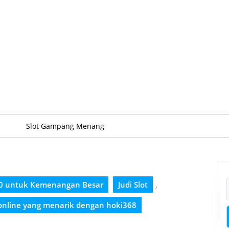
Slot Gampang Menang
X500 untuk Kemenangan Besar
Judi Slot
,
online yang menarik dengan hoki368