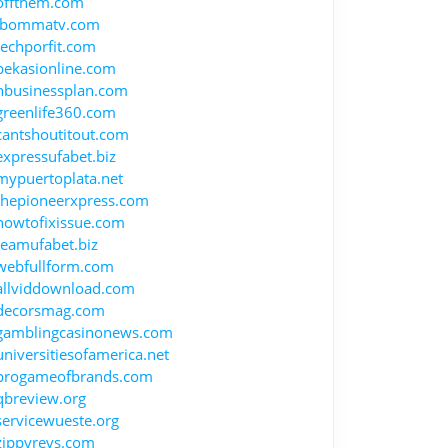
offthem.com
ibommatv.com
techporfit.com
bekasionline.com
nbusinessplan.com
greenlife360.com
cantshoutitout.com
expressufabet.biz
mypuertoplata.net
thepioneerxpress.com
howtofixissue.com
teamufabet.biz
webfullform.com
allviddownload.com
decorsmag.com
gamblingcasinonews.com
universitiesofamerica.net
progameofbrands.com
qbreview.org
servicewueste.org
zippyrevs.com