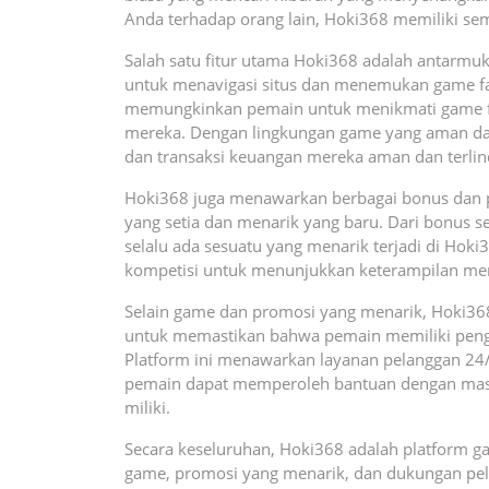
Anda terhadap orang lain, Hoki368 memiliki se
Salah satu fitur utama Hoki368 adalah antar
untuk menavigasi situs dan menemukan game fav
memungkinkan pemain untuk menikmati game fav
mereka. Dengan lingkungan game yang aman dan
dan transaksi keuangan mereka aman dan terlin
Hoki368 juga menawarkan berbagai bonus dan
yang setia dan menarik yang baru. Dari bonus s
selalu ada sesuatu yang menarik terjadi di Hok
kompetisi untuk menunjukkan keterampilan me
Selain game dan promosi yang menarik, Hoki36
untuk memastikan bahwa pemain memiliki pen
Platform ini menawarkan layanan pelanggan 24/7
pemain dapat memperoleh bantuan dengan mas
miliki.
Secara keseluruhan, Hoki368 adalah platform 
game, promosi yang menarik, dan dukungan pel