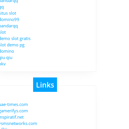
bandarqq
qq
situs slot
domino99
bandarqq
slot
demo slot gratis
slot demo pg
domino
qiu qiu
pkv
Links
uae-times.com
gamerifys.com
inspiratif.net
vsmsnetworks.com