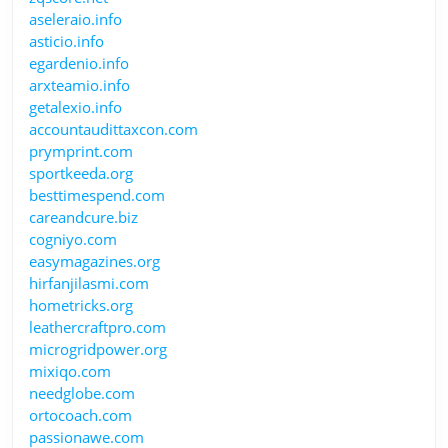
aseleraio.info
asticio.info
egardenio.info
arxteamio.info
getalexio.info
accountaudittaxcon.com
prymprint.com
sportkeeda.org
besttimespend.com
careandcure.biz
cogniyo.com
easymagazines.org
hirfanjilasmi.com
hometricks.org
leathercraftpro.com
microgridpower.org
mixiqo.com
needglobe.com
ortocoach.com
passionawe.com