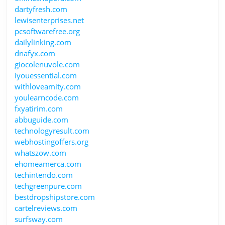
dartyfresh.com
lewisenterprises.net
pcsoftwarefree.org
dailylinking.com
dnafyx.com
giocolenuvole.com
iyouessential.com
withloveamity.com
youlearncode.com
fxyatirim.com
abbuguide.com
technologyresult.com
webhostingoffers.org
whatszow.com
ehomeamerca.com
techintendo.com
techgreenpure.com
bestdropshipstore.com
cartelreviews.com
surfsway.com