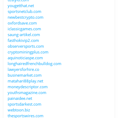
yougetthat.net
sportsnetclub.com
newbestcrypto.com
oxfordsave.com
iclassicgames.com
saung-artikel.com
fasthokivip2.com
observersports.com
cryptominingplus.com
aquinoticiaspe.com
longhairedfrenchbulldog.com
lawyersforhire.co
businemarket.com
matahari88play.net
moneydescriptor.com
youthsmagazine.com
painaidee.net
sportsdarkest.com
webtoon.biz
thesportswires.com