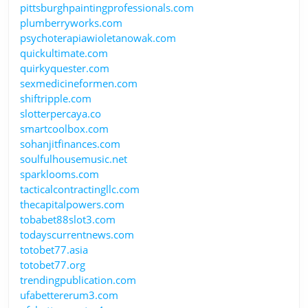
pittsburghpaintingprofessionals.com
plumberryworks.com
psychoterapiawioletanowak.com
quickultimate.com
quirkyquester.com
sexmedicineformen.com
shiftripple.com
slotterpercaya.co
smartcoolbox.com
sohanjitfinances.com
soulfulhousemusic.net
sparklooms.com
tacticalcontractingllc.com
thecapitalpowers.com
tobabet88slot3.com
todayscurrentnews.com
totobet77.asia
totobet77.org
trendingpublication.com
ufabettererum3.com