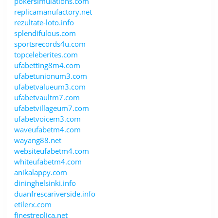
pokersimulations.com
replicamanufactory.net
rezultate-loto.info
splendifulous.com
sportsrecords4u.com
topceleberites.com
ufabetting8m4.com
ufabetunionum3.com
ufabetvalueum3.com
ufabetvaultm7.com
ufabetvillageum7.com
ufabetvoicem3.com
waveufabetm4.com
wayang88.net
websiteufabetm4.com
whiteufabetm4.com
anikalappy.com
dininghelsinki.info
duanfrescariverside.info
etilerx.com
finestreplica.net