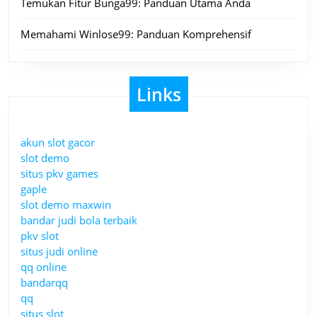
Temukan Fitur Bunga99: Panduan Utama Anda
Memahami Winlose99: Panduan Komprehensif
Links
akun slot gacor
slot demo
situs pkv games
gaple
slot demo maxwin
bandar judi bola terbaik
pkv slot
situs judi online
qq online
bandarqq
qq
situs slot