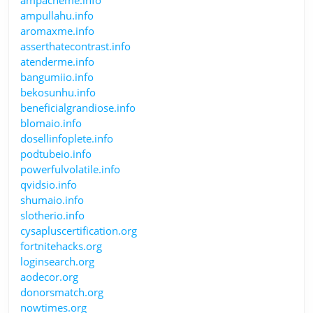
ampullahu.info
aromaxme.info
asserthatecontrast.info
atenderme.info
bangumiio.info
bekosunhu.info
beneficialgrandiose.info
blomaio.info
dosellinfoplete.info
podtubeio.info
powerfulvolatile.info
qvidsio.info
shumaio.info
slotherio.info
cysapluscertification.org
fortnitehacks.org
loginsearch.org
aodecor.org
donorsmatch.org
nowtimes.org