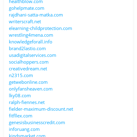
healthblow.com
gohelpmate.com
rajdhani-satta-matka.com
writerscraft.net
elearning-childprotection.com
wrestling4mena.com
knowledgeforall.info
brand2lastio.com
usadigitalservices.com
socialhoppers.com
creativedream.net
n2315.com
getwebonline.com
onlyfansheaven.com
lky08.com
ralph-fiennes.net
fielder-maximum-discount.net
fitfllex.com
genesisbusinesscredit.com
inforuang.com
kindsmarket.com