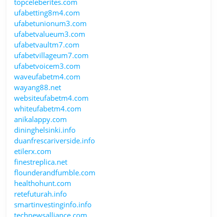
topceleberites.com
ufabetting8m4.com
ufabetunionum3.com
ufabetvalueum3.com
ufabetvaultm7.com
ufabetvillageum7.com
ufabetvoicem3.com
waveufabetm4.com
wayang88.net
websiteufabetm4.com
whiteufabetm4.com
anikalappy.com
dininghelsinki.info
duanfrescariverside.info
etilerx.com
finestreplica.net
flounderandfumble.com
healthohunt.com
retefuturah.info
smartinvestinginfo.info
technewsalliance.com