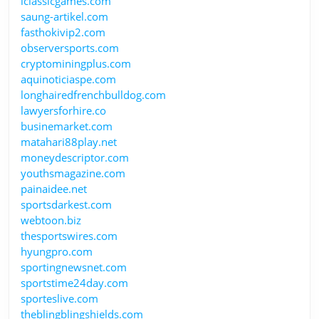
iclassicgames.com
saung-artikel.com
fasthokivip2.com
observersports.com
cryptominingplus.com
aquinoticiaspe.com
longhairedfrenchbulldog.com
lawyersforhire.co
businemarket.com
matahari88play.net
moneydescriptor.com
youthsmagazine.com
painaidee.net
sportsdarkest.com
webtoon.biz
thesportswires.com
hyungpro.com
sportingnewsnet.com
sportstime24day.com
sporteslive.com
theblingblingshields.com