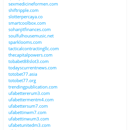
sexmedicineformen.com
shiftripple.com
slotterpercaya.co
smartcoolbox.com
sohanjitfinances.com
soulfulhousemusic.net
sparklooms.com
tacticalcontractingllc.com
thecapitalpowers.com
tobabet88slot3.com
todayscurrentnews.com
totobet77.asia
totobet77.org
trendingpublication.com
ufabettererum3.com
ufabettermentm4.com
ufabettersum7.com
ufabettinwm7.com
ufabettinwum3.com
ufabetunitedm3.com