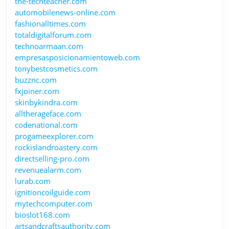
the-techteacher.com
automobilenews-online.com
fashionalltimes.com
totaldigitalforum.com
technoarmaan.com
empresasposicionamientoweb.com
tonybestcosmetics.com
buzznc.com
fxjoiner.com
skinbykindra.com
alltherageface.com
codenational.com
progameexplorer.com
rockislandroastery.com
directselling-pro.com
revenuealarm.com
lurab.com
ignitioncoilguide.com
mytechcomputer.com
bioslot168.com
artsandcraftsauthority.com