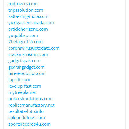
rodrovers.com
tripssolution.com
satta-king-india.com
yukigassencanada.com
articlehorizone.com
yuqqbbzp.com
7betagents6.com
coronavirusuptodate.com
crackinstreams.com
gadgetspak.com
gearsngadget.com
hireseodoctor.com
lapsfit.com
levelup-fast.com
mytreepla.net
pokersimulations.com
replicamanufactory.net
rezultate-loto.info
splendifulous.com
sportsrecords4u.com