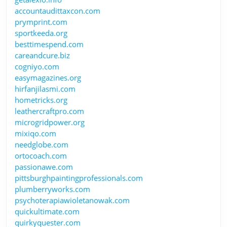
accountaudittaxcon.com
prymprint.com
sportkeeda.org
besttimespend.com
careandcure.biz
cogniyo.com
easymagazines.org
hirfanjilasmi.com
hometricks.org
leathercraftpro.com
microgridpower.org
mixiqo.com
needglobe.com
ortocoach.com
passionawe.com
pittsburghpaintingprofessionals.com
plumberryworks.com
psychoterapiawioletanowak.com
quickultimate.com
quirkyquester.com