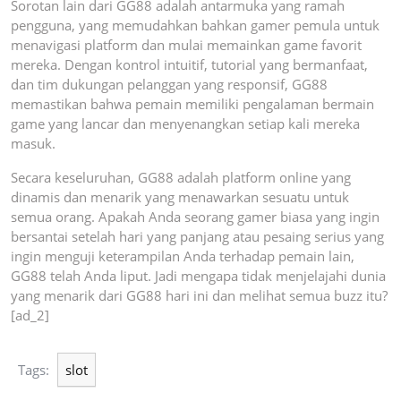
Sorotan lain dari GG88 adalah antarmuka yang ramah
pengguna, yang memudahkan bahkan gamer pemula untuk
menavigasi platform dan mulai memainkan game favorit
mereka. Dengan kontrol intuitif, tutorial yang bermanfaat,
dan tim dukungan pelanggan yang responsif, GG88
memastikan bahwa pemain memiliki pengalaman bermain
game yang lancar dan menyenangkan setiap kali mereka
masuk.
Secara keseluruhan, GG88 adalah platform online yang
dinamis dan menarik yang menawarkan sesuatu untuk
semua orang. Apakah Anda seorang gamer biasa yang ingin
bersantai setelah hari yang panjang atau pesaing serius yang
ingin menguji keterampilan Anda terhadap pemain lain,
GG88 telah Anda liput. Jadi mengapa tidak menjelajahi dunia
yang menarik dari GG88 hari ini dan melihat semua buzz itu?
[ad_2]
Tags:
slot