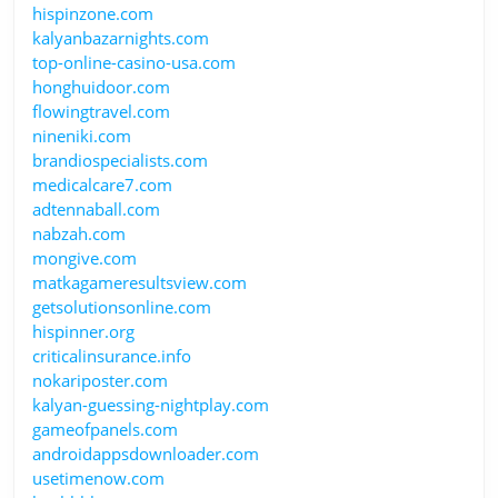
hispinzone.com
kalyanbazarnights.com
top-online-casino-usa.com
honghuidoor.com
flowingtravel.com
nineniki.com
brandiospecialists.com
medicalcare7.com
adtennaball.com
nabzah.com
mongive.com
matkagameresultsview.com
getsolutionsonline.com
hispinner.org
criticalinsurance.info
nokariposter.com
kalyan-guessing-nightplay.com
gameofpanels.com
androidappsdownloader.com
usetimenow.com