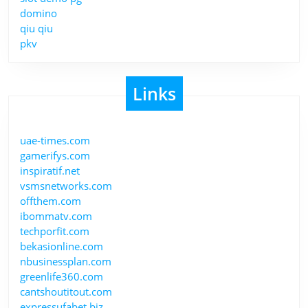
domino
qiu qiu
pkv
Links
uae-times.com
gamerifys.com
inspiratif.net
vsmsnetworks.com
offthem.com
ibommatv.com
techporfit.com
bekasionline.com
nbusinessplan.com
greenlife360.com
cantshoutitout.com
expressufabet.biz