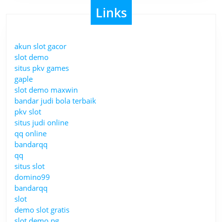
Links
akun slot gacor
slot demo
situs pkv games
gaple
slot demo maxwin
bandar judi bola terbaik
pkv slot
situs judi online
qq online
bandarqq
qq
situs slot
domino99
bandarqq
slot
demo slot gratis
slot demo pg