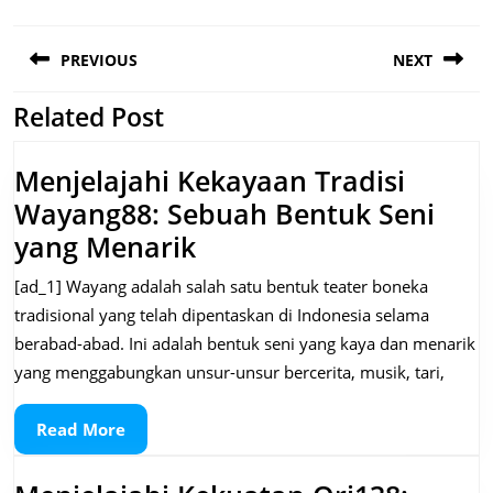
Post
PREVIOUS
NEXT
navigation
Related Post
Previous
Next
post:
post:
Menjelajahi Kekayaan Tradisi
Wayang88: Sebuah Bentuk Seni
Menjelajahi
yang Menarik
Kekayaan
[ad_1] Wayang adalah salah satu bentuk teater boneka
Tradisi
tradisional yang telah dipentaskan di Indonesia selama
Wayang88:
berabad-abad. Ini adalah bentuk seni yang kaya dan menarik
Sebuah
yang menggabungkan unsur-unsur bercerita, musik, tari,
Bentuk
Read
Read More
Seni
More
yang