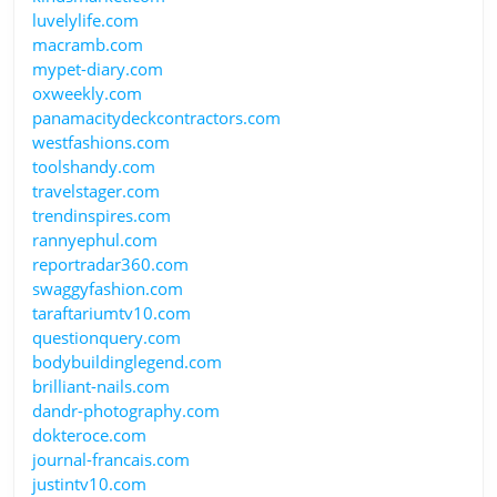
luvelylife.com
macramb.com
mypet-diary.com
oxweekly.com
panamacitydeckcontractors.com
westfashions.com
toolshandy.com
travelstager.com
trendinspires.com
rannyephul.com
reportradar360.com
swaggyfashion.com
taraftariumtv10.com
questionquery.com
bodybuildinglegend.com
brilliant-nails.com
dandr-photography.com
dokteroce.com
journal-francais.com
justintv10.com