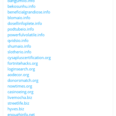
bangumiio.info
bekosunhu.info
beneficialgrandiose.info
blomaio.info
dosellinfoplete.info
podtubeio.info
powerfulvolatile.info
qvidsio.info
shumaio.info
slotherio.info
cysapluscertification.org
fortnitehacks.org
loginsearch.org
aodecor.org
donorsmatch.org
nowtimes.org
casinoeing.org
livemocha.biz
streetlife.biz
hyves.biz
enoughinfo.net