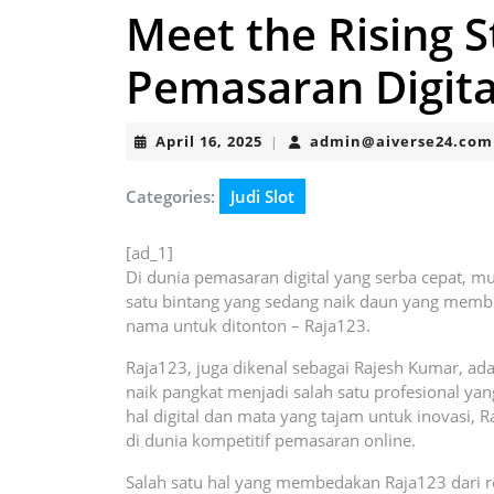
Meet the Rising S
Pemasaran Digita
April
April 16, 2025
admin@aiverse24.com
|
16,
2025
Categories:
Judi Slot
[ad_1]
Di dunia pemasaran digital yang serba cepat, 
satu bintang yang sedang naik daun yang membu
nama untuk ditonton – Raja123.
Raja123, juga dikenal sebagai Rajesh Kumar, ad
naik pangkat menjadi salah satu profesional yan
hal digital dan mata yang tajam untuk inovasi,
di dunia kompetitif pemasaran online.
Salah satu hal yang membedakan Raja123 dari 