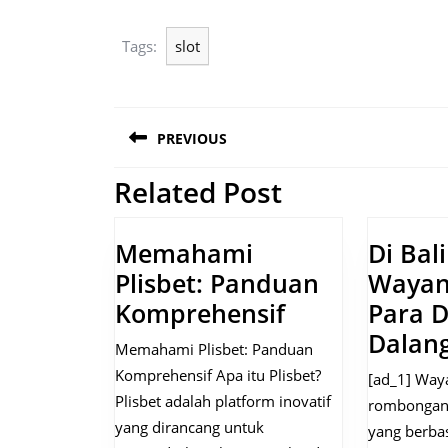
Tags:
slot
Post
PREVIOUS
navigation
Related Post
Previous
post:
Memahami
Di Bal
Plisbet: Panduan
Wayan
Memahami
Komprehensif
Para 
Plisbet:
Dalan
Memahami Plisbet: Panduan
Panduan
Komprehensif Apa itu Plisbet?
[ad_1] Way
Komprehensi
Plisbet adalah platform inovatif
rombongan 
yang dirancang untuk
yang berbas