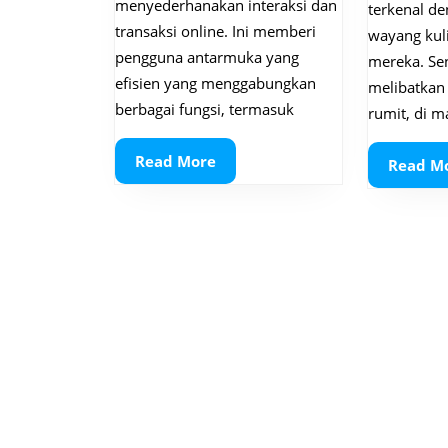
menyederhanakan interaksi dan
terkenal d
transaksi online. Ini memberi
wayang kuli
pengguna antarmuka yang
mereka. Sen
efisien yang menggabungkan
melibatkan
berbagai fungsi, termasuk
rumit, di m
Read
Read More
Read M
More