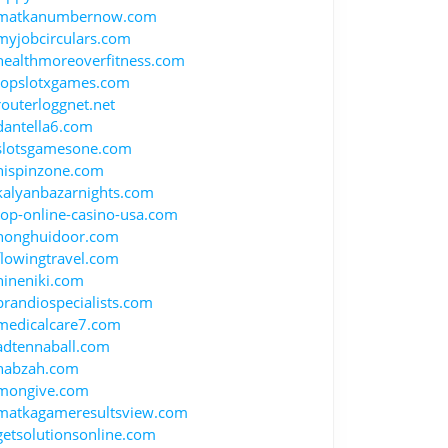
matkanumbernow.com
myjobcirculars.com
healthmoreoverfitness.com
topslotxgames.com
routerloggnet.net
dantella6.com
slotsgamesone.com
hispinzone.com
kalyanbazarnights.com
top-online-casino-usa.com
honghuidoor.com
flowingtravel.com
nineniki.com
brandiospecialists.com
medicalcare7.com
adtennaball.com
nabzah.com
mongive.com
matkagameresultsview.com
getsolutionsonline.com