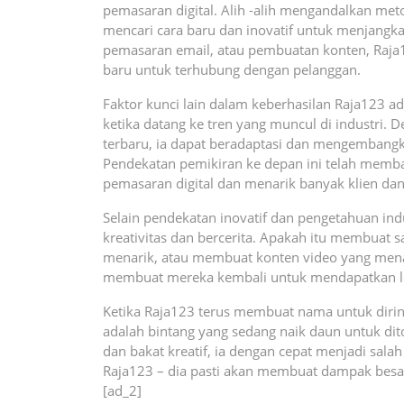
pemasaran digital. Alih -alih mengandalkan met
mencari cara baru dan inovatif untuk menjangkau
pemasaran email, atau pembuatan konten, Raja1
baru untuk terhubung dengan pelanggan.
Faktor kunci lain dalam keberhasilan Raja123 
ketika datang ke tren yang muncul di industri. D
terbaru, ia dapat beradaptasi dan mengembangk
Pendekatan pemikiran ke depan ini telah memba
pemasaran digital dan menarik banyak klien da
Selain pendekatan inovatif dan pengetahuan ind
kreativitas dan bercerita. Apakah itu membuat s
menarik, atau membuat konten video yang menar
membuat mereka kembali untuk mendapatkan l
Ketika Raja123 terus membuat nama untuk dirinya
adalah bintang yang sedang naik daun untuk dit
dan bakat kreatif, ia dengan cepat menjadi salah
Raja123 – dia pasti akan membuat dampak besar
[ad_2]