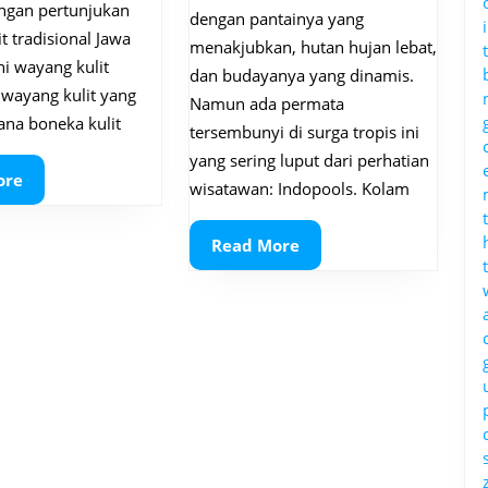
Temui
Indopools:
engan pertunjukan
dengan pantainya yang
t tradisional Jawa
Para
Permata
menakjubkan, hutan hujan lebat,
i wayang kulit
Dalang
Tersembuny
dan budayanya yang dinamis.
 wayang kulit yang
Namun ada permata
Dalang
di
ana boneka kulit
tersembunyi di surga tropis ini
Indonesia
yang sering luput dari perhatian
Read
ore
wisatawan: Indopools. Kolam
More
Read
Read More
More