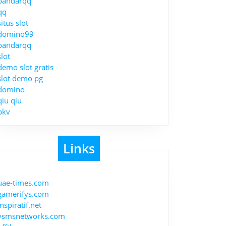
bandarqq
qq
situs slot
domino99
bandarqq
slot
demo slot gratis
slot demo pg
domino
qiu qiu
pkv
Links
uae-times.com
gamerifys.com
inspiratif.net
vsmsnetworks.com