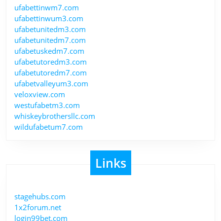
ufabettinwm7.com
ufabettinwum3.com
ufabetunitedm3.com
ufabetunitedm7.com
ufabetuskedm7.com
ufabetutoredm3.com
ufabetutoredm7.com
ufabetvalleyum3.com
veloxview.com
westufabetm3.com
whiskeybrothersllc.com
wildufabetum7.com
Links
stagehubs.com
1x2forum.net
login99bet.com