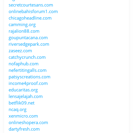
secretcourtesans.com
onlinebahisforum1.com
chicagoheadline.com
camming.org
rajalion88.com
goupuntacana.com
riversedgepark.com
zaseez.com
catchycrunch.com
nofaphub.com
nefertitingalls.com
patsyscreations.com
income4proof.com
educaritas.org
lensajelajah.com
betflik09.net
ncaq.org
xenmicro.com
onlineshopera.com
dartyfresh.com