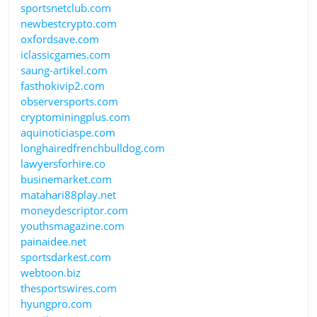
sportsnetclub.com
newbestcrypto.com
oxfordsave.com
iclassicgames.com
saung-artikel.com
fasthokivip2.com
observersports.com
cryptominingplus.com
aquinoticiaspe.com
longhairedfrenchbulldog.com
lawyersforhire.co
businemarket.com
matahari88play.net
moneydescriptor.com
youthsmagazine.com
painaidee.net
sportsdarkest.com
webtoon.biz
thesportswires.com
hyungpro.com