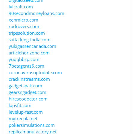
lvlcraft.com
90secondmoneyloans.com
xenmicro.com
rodrovers.com
tripssolution.com
satta-king-india.com
yukigassencanada.com
articlehorizone.com
yuqqbbzp.com
7betagents6.com
coronavirusuptodate.com
crackinstreams.com
gadgetspak.com
gearsngadget.com
hireseodoctor.com
lapsfit.com
levelup-fast.com
mytreepla.net
pokersimulations.com
replicamanufactory.net