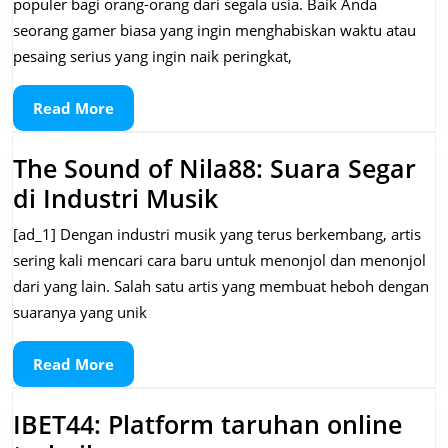
Sukses
populer bagi orang-orang dari segala usia. Baik Anda
Game
seorang gamer biasa yang ingin menghabiskan waktu atau
Online
pesaing serius yang ingin naik peringkat,
dengan
Read
Read More
Bunga99
More
The Sound of Nila88: Suara Segar
The
di Industri Musik
Sound
[ad_1] Dengan industri musik yang terus berkembang, artis
of
sering kali mencari cara baru untuk menonjol dan menonjol
Nila88:
dari yang lain. Salah satu artis yang membuat heboh dengan
Suara
suaranya yang unik
Segar
Read
Read More
di
More
Industri
IBET44: Platform taruhan online
Musik