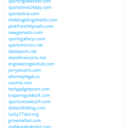
sportingnewsnet.com
sportstime24day.com
sporteslive.com
theblingblingshields.com
pinkfrenchtipnails.com
newgamestv.com
sportsgallerys.com
sportsmirrors.net
datasports.net
atasehirescortu.net
engineeringtechub.com
jerryescorts.com
attorneylegal.co
voomb.com
techgadgetpoint.com
tvsportsguide24.com
sportsreviews24.com
dubai360blog.com
lucky77slot.org
growmefast.com
mahkotahokislot.com