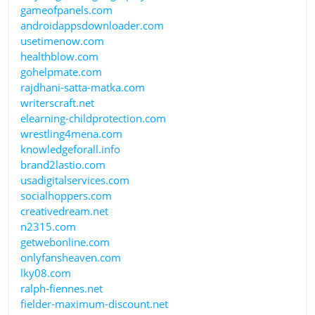
gameofpanels.com
androidappsdownloader.com
usetimenow.com
healthblow.com
gohelpmate.com
rajdhani-satta-matka.com
writerscraft.net
elearning-childprotection.com
wrestling4mena.com
knowledgeforall.info
brand2lastio.com
usadigitalservices.com
socialhoppers.com
creativedream.net
n2315.com
getwebonline.com
onlyfansheaven.com
lky08.com
ralph-fiennes.net
fielder-maximum-discount.net