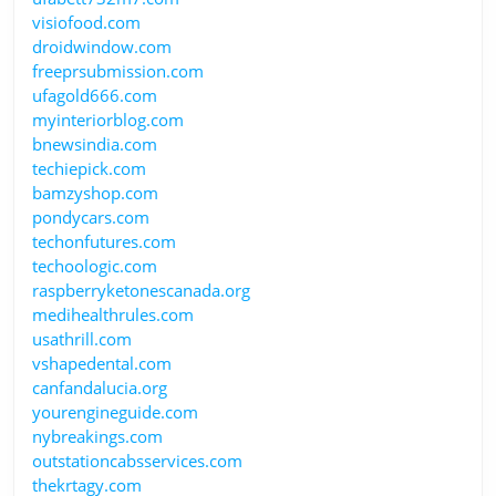
visiofood.com
droidwindow.com
freeprsubmission.com
ufagold666.com
myinteriorblog.com
bnewsindia.com
techiepick.com
bamzyshop.com
pondycars.com
techonfutures.com
techoologic.com
raspberryketonescanada.org
medihealthrules.com
usathrill.com
vshapedental.com
canfandalucia.org
yourengineguide.com
nybreakings.com
outstationcabsservices.com
thekrtagy.com