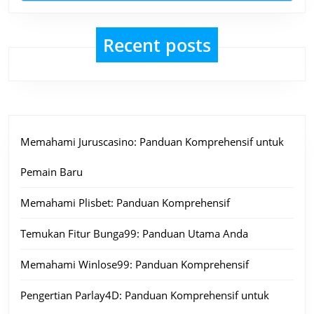
Recent posts
Memahami Juruscasino: Panduan Komprehensif untuk
Pemain Baru
Memahami Plisbet: Panduan Komprehensif
Temukan Fitur Bunga99: Panduan Utama Anda
Memahami Winlose99: Panduan Komprehensif
Pengertian Parlay4D: Panduan Komprehensif untuk