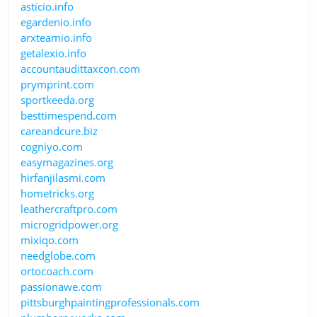
asticio.info
egardenio.info
arxteamio.info
getalexio.info
accountaudittaxcon.com
prymprint.com
sportkeeda.org
besttimespend.com
careandcure.biz
cogniyo.com
easymagazines.org
hirfanjilasmi.com
hometricks.org
leathercraftpro.com
microgridpower.org
mixiqo.com
needglobe.com
ortocoach.com
passionawe.com
pittsburghpaintingprofessionals.com