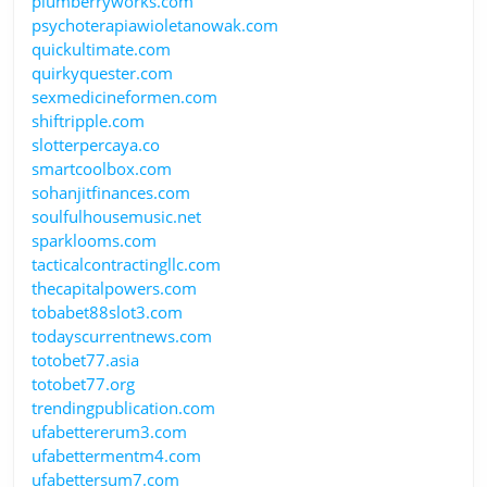
plumberryworks.com
psychoterapiawioletanowak.com
quickultimate.com
quirkyquester.com
sexmedicineformen.com
shiftripple.com
slotterpercaya.co
smartcoolbox.com
sohanjitfinances.com
soulfulhousemusic.net
sparklooms.com
tacticalcontractingllc.com
thecapitalpowers.com
tobabet88slot3.com
todayscurrentnews.com
totobet77.asia
totobet77.org
trendingpublication.com
ufabettererum3.com
ufabettermentm4.com
ufabettersum7.com