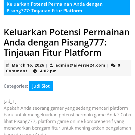
Keluarkan Potensi Permainan Anda dengan
Pisang777: Tinjauan Fitur Platform
Keluarkan Potensi Permainan
Anda dengan Pisang777:
Tinjauan Fitur Platform
March
admin@aiver
March 16, 2026
admin@aiverse24.com
0
|
|
16,
Comment
4:02 pm
|
2026
Categories:
Judi Slot
[ad_1]
Apakah Anda seorang gamer yang sedang mencari platform
baru untuk mengeluarkan potensi bermain game Anda? Coba
lihat Pisang777, platform game online komprehensif yang
menawarkan beragam fitur untuk meningkatkan pengalaman
bermain game Anda.