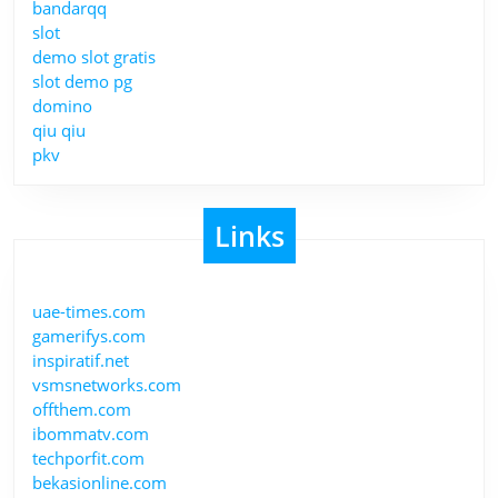
bandarqq
slot
demo slot gratis
slot demo pg
domino
qiu qiu
pkv
Links
uae-times.com
gamerifys.com
inspiratif.net
vsmsnetworks.com
offthem.com
ibommatv.com
techporfit.com
bekasionline.com