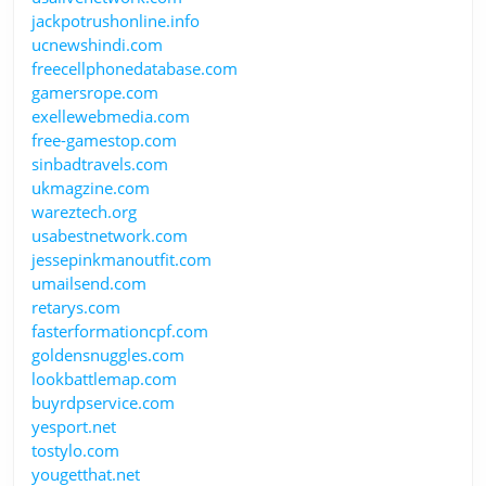
jackpotrushonline.info
ucnewshindi.com
freecellphonedatabase.com
gamersrope.com
exellewebmedia.com
free-gamestop.com
sinbadtravels.com
ukmagzine.com
wareztech.org
usabestnetwork.com
jessepinkmanoutfit.com
umailsend.com
retarys.com
fasterformationcpf.com
goldensnuggles.com
lookbattlemap.com
buyrdpservice.com
yesport.net
tostylo.com
yougetthat.net