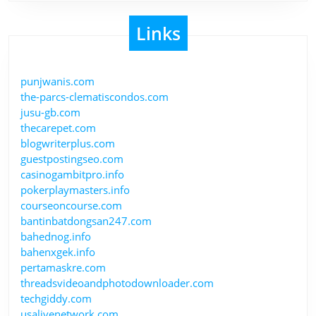
Links
punjwanis.com
the-parcs-clematiscondos.com
jusu-gb.com
thecarepet.com
blogwriterplus.com
guestpostingseo.com
casinogambitpro.info
pokerplaymasters.info
courseoncourse.com
bantinbatdongsan247.com
bahednog.info
bahenxgek.info
pertamaskre.com
threadsvideoandphotodownloader.com
techgiddy.com
usalivenetwork.com