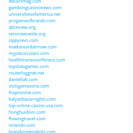
decorsmag.com
gamblingcasinonews.com
universitiesofamerica.net
progameofbrands.com
qbreview.org
servicewueste.org
zippyrevs.com
matkanumbernow.com
myjobcirculars.com
healthmoreoverfitness.com
topslotxgames.com
routerloggnet.net
dantella6.com
slotsgamesone.com
hispinzone.com
kalyanbazarnights.com
top-online-casino-usa.com
honghuidoor.com
flowingtravel.com
nineniki.com
brandiospecialists.com