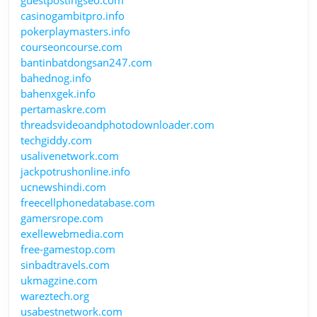
casinogambitpro.info
pokerplaymasters.info
courseoncourse.com
bantinbatdongsan247.com
bahednog.info
bahenxgek.info
pertamaskre.com
threadsvideoandphotodownloader.com
techgiddy.com
usalivenetwork.com
jackpotrushonline.info
ucnewshindi.com
freecellphonedatabase.com
gamersrope.com
exellewebmedia.com
free-gamestop.com
sinbadtravels.com
ukmagzine.com
wareztech.org
usabestnetwork.com