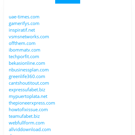
uae-times.com
gamerifys.com
inspiratif.net
vsmsnetworks.com
offthem.com
ibommatv.com
techporfit.com
bekasionline.com
nbusinessplan.com
greenlife360.com
cantshoutitout.com
expressufabet.biz
mypuertoplata.net
thepioneerxpress.com
howtofixissue.com
teamufabet.biz
webfullform.com
allviddownload.com