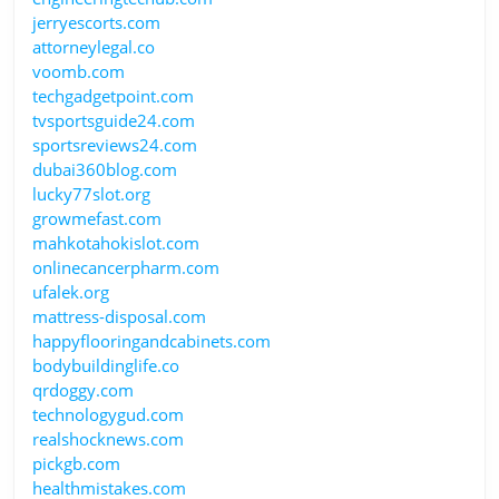
jerryescorts.com
attorneylegal.co
voomb.com
techgadgetpoint.com
tvsportsguide24.com
sportsreviews24.com
dubai360blog.com
lucky77slot.org
growmefast.com
mahkotahokislot.com
onlinecancerpharm.com
ufalek.org
mattress-disposal.com
happyflooringandcabinets.com
bodybuildinglife.co
qrdoggy.com
technologygud.com
realshocknews.com
pickgb.com
healthmistakes.com