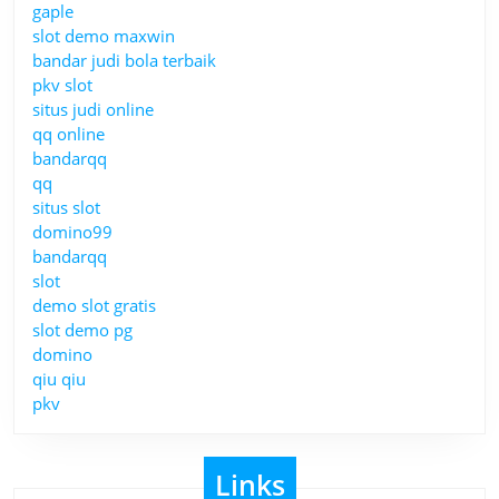
gaple
slot demo maxwin
bandar judi bola terbaik
pkv slot
situs judi online
qq online
bandarqq
qq
situs slot
domino99
bandarqq
slot
demo slot gratis
slot demo pg
domino
qiu qiu
pkv
Links