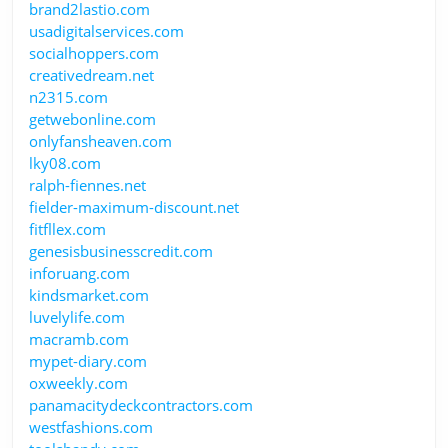
brand2lastio.com
usadigitalservices.com
socialhoppers.com
creativedream.net
n2315.com
getwebonline.com
onlyfansheaven.com
lky08.com
ralph-fiennes.net
fielder-maximum-discount.net
fitfllex.com
genesisbusinesscredit.com
inforuang.com
kindsmarket.com
luvelylife.com
macramb.com
mypet-diary.com
oxweekly.com
panamacitydeckcontractors.com
westfashions.com