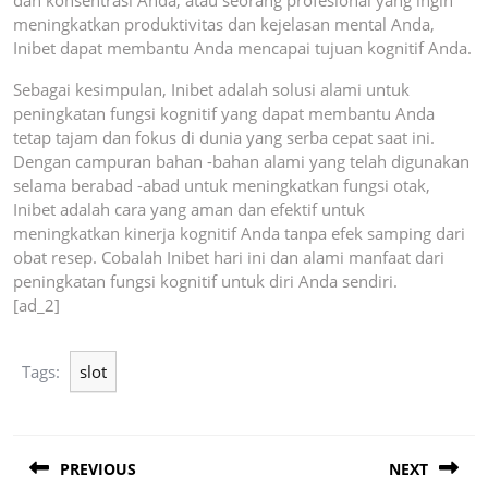
dan konsentrasi Anda, atau seorang profesional yang ingin
meningkatkan produktivitas dan kejelasan mental Anda,
Inibet dapat membantu Anda mencapai tujuan kognitif Anda.
Sebagai kesimpulan, Inibet adalah solusi alami untuk
peningkatan fungsi kognitif yang dapat membantu Anda
tetap tajam dan fokus di dunia yang serba cepat saat ini.
Dengan campuran bahan -bahan alami yang telah digunakan
selama berabad -abad untuk meningkatkan fungsi otak,
Inibet adalah cara yang aman dan efektif untuk
meningkatkan kinerja kognitif Anda tanpa efek samping dari
obat resep. Cobalah Inibet hari ini dan alami manfaat dari
peningkatan fungsi kognitif untuk diri Anda sendiri.
[ad_2]
Tags:
slot
Post
PREVIOUS
NEXT
navigation