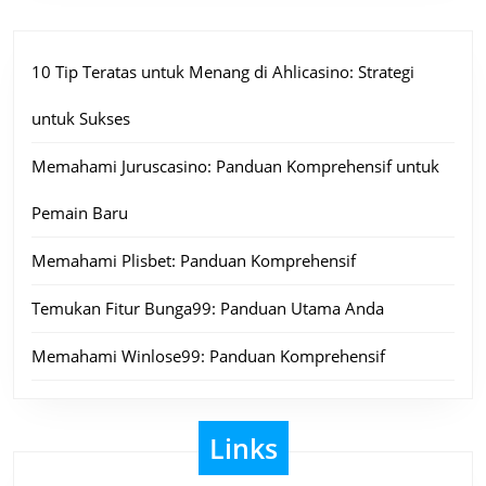
10 Tip Teratas untuk Menang di Ahlicasino: Strategi
untuk Sukses
Memahami Juruscasino: Panduan Komprehensif untuk
Pemain Baru
Memahami Plisbet: Panduan Komprehensif
Temukan Fitur Bunga99: Panduan Utama Anda
Memahami Winlose99: Panduan Komprehensif
Links