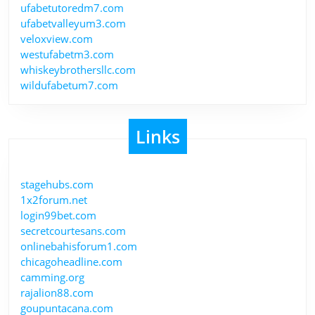
ufabetutoredm7.com
ufabetvalleyum3.com
veloxview.com
westufabetm3.com
whiskeybrothersllc.com
wildufabetum7.com
Links
stagehubs.com
1x2forum.net
login99bet.com
secretcourtesans.com
onlinebahisforum1.com
chicagoheadline.com
camming.org
rajalion88.com
goupuntacana.com