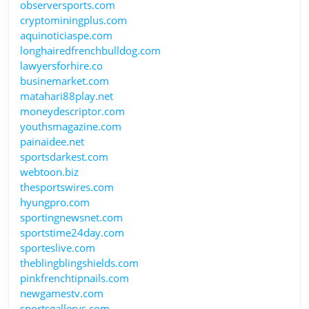
observersports.com
cryptominingplus.com
aquinoticiaspe.com
longhairedfrenchbulldog.com
lawyersforhire.co
businemarket.com
matahari88play.net
moneydescriptor.com
youthsmagazine.com
painaidee.net
sportsdarkest.com
webtoon.biz
thesportswires.com
hyungpro.com
sportingnewsnet.com
sportstime24day.com
sporteslive.com
theblingblingshields.com
pinkfrenchtipnails.com
newgamestv.com
sportsgallerys.com