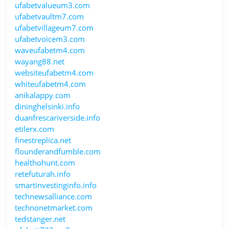
ufabetvalueum3.com
ufabetvaultm7.com
ufabetvillageum7.com
ufabetvoicem3.com
waveufabetm4.com
wayang88.net
websiteufabetm4.com
whiteufabetm4.com
anikalappy.com
dininghelsinki.info
duanfrescariverside.info
etilerx.com
finestreplica.net
flounderandfumble.com
healthohunt.com
retefuturah.info
smartinvestinginfo.info
technewsalliance.com
technonetmarket.com
tedstanger.net