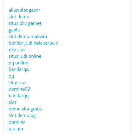
akun slot gacor
slot demo
situs pkv games
gaple
slot demo maxwin
bandar judi bola terbaik
pkv slot
situs judi online
qq online
bandarqq
qq
situs slot
domino99
bandarqq
slot
demo slot gratis
slot demo pg
domino
qiu qiu