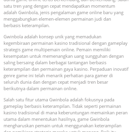
satu tren yang dengan cepat mendapatkan momentum
adalah Gwinbola, jenis pengalaman game online baru yang
menggabungkan elemen-elemen permainan judi dan
berbasis keterampilan.
Gwinbola adalah konsep unik yang memadukan
kegembiraan permainan kasino tradisional dengan gameplay
strategis game multipemain online. Pemain memiliki
kesempatan untuk memenangkan uang sungguhan dengan
saling bersaing dalam berbagai tantangan berbasis
keterampilan dan permainan gaya kasino. Perpaduan inovatif
genre game ini telah menarik perhatian para gamer di
seluruh dunia dan dengan cepat menjadi tren besar
berikutnya dalam permainan online.
Salah satu fitur utama Gwinbola adalah fokusnya pada
gameplay berbasis keterampilan. Tidak seperti permainan
kasino tradisional di mana keberuntungan memainkan peran
utama dalam menentukan hasilnya, game Gwinbola
mengharuskan pemain untuk menggunakan keterampilan