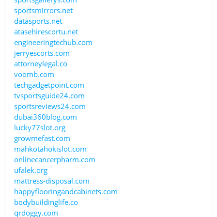
sportsmirrors.net
datasports.net
atasehirescortu.net
engineeringtechub.com
jerryescorts.com
attorneylegal.co
voomb.com
techgadgetpoint.com
tvsportsguide24.com
sportsreviews24.com
dubai360blog.com
lucky77slot.org
growmefast.com
mahkotahokislot.com
onlinecancerpharm.com
ufalek.org
mattress-disposal.com
happyflooringandcabinets.com
bodybuildinglife.co
qrdoggy.com