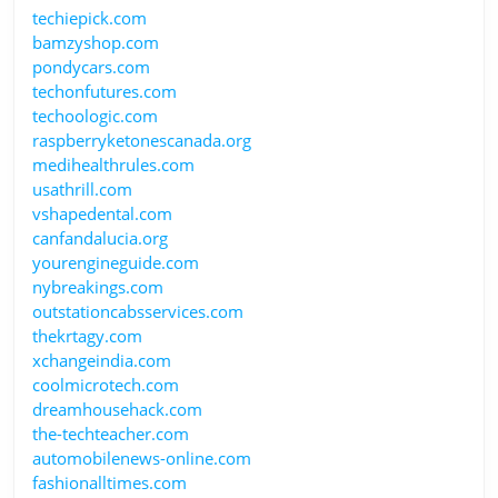
techiepick.com
bamzyshop.com
pondycars.com
techonfutures.com
techoologic.com
raspberryketonescanada.org
medihealthrules.com
usathrill.com
vshapedental.com
canfandalucia.org
yourengineguide.com
nybreakings.com
outstationcabsservices.com
thekrtagy.com
xchangeindia.com
coolmicrotech.com
dreamhousehack.com
the-techteacher.com
automobilenews-online.com
fashionalltimes.com