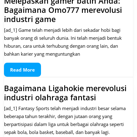
Melepaskan gamer batin Anda:
Bagaimana Omo777 merevolusi
Melepaskan
industri game
gamer
[ad_1] Game telah menjadi lebih dari sekadar hobi bagi
batin
banyak orang di seluruh dunia. Ini telah menjadi bentuk
Anda:
hiburan, cara untuk terhubung dengan orang lain, dan
Bagaimana
bahkan karier yang menguntungkan
Omo777
Read
Read More
merevolusi
More
industri
Bagaimana Ligahokie merevolusi
game
Bagaiman
industri olahraga fantasi
Ligahokie
[ad_1] Fantasy Sports telah menjadi industri besar selama
merevolusi
beberapa tahun terakhir, dengan jutaan orang yang
industri
berpartisipasi dalam liga untuk berbagai olahraga seperti
olahraga
sepak bola, bola basket, baseball, dan banyak lagi.