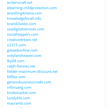
writerscraft.net
elearning-childprotection.com
wrestling4mena.com
knowledgeforall.info
brand2lastio.com
usadigitalservices.com
socialhoppers.com
creativedream.net
n2315.com
getwebonline.com
onlyfansheaven.com
lky08.com
ralph-fiennes.net
fielder-maximum-discount.net
fitfllex.com
genesisbusinesscredit.com
inforuang.com
kindsmarket.com
luvelylife.com
macramb.com