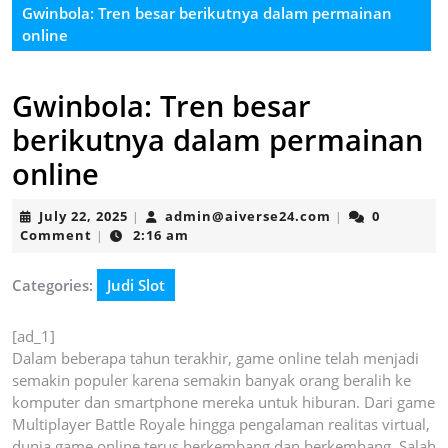
Gwinbola: Tren besar berikutnya dalam permainan
online
Gwinbola: Tren besar
berikutnya dalam permainan
online
July
admin@aiverse
July 22, 2025
admin@aiverse24.com
0
|
|
22,
Comment
2:16 am
|
2025
Categories:
Judi Slot
[ad_1]
Dalam beberapa tahun terakhir, game online telah menjadi
semakin populer karena semakin banyak orang beralih ke
komputer dan smartphone mereka untuk hiburan. Dari game
Multiplayer Battle Royale hingga pengalaman realitas virtual,
dunia game online terus berkembang dan berkembang. Salah