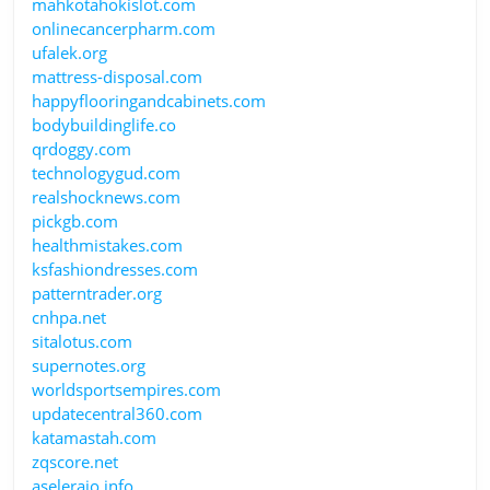
mahkotahokislot.com
onlinecancerpharm.com
ufalek.org
mattress-disposal.com
happyflooringandcabinets.com
bodybuildinglife.co
qrdoggy.com
technologygud.com
realshocknews.com
pickgb.com
healthmistakes.com
ksfashiondresses.com
patterntrader.org
cnhpa.net
sitalotus.com
supernotes.org
worldsportsempires.com
updatecentral360.com
katamastah.com
zqscore.net
aseleraio.info