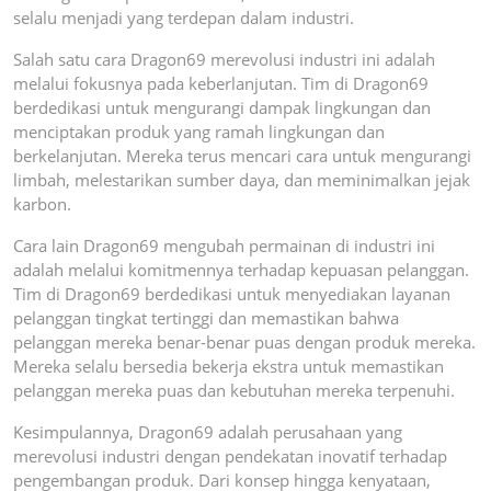
selalu menjadi yang terdepan dalam industri.
Salah satu cara Dragon69 merevolusi industri ini adalah
melalui fokusnya pada keberlanjutan. Tim di Dragon69
berdedikasi untuk mengurangi dampak lingkungan dan
menciptakan produk yang ramah lingkungan dan
berkelanjutan. Mereka terus mencari cara untuk mengurangi
limbah, melestarikan sumber daya, dan meminimalkan jejak
karbon.
Cara lain Dragon69 mengubah permainan di industri ini
adalah melalui komitmennya terhadap kepuasan pelanggan.
Tim di Dragon69 berdedikasi untuk menyediakan layanan
pelanggan tingkat tertinggi dan memastikan bahwa
pelanggan mereka benar-benar puas dengan produk mereka.
Mereka selalu bersedia bekerja ekstra untuk memastikan
pelanggan mereka puas dan kebutuhan mereka terpenuhi.
Kesimpulannya, Dragon69 adalah perusahaan yang
merevolusi industri dengan pendekatan inovatif terhadap
pengembangan produk. Dari konsep hingga kenyataan,