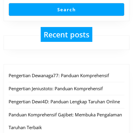
Search
Recent posts
Pengertian Dewanaga77: Panduan Komprehensif
Pengertian Jeniustoto: Panduan Komprehensif
Pengertian Dewi4D: Panduan Lengkap Taruhan Online
Panduan Komprehensif Gajibet: Membuka Pengalaman
Taruhan Terbaik