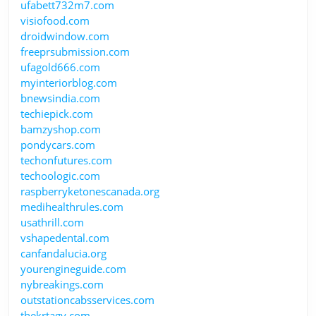
ufabett732m7.com
visiofood.com
droidwindow.com
freeprsubmission.com
ufagold666.com
myinteriorblog.com
bnewsindia.com
techiepick.com
bamzyshop.com
pondycars.com
techonfutures.com
techoologic.com
raspberryketonescanada.org
medihealthrules.com
usathrill.com
vshapedental.com
canfandalucia.org
yourengineguide.com
nybreakings.com
outstationcabsservices.com
thekrtagy.com