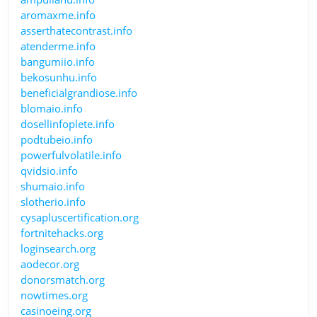
aromaxme.info
asserthatecontrast.info
atenderme.info
bangumiio.info
bekosunhu.info
beneficialgrandiose.info
blomaio.info
dosellinfoplete.info
podtubeio.info
powerfulvolatile.info
qvidsio.info
shumaio.info
slotherio.info
cysapluscertification.org
fortnitehacks.org
loginsearch.org
aodecor.org
donorsmatch.org
nowtimes.org
casinoeing.org