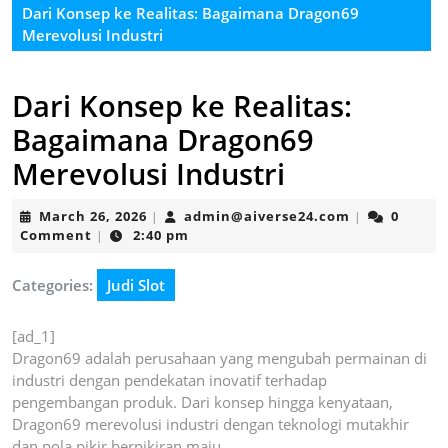
Dari Konsep ke Realitas: Bagaimana Dragon69
Merevolusi Industri
Dari Konsep ke Realitas:
Bagaimana Dragon69
Merevolusi Industri
March
admin@aiver
March 26, 2026
admin@aiverse24.com
0
|
|
26,
Comment
2:40 pm
|
2026
Categories:
Judi Slot
[ad_1]
Dragon69 adalah perusahaan yang mengubah permainan di
industri dengan pendekatan inovatif terhadap
pengembangan produk. Dari konsep hingga kenyataan,
Dragon69 merevolusi industri dengan teknologi mutakhir
dan pola pikir berpikiran maju.