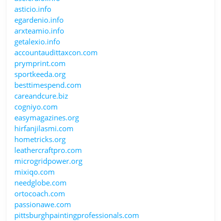
asticio.info
egardenio.info
arxteamio.info
getalexio.info
accountaudittaxcon.com
prymprint.com
sportkeeda.org
besttimespend.com
careandcure.biz
cogniyo.com
easymagazines.org
hirfanjilasmi.com
hometricks.org
leathercraftpro.com
microgridpower.org
mixiqo.com
needglobe.com
ortocoach.com
passionawe.com
pittsburghpaintingprofessionals.com