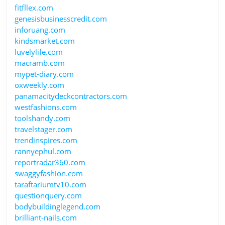
fitfllex.com
genesisbusinesscredit.com
inforuang.com
kindsmarket.com
luvelylife.com
macramb.com
mypet-diary.com
oxweekly.com
panamacitydeckcontractors.com
westfashions.com
toolshandy.com
travelstager.com
trendinspires.com
rannyephul.com
reportradar360.com
swaggyfashion.com
taraftariumtv10.com
questionquery.com
bodybuildinglegend.com
brilliant-nails.com