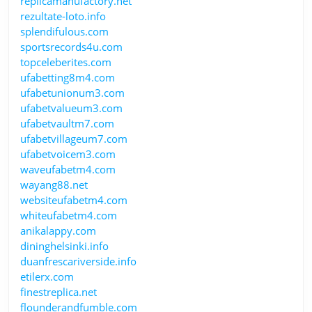
replicamanufactory.net
rezultate-loto.info
splendifulous.com
sportsrecords4u.com
topceleberites.com
ufabetting8m4.com
ufabetunionum3.com
ufabetvalueum3.com
ufabetvaultm7.com
ufabetvillageum7.com
ufabetvoicem3.com
waveufabetm4.com
wayang88.net
websiteufabetm4.com
whiteufabetm4.com
anikalappy.com
dininghelsinki.info
duanfrescariverside.info
etilerx.com
finestreplica.net
flounderandfumble.com