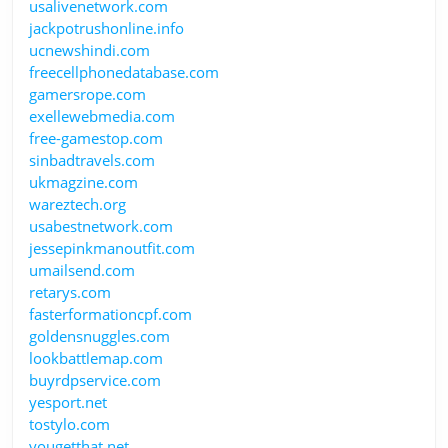
usalivenetwork.com
jackpotrushonline.info
ucnewshindi.com
freecellphonedatabase.com
gamersrope.com
exellewebmedia.com
free-gamestop.com
sinbadtravels.com
ukmagzine.com
wareztech.org
usabestnetwork.com
jessepinkmanoutfit.com
umailsend.com
retarys.com
fasterformationcpf.com
goldensnuggles.com
lookbattlemap.com
buyrdpservice.com
yesport.net
tostylo.com
yougetthat.net