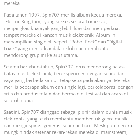
mereka.
Pada tahun 1997, Spin707 merilis album kedua mereka,
“Electric Kingdom,” yang sukses secara komersial,
menjangkau khalayak yang lebih luas dan memperkuat
tempat mereka di kancah musik elektronik. Album ini
menampilkan single hit seperti “Robot Rock” dan “Digital
Love,” yang menjadi andalan klub dan membantu
mendorong grup ini ke arus utama.
Selama bertahun-tahun, Spin707 terus mendorong batas-
batas musik elektronik, bereksperimen dengan suara dan
gaya yang berbeda sambil tetap setia pada akarnya. Mereka
merilis beberapa album dan single lagi, berkolaborasi dengan
artis dan produser lain dan bermain di festival dan acara di
seluruh dunia.
Saat ini, Spin707 dianggap sebagai pionir dalam dunia musik
elektronik, yang telah membantu membentuk genre musik
dan menginspirasi generasi seniman baru. Meskipun mereka
mungkin tidak setenar rekan-rekan mereka di mainstream,