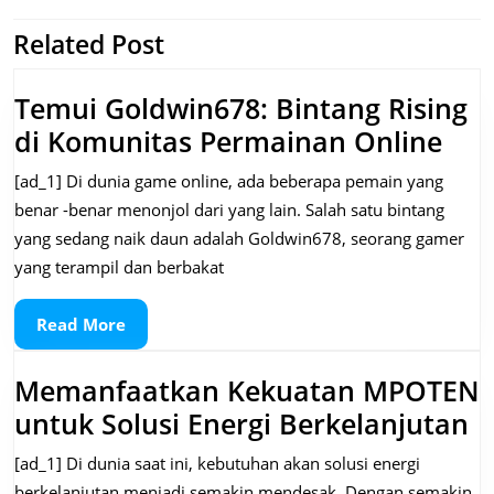
Related Post
Previous
Next
post:
post:
Temui Goldwin678: Bintang Rising
Tem
di Komunitas Permainan Online
Gol
[ad_1] Di dunia game online, ada beberapa pemain yang
Bin
benar -benar menonjol dari yang lain. Salah satu bintang
Risi
yang sedang naik daun adalah Goldwin678, seorang gamer
di
yang terampil dan berbakat
Kom
Read
Read More
Per
More
Onl
Memanfaatkan Kekuatan MPOTEN
M
untuk Solusi Energi Berkelanjutan
K
[ad_1] Di dunia saat ini, kebutuhan akan solusi energi
M
berkelanjutan menjadi semakin mendesak. Dengan semakin