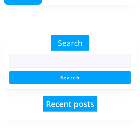
dengan
More
Sensasi
Online
Search
Search
Recent posts