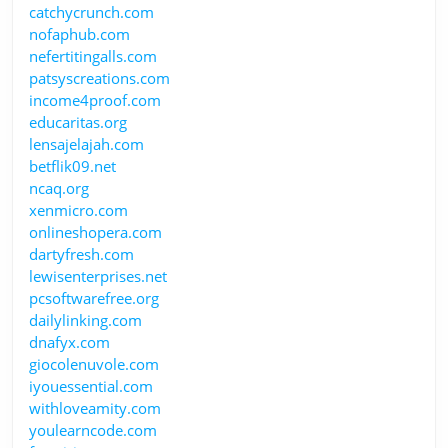
catchycrunch.com
nofaphub.com
nefertitingalls.com
patsyscreations.com
income4proof.com
educaritas.org
lensajelajah.com
betflik09.net
ncaq.org
xenmicro.com
onlineshopera.com
dartyfresh.com
lewisenterprises.net
pcsoftwarefree.org
dailylinking.com
dnafyx.com
giocolenuvole.com
iyouessential.com
withloveamity.com
youlearncode.com