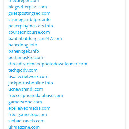
thecarepet.com
blogwriterplus.com
guestpostingseo.com
casinogambitpro.info
pokerplaymasters.info
courseoncourse.com
bantinbatdongsan247.com
bahednog.info
bahenxgek.info
pertamaskre.com
threadsvideoandphotodownloader.com
techgiddy.com
usalivenetwork.com
jackpotrushonline.info
ucnewshindi.com
freecellphonedatabase.com
gamersrope.com
exellewebmedia.com
free-gamestop.com
sinbadtravels.com
ukmagzine.com