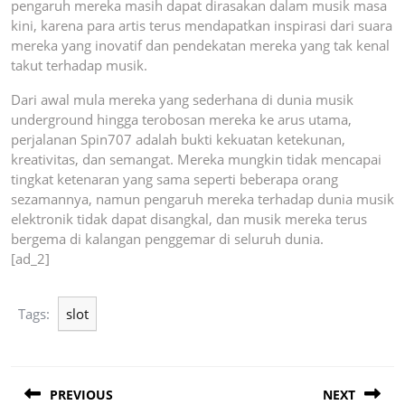
pengaruh mereka masih dapat dirasakan dalam musik masa
kini, karena para artis terus mendapatkan inspirasi dari suara
mereka yang inovatif dan pendekatan mereka yang tak kenal
takut terhadap musik.
Dari awal mula mereka yang sederhana di dunia musik
underground hingga terobosan mereka ke arus utama,
perjalanan Spin707 adalah bukti kekuatan ketekunan,
kreativitas, dan semangat. Mereka mungkin tidak mencapai
tingkat ketenaran yang sama seperti beberapa orang
sezamannya, namun pengaruh mereka terhadap dunia musik
elektronik tidak dapat disangkal, dan musik mereka terus
bergema di kalangan penggemar di seluruh dunia.
[ad_2]
Tags:
slot
Post
PREVIOUS
NEXT
navigation