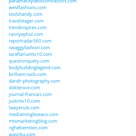
panamacitydeckcontractors.com
westfashions.com
toolshandy.com
travelstager.com
trendinspires.com
rannyephul.com
reportradar360.com
swaggyfashion.com
taraftariumtv10.com
questionquery.com
bodybuildinglegend.com
brilliant-nails.com
dandr-photography.com
dokteroce.com
journal-francais.com
justintv10.com
lawyerule.com
mediamingleseaco.com
mtsmarketingblog.com
nghekiemtien.com
wasirku.com