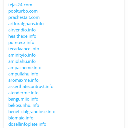
tejas24.com
poolturbo.com
prachestait.com
artforafghans.info
airvendio.info
healthexe.info
puretecx.info
tecadvance.info
aminityio.info
amiolahu.info
ampacheme.info
ampullahu.info
aromaxme.info
asserthatecontrast.info
atenderme.info
bangumiio.info
bekosunhu.info
beneficialgrandiose.info
blomaio.info
dosellinfoplete.info