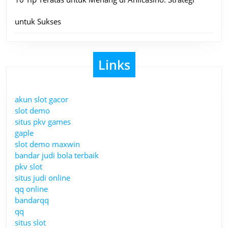
untuk Sukses
Links
akun slot gacor
slot demo
situs pkv games
gaple
slot demo maxwin
bandar judi bola terbaik
pkv slot
situs judi online
qq online
bandarqq
qq
situs slot