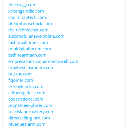
thekrtagy.com
xchangeindia.com
coolmicrotech.com
dreamhousehack.com
the-techteacher.com
automobilenews-online.com
fashionalltimes.com
totaldigitalforum.com
technoarmaan.com
empresasposicionamientoweb.com
tonybestcosmetics.com
buzznc.com
fxjoiner.com
skinbykindra.com
alltherageface.com
codenational.com
progameexplorer.com
rockislandroastery.com
directselling-pro.com
revenuealarm.com