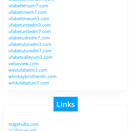
ufabettersum7.com
ufabettinwm7.com
ufabettinwum3.com
ufabetunitedm3.com
ufabetunitedm7.com
ufabetuskedm7.com
ufabetutoredm3.com
ufabetutoredm7.com
ufabetvalleyum3.com
veloxview.com
westufabetm3.com
whiskeybrothersllc.com
wildufabetum7.com
Links
stagehubs.com
1x2forum.net