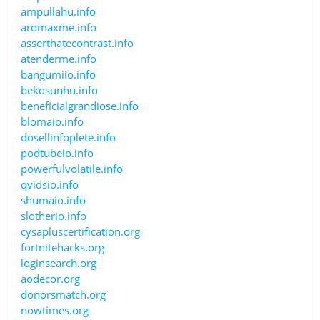
ampullahu.info
aromaxme.info
asserthatecontrast.info
atenderme.info
bangumiio.info
bekosunhu.info
beneficialgrandiose.info
blomaio.info
dosellinfoplete.info
podtubeio.info
powerfulvolatile.info
qvidsio.info
shumaio.info
slotherio.info
cysapluscertification.org
fortnitehacks.org
loginsearch.org
aodecor.org
donorsmatch.org
nowtimes.org