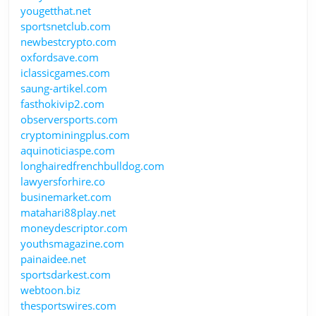
yougetthat.net
sportsnetclub.com
newbestcrypto.com
oxfordsave.com
iclassicgames.com
saung-artikel.com
fasthokivip2.com
observersports.com
cryptominingplus.com
aquinoticiaspe.com
longhairedfrenchbulldog.com
lawyersforhire.co
businemarket.com
matahari88play.net
moneydescriptor.com
youthsmagazine.com
painaidee.net
sportsdarkest.com
webtoon.biz
thesportswires.com