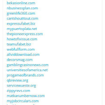
bekasionline.com
nbusinessplan.com
greenlife360.com
cantshoutitout.com
expressufabet.biz
mypuertoplata.net
thepioneerxpress.com
howtofixissue.com
teamufabet.biz
webfullform.com
allviddownload.com
decorsmag.com
gamblingcasinonews.com
universitiesofamerica.net
progameofbrands.com
qbreview.org
servicewueste.org
zippyrevs.com
matkanumbernow.com
myjobcirculars.com