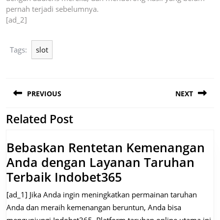
pernah terjadi sebelumnya.
[ad_2]
Tags:
slot
Post
PREVIOUS
NEXT
navigation
Related Post
Previous
Next
post:
post:
Bebaskan Rentetan Kemenangan
Anda dengan Layanan Taruhan
Bebaskan
Terbaik Indobet365
Rentetan
[ad_1] Jika Anda ingin meningkatkan permainan taruhan
Kemenangan
Anda dan meraih kemenangan beruntun, Anda bisa
mengunjungi Indobet365. Platform taruhan online utama ini