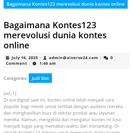
Bagaimana Kontes123 merevolusi dunia kontes online
Bagaimana Kontes123
merevolusi dunia kontes
online
July
admin@aiverse
July 16, 2025
admin@aiverse24.com
0
|
|
16,
Comment
1:46 am
|
2025
Categories:
Judi Slot
[ad_1]
Di era digital saat ini, kontes online telah menjadi cara
populer bagi merek untuk terlibat dengan audiens mereka
dan menghasilkan buzz di sekitar produk atau layanan
mereka. Namun, mengelola dan mengatur kontes ini bisa
menjadi tugas yang memakan waktu dan menantang. Di
situlah Kontes123 datang untuk merevolusi dunia kontes