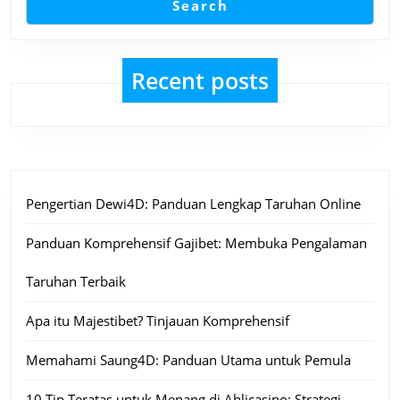
Search
Recent posts
Pengertian Dewi4D: Panduan Lengkap Taruhan Online
Panduan Komprehensif Gajibet: Membuka Pengalaman
Taruhan Terbaik
Apa itu Majestibet? Tinjauan Komprehensif
Memahami Saung4D: Panduan Utama untuk Pemula
10 Tip Teratas untuk Menang di Ahlicasino: Strategi