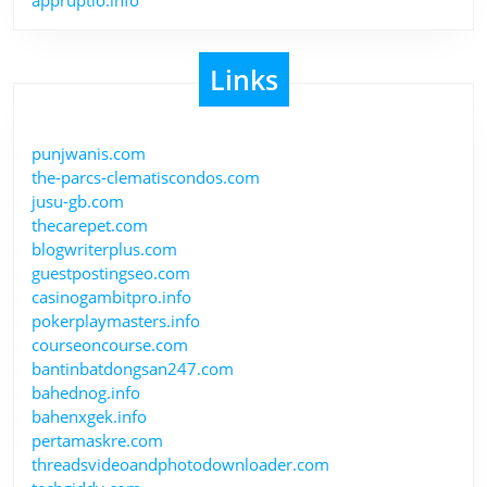
Links
punjwanis.com
the-parcs-clematiscondos.com
jusu-gb.com
thecarepet.com
blogwriterplus.com
guestpostingseo.com
casinogambitpro.info
pokerplaymasters.info
courseoncourse.com
bantinbatdongsan247.com
bahednog.info
bahenxgek.info
pertamaskre.com
threadsvideoandphotodownloader.com