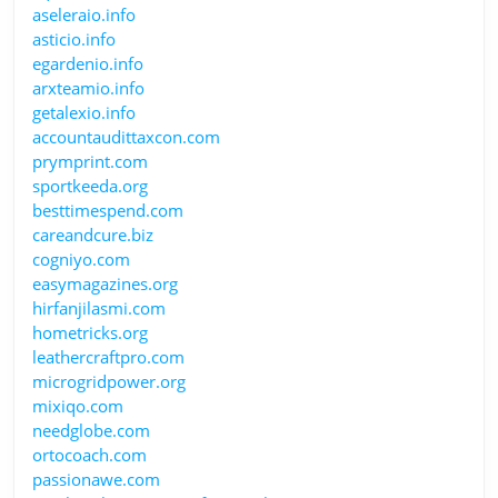
aseleraio.info
asticio.info
egardenio.info
arxteamio.info
getalexio.info
accountaudittaxcon.com
prymprint.com
sportkeeda.org
besttimespend.com
careandcure.biz
cogniyo.com
easymagazines.org
hirfanjilasmi.com
hometricks.org
leathercraftpro.com
microgridpower.org
mixiqo.com
needglobe.com
ortocoach.com
passionawe.com