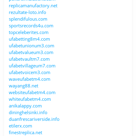
replicamanufactory.net
rezultate-loto.info
splendifulous.com
sportsrecords4u.com
topceleberites.com
ufabetting8m4.com
ufabetunionum3.com
ufabetvalueum3.com
ufabetvaultm7.com
ufabetvillageum7.com
ufabetvoicem3.com
waveufabetm4.com
wayang88.net
websiteufabetm4.com
whiteufabetm4.com
anikalappy.com
dininghelsinki.info
duanfrescariverside.info
etilerx.com
finestreplica.net