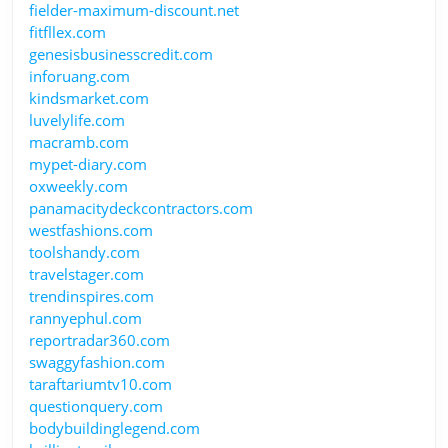
fielder-maximum-discount.net
fitfllex.com
genesisbusinesscredit.com
inforuang.com
kindsmarket.com
luvelylife.com
macramb.com
mypet-diary.com
oxweekly.com
panamacitydeckcontractors.com
westfashions.com
toolshandy.com
travelstager.com
trendinspires.com
rannyephul.com
reportradar360.com
swaggyfashion.com
taraftariumtv10.com
questionquery.com
bodybuildinglegend.com