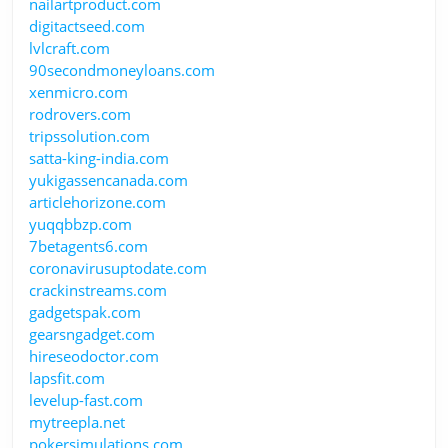
nailartproduct.com
digitactseed.com
lvlcraft.com
90secondmoneyloans.com
xenmicro.com
rodrovers.com
tripssolution.com
satta-king-india.com
yukigassencanada.com
articlehorizone.com
yuqqbbzp.com
7betagents6.com
coronavirusuptodate.com
crackinstreams.com
gadgetspak.com
gearsngadget.com
hireseodoctor.com
lapsfit.com
levelup-fast.com
mytreepla.net
pokersimulations.com