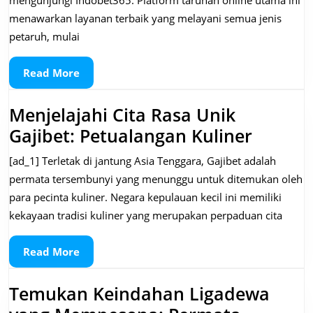
Anda
dengan
menawarkan layanan terbaik yang melayani semua jenis
petaruh, mulai
Layanan
Taruhan
Read
Read More
Terbaik
More
Indobet365
Menjelajahi Cita Rasa Unik
Menjel
Gajibet: Petualangan Kuliner
Cita
[ad_1] Terletak di jantung Asia Tenggara, Gajibet adalah
Rasa
permata tersembunyi yang menunggu untuk ditemukan oleh
Unik
para pecinta kuliner. Negara kepulauan kecil ini memiliki
Gajibet
kekayaan tradisi kuliner yang merupakan perpaduan cita
Petual
Read
Read More
Kuliner
More
Temukan Keindahan Ligadewa